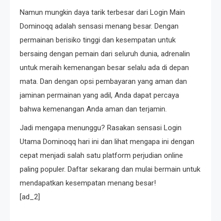
Namun mungkin daya tarik terbesar dari Login Main
Dominoqq adalah sensasi menang besar. Dengan
permainan berisiko tinggi dan kesempatan untuk
bersaing dengan pemain dari seluruh dunia, adrenalin
untuk meraih kemenangan besar selalu ada di depan
mata. Dan dengan opsi pembayaran yang aman dan
jaminan permainan yang adil, Anda dapat percaya
bahwa kemenangan Anda aman dan terjamin.
Jadi mengapa menunggu? Rasakan sensasi Login
Utama Dominoqq hari ini dan lihat mengapa ini dengan
cepat menjadi salah satu platform perjudian online
paling populer. Daftar sekarang dan mulai bermain untuk
mendapatkan kesempatan menang besar!
[ad_2]