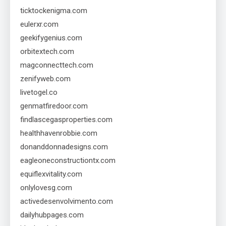
ticktockenigma.com
eulerxr.com
geekifygenius.com
orbitextech.com
magconnecttech.com
zenifyweb.com
livetogel.co
genmatfiredoor.com
findlascegasproperties.com
healthhavenrobbie.com
donanddonnadesigns.com
eagleoneconstructiontx.com
equiflexvitality.com
onlylovesg.com
activedesenvolvimento.com
dailyhubpages.com