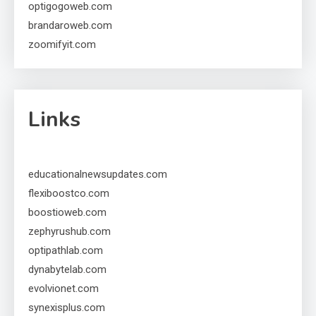
optigogoweb.com
brandaroweb.com
zoomifyit.com
Links
educationalnewsupdates.com
flexiboostco.com
boostioweb.com
zephyrushub.com
optipathlab.com
dynabytelab.com
evolvionet.com
synexisplus.com