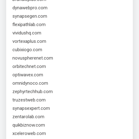
dynawebpro.com
synapsegen.com
flexipathlab.com
vividushq.com
vortexaplus.com
cubixiogo.com
novuspherenet.com
orbitechnet.com
optiwavex.com
omnidynoco.com
zephyrtechhub.com
truzestweb.com
synapsexpert.com
zentarolab.com
quikbiznow.com
xceleroweb.com