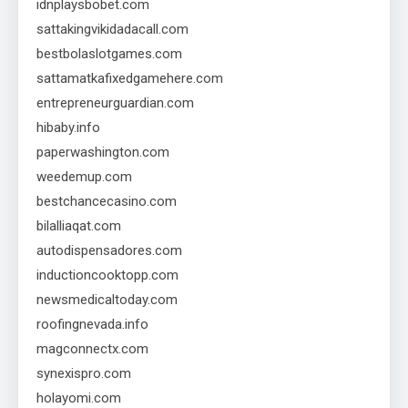
idnplaysbobet.com
sattakingvikidadacall.com
bestbolaslotgames.com
sattamatkafixedgamehere.com
entrepreneurguardian.com
hibaby.info
paperwashington.com
weedemup.com
bestchancecasino.com
bilalliaqat.com
autodispensadores.com
inductioncooktopp.com
newsmedicaltoday.com
roofingnevada.info
magconnectx.com
synexispro.com
holayomi.com