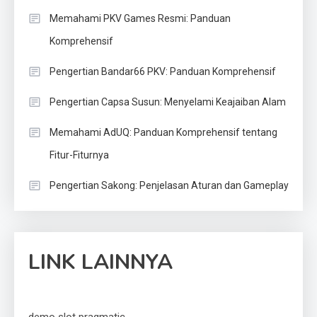
Memahami PKV Games Resmi: Panduan
Komprehensif
Pengertian Bandar66 PKV: Panduan Komprehensif
Pengertian Capsa Susun: Menyelami Keajaiban Alam
Memahami AdUQ: Panduan Komprehensif tentang
Fitur-Fiturnya
Pengertian Sakong: Penjelasan Aturan dan Gameplay
LINK LAINNYA