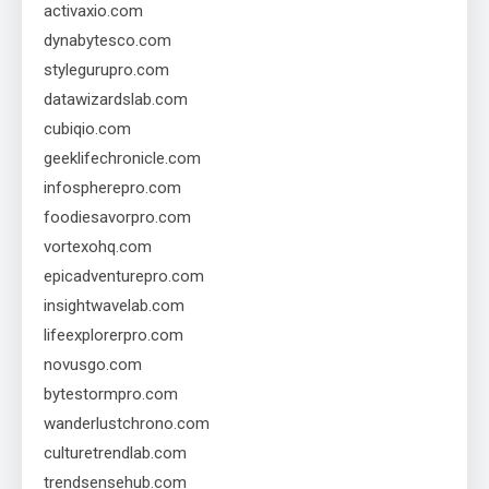
activaxio.com
dynabytesco.com
stylegurupro.com
datawizardslab.com
cubiqio.com
geeklifechronicle.com
infospherepro.com
foodiesavorpro.com
vortexohq.com
epicadventurepro.com
insightwavelab.com
lifeexplorerpro.com
novusgo.com
bytestormpro.com
wanderlustchrono.com
culturetrendlab.com
trendsensehub.com