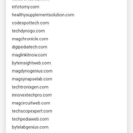
infotomy.com
healthysupplementsolution.com
codespottech.com
techdynogo.com
magchronicle.com
digipediatech.com
maglinkitnow.com
byteinsightweb.com
magdynogenius.com
magsynapselab.com
techtronixgen.com
innovextechpro.com
magcircuitweb.com
techscopexpert.com
techpediaweb.com
bytelabgenius.com