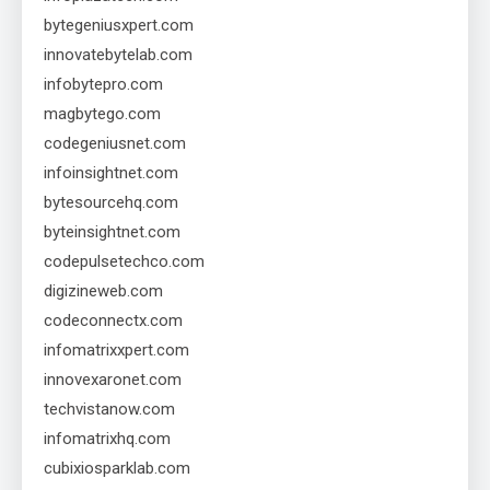
bytegeniusxpert.com
innovatebytelab.com
infobytepro.com
magbytego.com
codegeniusnet.com
infoinsightnet.com
bytesourcehq.com
byteinsightnet.com
codepulsetechco.com
digizineweb.com
codeconnectx.com
infomatrixxpert.com
innovexaronet.com
techvistanow.com
infomatrixhq.com
cubixiosparklab.com