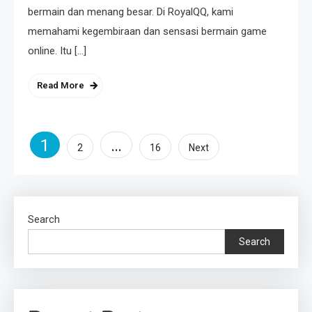
bermain dan menang besar. Di RoyalQQ, kami
memahami kegembiraan dan sensasi bermain game
online. Itu […]
Read More
Posts
1
…
2
16
Next
pagination
Search
Search