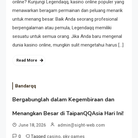
online? Kunjungi Legendaqq, kasino online populer yang
menawarkan beragam permainan dan peluang menarik
untuk menang besar. Baik Anda seorang profesional
berpengalaman atau pemula, Legendaqq memiliki
sesuatu untuk semua orang. Jika Anda baru mengenal
dunia kasino online, mungkin sulit mengetahui harus […]
Read More
Bandarqq
Bergabunglah dalam Kegembiraan dan
Menangkan Besar di TaipanQQAsia Hari Ini!
June 18, 2026
admin@sight-web.com
0
Tagged
,
casino
pkv games