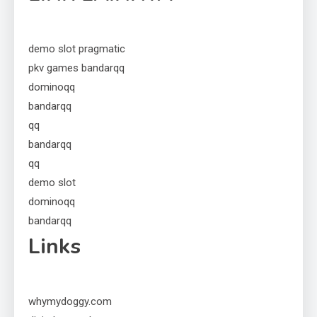
demo slot pragmatic
pkv games bandarqq
dominoqq
bandarqq
qq
bandarqq
qq
demo slot
dominoqq
bandarqq
Links
whymydoggy.com