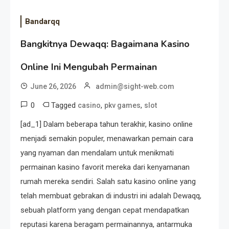
Bandarqq
Bangkitnya Dewaqq: Bagaimana Kasino
Online Ini Mengubah Permainan
June 26, 2026
admin@sight-web.com
0
Tagged
,
,
casino
pkv games
slot
[ad_1] Dalam beberapa tahun terakhir, kasino online
menjadi semakin populer, menawarkan pemain cara
yang nyaman dan mendalam untuk menikmati
permainan kasino favorit mereka dari kenyamanan
rumah mereka sendiri. Salah satu kasino online yang
telah membuat gebrakan di industri ini adalah Dewaqq,
sebuah platform yang dengan cepat mendapatkan
reputasi karena beragam permainannya, antarmuka