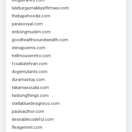
bloglibraries.com
luleburgaznakliyatfirmasi.com
thebapehoodie.com
parasosyal.com
enticingmuslim.com
goodhealthsoundwealth.com
elenapoems.com
hellmouseretro.com
fcsabatehran.com
dogemutants.com
duramaxtop.com
takamasoudia.com
twdoingthings.com
stellabluedesignsco.com
paulsauthor.com
desirablecodeful.com
flexigennet.com