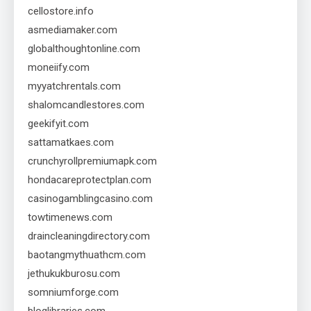
cellostore.info
asmediamaker.com
globalthoughtonline.com
moneiify.com
myyatchrentals.com
shalomcandlestores.com
geekifyit.com
sattamatkaes.com
crunchyrollpremiumapk.com
hondacareprotectplan.com
casinogamblingcasino.com
towtimenews.com
draincleaningdirectory.com
baotangmythuathcm.com
jethukukburosu.com
somniumforge.com