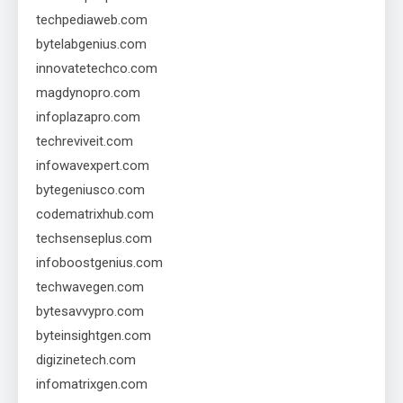
techpediaweb.com
bytelabgenius.com
innovatetechco.com
magdynopro.com
infoplazapro.com
techreviveit.com
infowavexpert.com
bytegeniusco.com
codematrixhub.com
techsenseplus.com
infoboostgenius.com
techwavegen.com
bytesavvypro.com
byteinsightgen.com
digizinetech.com
infomatrixgen.com