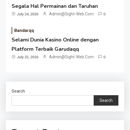
Segala Hal Permainan dan Taruhan
Admin@sight-Web.com
July 24, 2026
0
Bandarqq
Selami Dunia Kasino Online dengan
Platform Terbaik Garudaqq
Admin@sight-Web.com
July 23, 2026
0
Search
Search