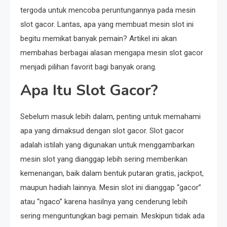
tergoda untuk mencoba peruntungannya pada mesin
slot gacor. Lantas, apa yang membuat mesin slot ini
begitu memikat banyak pemain? Artikel ini akan
membahas berbagai alasan mengapa mesin slot gacor
menjadi pilihan favorit bagi banyak orang.
Apa Itu Slot Gacor?
Sebelum masuk lebih dalam, penting untuk memahami
apa yang dimaksud dengan slot gacor. Slot gacor
adalah istilah yang digunakan untuk menggambarkan
mesin slot yang dianggap lebih sering memberikan
kemenangan, baik dalam bentuk putaran gratis, jackpot,
maupun hadiah lainnya. Mesin slot ini dianggap “gacor”
atau “ngaco” karena hasilnya yang cenderung lebih
sering menguntungkan bagi pemain. Meskipun tidak ada