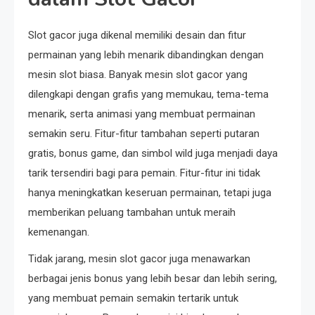
Slot gacor juga dikenal memiliki desain dan fitur
permainan yang lebih menarik dibandingkan dengan
mesin slot biasa. Banyak mesin slot gacor yang
dilengkapi dengan grafis yang memukau, tema-tema
menarik, serta animasi yang membuat permainan
semakin seru. Fitur-fitur tambahan seperti putaran
gratis, bonus game, dan simbol wild juga menjadi daya
tarik tersendiri bagi para pemain. Fitur-fitur ini tidak
hanya meningkatkan keseruan permainan, tetapi juga
memberikan peluang tambahan untuk meraih
kemenangan.
Tidak jarang, mesin slot gacor juga menawarkan
berbagai jenis bonus yang lebih besar dan lebih sering,
yang membuat pemain semakin tertarik untuk