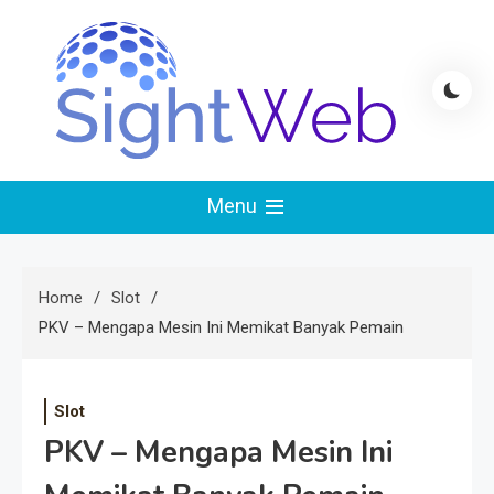
Skip
to
content
Slot Online Gacor di
Mainkan slot online gacor di situs judi terbaik yang
menawarkan slot demo untuk berlatih. Tingkatkan peluang
Menu
Situs Judi Terbaik
menang Anda dengan mencoba berbagai permainan terlebih
dahulu.
dengan Slot Demo
Home
Slot
PKV – Mengapa Mesin Ini Memikat Banyak Pemain
Slot
PKV – Mengapa Mesin Ini