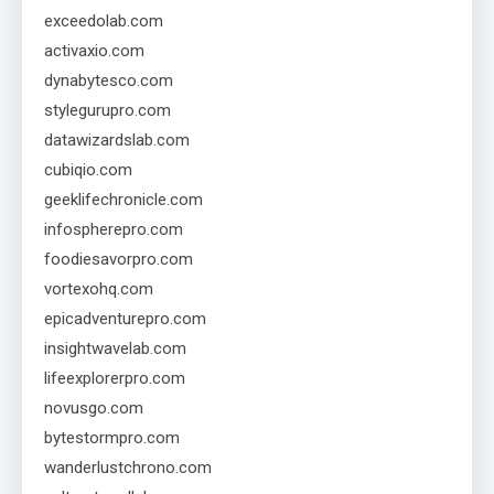
exceedolab.com
activaxio.com
dynabytesco.com
stylegurupro.com
datawizardslab.com
cubiqio.com
geeklifechronicle.com
infospherepro.com
foodiesavorpro.com
vortexohq.com
epicadventurepro.com
insightwavelab.com
lifeexplorerpro.com
novusgo.com
bytestormpro.com
wanderlustchrono.com