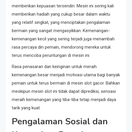
memberikan kepuasan tersendiri. Mesin ini sering kali
memberikan hadiah yang cukup besar dalam waktu
yang relatif singkat, yang menciptakan pengalaman
bermain yang sangat mengasyikkan. Kemenangan-
kemenangan kecil yang sering terjadi juga menambah
rasa percaya diri pemain, mendorong mereka untuk
terus mencoba peruntungan di mesin ini.
Rasa penasaran dan keinginan untuk meraih
kemenangan besar menjadi motivasi utama bagi banyak
pemain untuk terus bermain di mesin slot gacor. Bahkan
meskipun mesin slot ini tidak dapat diprediksi, sensasi
meraih kemenangan yang tiba-tiba tetap menjadi daya
tarik yang kuat.
Pengalaman Sosial dan