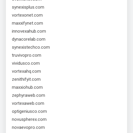
synexisplus.com
vortexonet.com
maxxifynet.com
innovexahub.com
dynacorelab.com
synexistechco.com
truvivopro.com
vividusco.com
vortexahq.com
zenithifyit.com
maxxiohub.com
zephyraweb.com
vortexaweb.com
optigeniusco.com
novuspherex.com
novaevopro.com