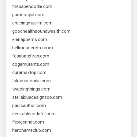
thebapehoodie.com
parasosyal.com
enticingmuslim.com
goodhealthsoundwealth.com
elenapoems.com
hellmouseretro.com
fcsabatehran.com
dogemutants.com
duramaxtop.com
takamasoudia.com
twdoingthings.com
stellabluedesignsco.com
paulsauthor.com
desirablecodeful.com
flexigennet.com
heronameclub.com