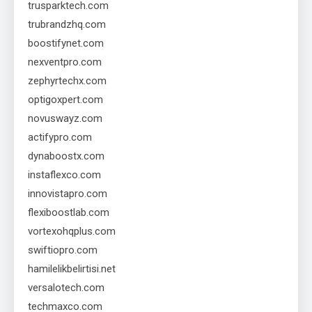
trusparktech.com
trubrandzhq.com
boostifynet.com
nexventpro.com
zephyrtechx.com
optigoxpert.com
novuswayz.com
actifypro.com
dynaboostx.com
instaflexco.com
innovistapro.com
flexiboostlab.com
vortexohqplus.com
swiftiopro.com
hamilelikbelirtisi.net
versalotech.com
techmaxco.com