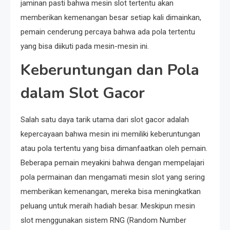
jaminan pasti bahwa mesin slot tertentu akan
memberikan kemenangan besar setiap kali dimainkan,
pemain cenderung percaya bahwa ada pola tertentu
yang bisa diikuti pada mesin-mesin ini.
Keberuntungan dan Pola
dalam Slot Gacor
Salah satu daya tarik utama dari slot gacor adalah
kepercayaan bahwa mesin ini memiliki keberuntungan
atau pola tertentu yang bisa dimanfaatkan oleh pemain.
Beberapa pemain meyakini bahwa dengan mempelajari
pola permainan dan mengamati mesin slot yang sering
memberikan kemenangan, mereka bisa meningkatkan
peluang untuk meraih hadiah besar. Meskipun mesin
slot menggunakan sistem RNG (Random Number