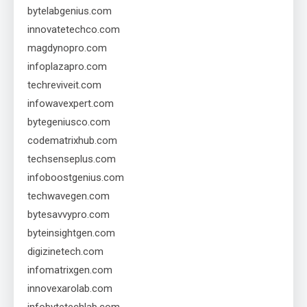
bytelabgenius.com
innovatetechco.com
magdynopro.com
infoplazapro.com
techreviveit.com
infowavexpert.com
bytegeniusco.com
codematrixhub.com
techsenseplus.com
infoboostgenius.com
techwavegen.com
bytesavvypro.com
byteinsightgen.com
digizinetech.com
infomatrixgen.com
innovexarolab.com