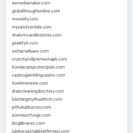
asmediamaker.com
globalthoughtonline.com
moneiify.com
myyatchrentals.com
shalomcandlestores.com
geekifyit.com
sattamatkaes.com
crunchyrollpremiumapk.com
hondacareprotectplan.com
casinogamblingcasino.com
towtimenews.com
draincleaningdirectory.com
baotangmythuathcm.com
jethukukburosu.com
somniumforge.com
bloglibraries.com
luleburgaznakliyatfirmasi.com