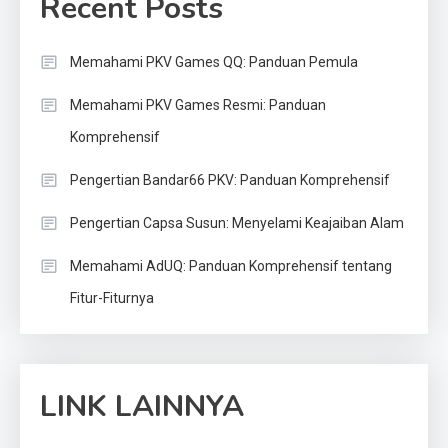
Recent Posts
Memahami PKV Games QQ: Panduan Pemula
Memahami PKV Games Resmi: Panduan
Komprehensif
Pengertian Bandar66 PKV: Panduan Komprehensif
Pengertian Capsa Susun: Menyelami Keajaiban Alam
Memahami AdUQ: Panduan Komprehensif tentang
Fitur-Fiturnya
LINK LAINNYA