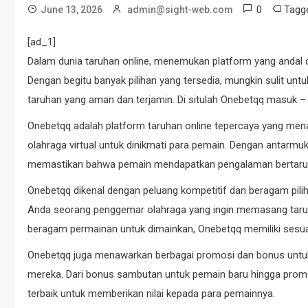
0
Tagg
June 13, 2026
admin@sight-web.com
[ad_1]
Dalam dunia taruhan online, menemukan platform yang andal 
Dengan begitu banyak pilihan yang tersedia, mungkin sulit u
taruhan yang aman dan terjamin. Di situlah Onebetqq masuk – 
Onebetqq adalah platform taruhan online tepercaya yang mena
olahraga virtual untuk dinikmati para pemain. Dengan antar
memastikan bahwa pemain mendapatkan pengalaman bertaruh
Onebetqq dikenal dengan peluang kompetitif dan beragam piliha
Anda seorang penggemar olahraga yang ingin memasang taruh
beragam permainan untuk dimainkan, Onebetqq memiliki sesu
Onebetqq juga menawarkan berbagai promosi dan bonus untu
mereka. Dari bonus sambutan untuk pemain baru hingga promo
terbaik untuk memberikan nilai kepada para pemainnya.