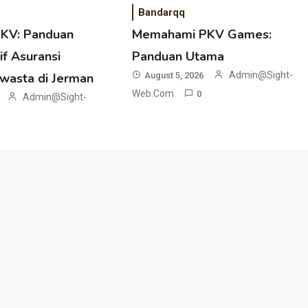
Bandarqq
KV: Panduan
Memahami PKV Games:
f Asuransi
Panduan Utama
Admin@sight-
wasta di Jerman
August 5, 2026
Web.com
0
Admin@sight-