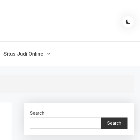
Situs Judi Terbaik dengan
awarkan slot demo untuk berlatih. Tingkatkan peluang menang Anda
Situs Judi Online
ai permainan terlebih dahulu.
t Demo
Search
Search