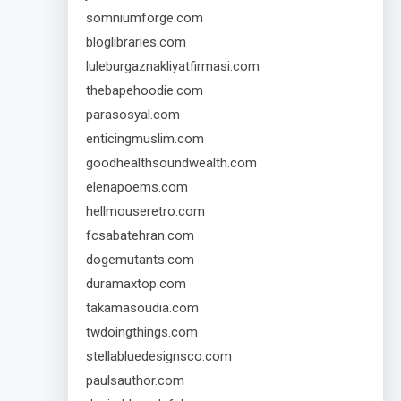
somniumforge.com
bloglibraries.com
luleburgaznakliyatfirmasi.com
thebapehoodie.com
parasosyal.com
enticingmuslim.com
goodhealthsoundwealth.com
elenapoems.com
hellmouseretro.com
fcsabatehran.com
dogemutants.com
duramaxtop.com
takamasoudia.com
twdoingthings.com
stellabluedesignsco.com
paulsauthor.com