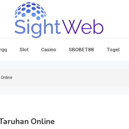
Slot Online Gacor di 
Mainkan slot online gacor di situs judi terbaik yang men
rqq
Slot
Casino
SBOBET88
Togel
dengan mencoba berbag
Slo
 Online
Taruhan Online