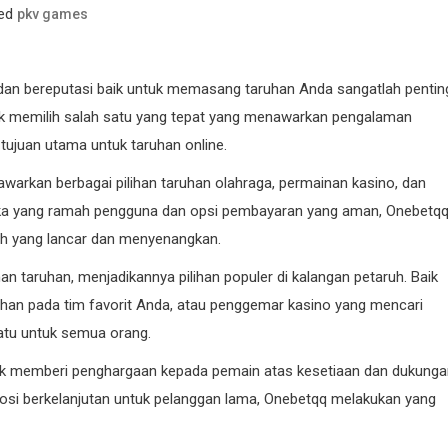
ed
pkv games
dan bereputasi baik untuk memasang taruhan Anda sangatlah pentin
ntuk memilih salah satu yang tepat yang menawarkan pengalaman
tujuan utama untuk taruhan online.
warkan berbagai pilihan taruhan olahraga, permainan kasino, dan
muka yang ramah pengguna dan opsi pembayaran yang aman, Onebetq
 yang lancar dan menyenangkan.
n taruhan, menjadikannya pilihan populer di kalangan petaruh. Baik
an pada tim favorit Anda, atau penggemar kasino yang mencari
atu untuk semua orang.
k memberi penghargaan kepada pemain atas kesetiaan dan dukunga
si berkelanjutan untuk pelanggan lama, Onebetqq melakukan yang