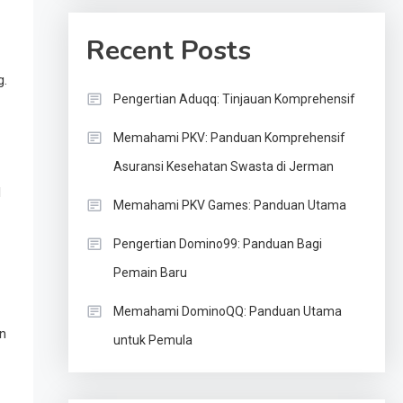
Recent Posts
g.
Pengertian Aduqq: Tinjauan Komprehensif
Memahami PKV: Panduan Komprehensif
Asuransi Kesehatan Swasta di Jerman
q
Memahami PKV Games: Panduan Utama
Pengertian Domino99: Panduan Bagi
Pemain Baru
Memahami DominoQQ: Panduan Utama
n
untuk Pemula