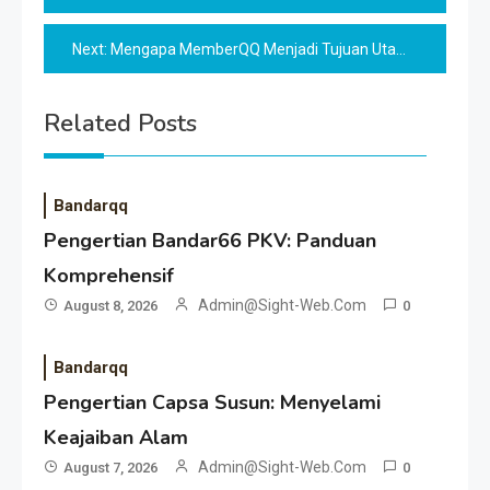
navigation
Next:
Mengapa MemberQQ Menjadi Tujuan Utama Para Gamer Di Mana Saja
Related Posts
Bandarqq
Pengertian Bandar66 PKV: Panduan
Komprehensif
Admin@sight-Web.com
August 8, 2026
0
Bandarqq
Pengertian Capsa Susun: Menyelami
Keajaiban Alam
Admin@sight-Web.com
August 7, 2026
0