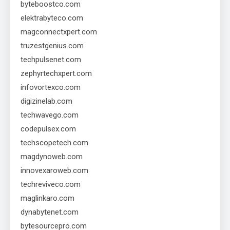
byteboostco.com
elektrabyteco.com
magconnectxpert.com
truzestgenius.com
techpulsenet.com
zephyrtechxpert.com
infovortexco.com
digizinelab.com
techwavego.com
codepulsex.com
techscopetech.com
magdynoweb.com
innovexaroweb.com
techreviveco.com
maglinkaro.com
dynabytenet.com
bytesourcepro.com