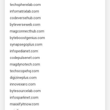
techspherelab.com
infomatrixlab.com
codeversehub.com
byteverseweb.com
magconnecthub.com
byteboostgenius.com
synapsegoplus.com
infopedianet.com
codepulsenet.com
magdynotech.com
techscopehq.com
digizineplus.com
innovexaro.com
bytesourcelab.com
infosparknet.com
maxxifyitnow.com