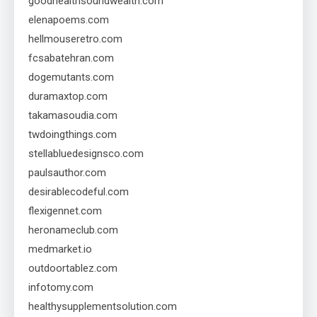
goodhealthsoundwealth.com
elenapoems.com
hellmouseretro.com
fcsabatehran.com
dogemutants.com
duramaxtop.com
takamasoudia.com
twdoingthings.com
stellabluedesignsco.com
paulsauthor.com
desirablecodeful.com
flexigennet.com
heronameclub.com
medmarket.io
outdoortablez.com
infotomy.com
healthysupplementsolution.com