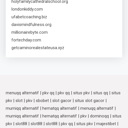
holyfamilycathedralschool.org
londonkiddy.com
ufabetcoaching.biz
davismindfulness.org
millionairebyte.com
fortechday.com
getcaminorealestateusa.xyz
menuqq alternatif
|
pkv qq
|
pkv qq
|
situs pkv
|
situs qq
|
situs
pkv
|
slot
|
pkv
|
sbobet
|
slot gacor
|
situs slot gacor
|
murniqq alternatif
|
hematqq alternatif
|
menuqq alternatif
|
murniqq alternatif
|
hematqq alternatif
|
pkv
|
dominoqq
|
situs
pkv
|
slot88
|
slot88
|
slot88
|
pkv qq
|
situs pkv
|
majestibet
|