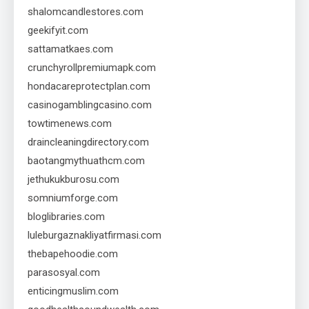
shalomcandlestores.com
geekifyit.com
sattamatkaes.com
crunchyrollpremiumapk.com
hondacareprotectplan.com
casinogamblingcasino.com
towtimenews.com
draincleaningdirectory.com
baotangmythuathcm.com
jethukukburosu.com
somniumforge.com
bloglibraries.com
luleburgaznakliyatfirmasi.com
thebapehoodie.com
parasosyal.com
enticingmuslim.com