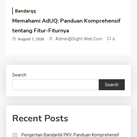
Bandarqq
Memahami AdUQ: Panduan Komprehensif
tentang Fitur-Fiturnya
Admin@sight-Web.com
August 7, 2026
0
Search
Search
Recent Posts
Pengertian Bandar66 PKV: Panduan Komprehensif