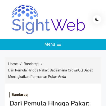
Skip
to
content
Slot Online Gacor di
Mainkan slot online gacor di situs judi terbaik yang
menawarkan slot demo untuk berlatih. Tingkatkan peluang
Menu
Situs Judi Terbaik
menang Anda dengan mencoba berbagai permainan terlebih
dahulu.
dengan Slot Demo
Home
Bandarqq
Dari Pemula Hingga Pakar: Bagaimana CrownQQ Dapat
Meningkatkan Permainan Poker Anda
Bandarqq
Dari Pemula Hingga Pakar: