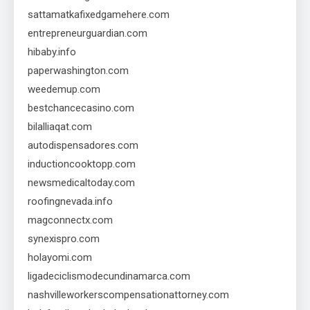
sattamatkafixedgamehere.com
entrepreneurguardian.com
hibaby.info
paperwashington.com
weedemup.com
bestchancecasino.com
bilalliaqat.com
autodispensadores.com
inductioncooktopp.com
newsmedicaltoday.com
roofingnevada.info
magconnectx.com
synexispro.com
holayomi.com
ligadeciclismodecundinamarca.com
nashvilleworkerscompensationattorney.com