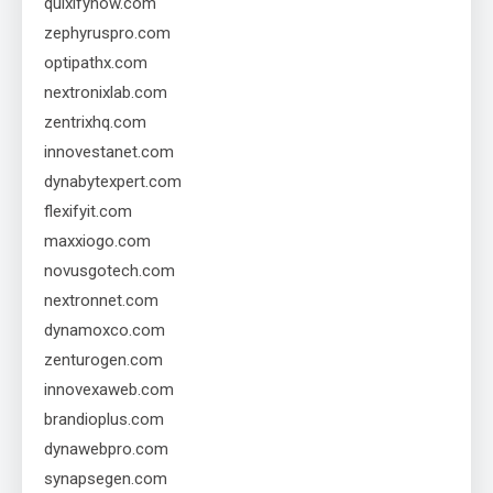
quixifynow.com
zephyruspro.com
optipathx.com
nextronixlab.com
zentrixhq.com
innovestanet.com
dynabytexpert.com
flexifyit.com
maxxiogo.com
novusgotech.com
nextronnet.com
dynamoxco.com
zenturogen.com
innovexaweb.com
brandioplus.com
dynawebpro.com
synapsegen.com