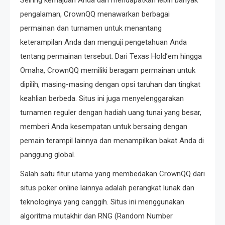
Seiring kemajuan Anda dan mendapatkan lebih banyak
pengalaman, CrownQQ menawarkan berbagai
permainan dan turnamen untuk menantang
keterampilan Anda dan menguji pengetahuan Anda
tentang permainan tersebut. Dari Texas Hold’em hingga
Omaha, CrownQQ memiliki beragam permainan untuk
dipilih, masing-masing dengan opsi taruhan dan tingkat
keahlian berbeda. Situs ini juga menyelenggarakan
turnamen reguler dengan hadiah uang tunai yang besar,
memberi Anda kesempatan untuk bersaing dengan
pemain terampil lainnya dan menampilkan bakat Anda di
panggung global.
Salah satu fitur utama yang membedakan CrownQQ dari
situs poker online lainnya adalah perangkat lunak dan
teknologinya yang canggih. Situs ini menggunakan
algoritma mutakhir dan RNG (Random Number