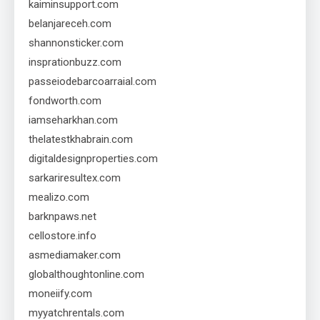
kaiminsupport.com
belanjareceh.com
shannonsticker.com
insprationbuzz.com
passeiodebarcoarraial.com
fondworth.com
iamseharkhan.com
thelatestkhabrain.com
digitaldesignproperties.com
sarkariresultex.com
mealizo.com
barknpaws.net
cellostore.info
asmediamaker.com
globalthoughtonline.com
moneiify.com
myyatchrentals.com