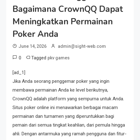
Bagaimana CrownQQ Dapat
Meningkatkan Permainan
Poker Anda
June 14, 2026
admin@sight-web.com
0
Tagged
pkv games
[ad_1]
Jika Anda seorang penggemar poker yang ingin
membawa permainan Anda ke level berikutnya,
CrownQQ adalah platform yang sempurna untuk Anda.
Situs poker online ini menawarkan berbagai macam
permainan dan turnamen yang diperuntukkan bagi
pemain dari semua tingkat keahlian, dari pemula hingga
ahli. Dengan antarmuka yang ramah pengguna dan fitur-