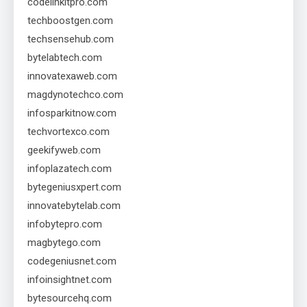
codelinkitpro.com
techboostgen.com
techsensehub.com
bytelabtech.com
innovatexaweb.com
magdynotechco.com
infosparkitnow.com
techvortexco.com
geekifyweb.com
infoplazatech.com
bytegeniusxpert.com
innovatebytelab.com
infobytepro.com
magbytego.com
codegeniusnet.com
infoinsightnet.com
bytesourcehq.com