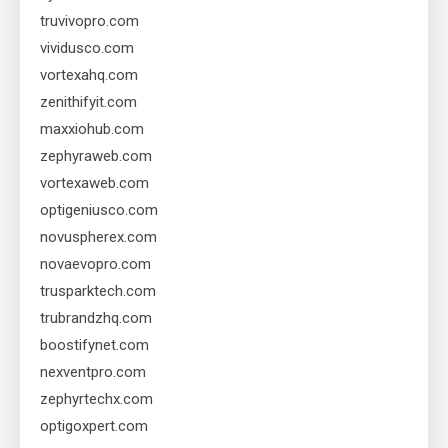
truvivopro.com
vividusco.com
vortexahq.com
zenithifyit.com
maxxiohub.com
zephyraweb.com
vortexaweb.com
optigeniusco.com
novuspherex.com
novaevopro.com
trusparktech.com
trubrandzhq.com
boostifynet.com
nexventpro.com
zephyrtechx.com
optigoxpert.com