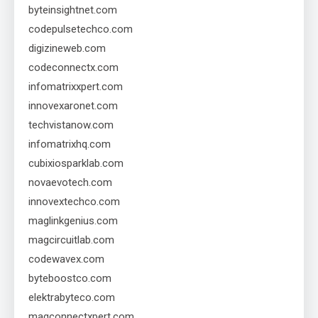
byteinsightnet.com
codepulsetechco.com
digizineweb.com
codeconnectx.com
infomatrixxpert.com
innovexaronet.com
techvistanow.com
infomatrixhq.com
cubixiosparklab.com
novaevotech.com
innovextechco.com
maglinkgenius.com
magcircuitlab.com
codewavex.com
byteboostco.com
elektrabyteco.com
magconnectxpert.com