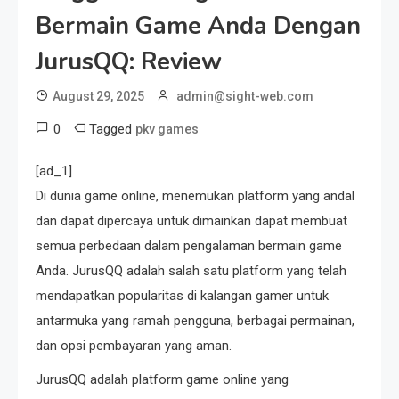
Bermain Game Anda Dengan
JurusQQ: Review
August 29, 2025
admin@sight-web.com
0
Tagged
pkv games
[ad_1]
Di dunia game online, menemukan platform yang andal
dan dapat dipercaya untuk dimainkan dapat membuat
semua perbedaan dalam pengalaman bermain game
Anda. JurusQQ adalah salah satu platform yang telah
mendapatkan popularitas di kalangan gamer untuk
antarmuka yang ramah pengguna, berbagai permainan,
dan opsi pembayaran yang aman.
JurusQQ adalah platform game online yang