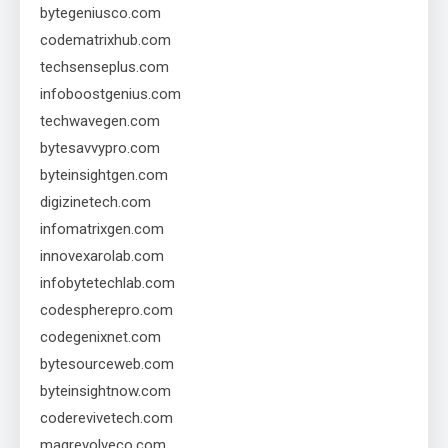
bytegeniusco.com
codematrixhub.com
techsenseplus.com
infoboostgenius.com
techwavegen.com
bytesavvypro.com
byteinsightgen.com
digizinetech.com
infomatrixgen.com
innovexarolab.com
infobytetechlab.com
codespherepro.com
codegenixnet.com
bytesourceweb.com
byteinsightnow.com
coderevivetech.com
magrevolveco.com