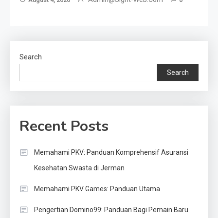
Search
Search
Recent Posts
Memahami PKV: Panduan Komprehensif Asuransi
Kesehatan Swasta di Jerman
Memahami PKV Games: Panduan Utama
Pengertian Domino99: Panduan Bagi Pemain Baru