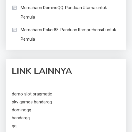
Memahami DominoQQ: Panduan Utama untuk
Pemula
Memahami Poker88: Panduan Komprehensif untuk
Pemula
LINK LAINNYA
demo slot pragmatic
pkv games bandarqq
dominoqq
bandarqq
qq