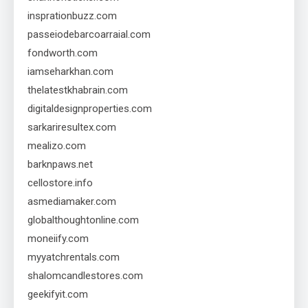
insprationbuzz.com
passeiodebarcoarraial.com
fondworth.com
iamseharkhan.com
thelatestkhabrain.com
digitaldesignproperties.com
sarkariresultex.com
mealizo.com
barknpaws.net
cellostore.info
asmediamaker.com
globalthoughtonline.com
moneiify.com
myyatchrentals.com
shalomcandlestores.com
geekifyit.com