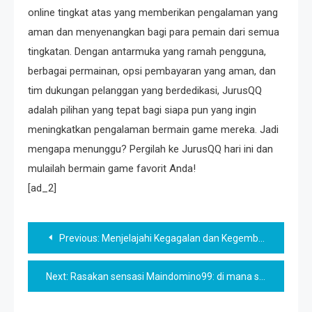
online tingkat atas yang memberikan pengalaman yang
aman dan menyenangkan bagi para pemain dari semua
tingkatan. Dengan antarmuka yang ramah pengguna,
berbagai permainan, opsi pembayaran yang aman, dan
tim dukungan pelanggan yang berdedikasi, JurusQQ
adalah pilihan yang tepat bagi siapa pun yang ingin
meningkatkan pengalaman bermain game mereka. Jadi
mengapa menunggu? Pergilah ke JurusQQ hari ini dan
mulailah bermain game favorit Anda!
[ad_2]
Post
Previous:
Menjelajahi Kegagalan dan Kegembiraan Murahqq: A Review
navigation
Next:
Rasakan sensasi Maindomino99: di mana strategi bertemu