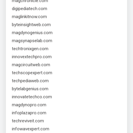
magchronicle.com
digipediatech.com
maglinkitnow.com
byteinsightweb.com
magdynogenius.com
magsynapselab.com
techtronixgen.com
innovextechpro.com
magcircuitweb.com
techscopexpert.com
techpediaweb.com
bytelabgenius.com
innovatetechco.com
magdynopro.com
infoplazapro.com
techreviveit.com
infowavexpert.com