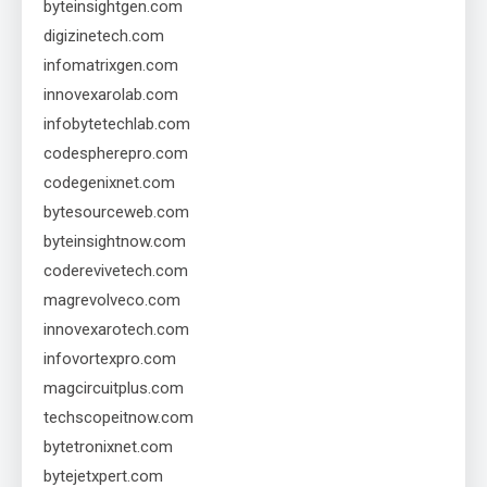
byteinsightgen.com
digizinetech.com
infomatrixgen.com
innovexarolab.com
infobytetechlab.com
codespherepro.com
codegenixnet.com
bytesourceweb.com
byteinsightnow.com
coderevivetech.com
magrevolveco.com
innovexarotech.com
infovortexpro.com
magcircuitplus.com
techscopeitnow.com
bytetronixnet.com
bytejetxpert.com