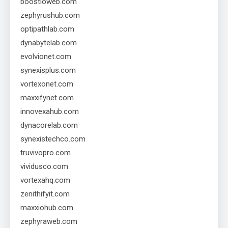
boostioweb.com
zephyrushub.com
optipathlab.com
dynabytelab.com
evolvionet.com
synexisplus.com
vortexonet.com
maxxifynet.com
innovexahub.com
dynacorelab.com
synexistechco.com
truvivopro.com
vividusco.com
vortexahq.com
zenithifyit.com
maxxiohub.com
zephyraweb.com