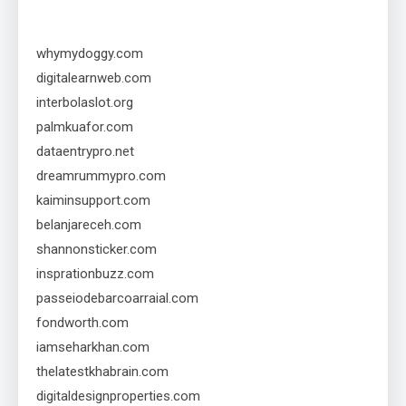
whymydoggy.com
digitalearnweb.com
interbolaslot.org
palmkuafor.com
dataentrypro.net
dreamrummypro.com
kaiminsupport.com
belanjareceh.com
shannonsticker.com
insprationbuzz.com
passeiodebarcoarraial.com
fondworth.com
iamseharkhan.com
thelatestkhabrain.com
digitaldesignproperties.com