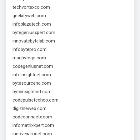
techvortexco.com
geekifyweb.com
infoplazatech.com
bytegeniusxpert.com
innovatebytelab.com
infobytepro.com
magbytego.com
codegeniusnet.com
infoinsightnet.com
bytesourcehq.com
byteinsightnet.com
codepulsetechco.com
digizineweb.com
codeconnectx.com
infomatrixxpert.com
innovexaronet.com