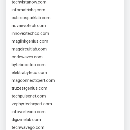
techvistanow.com
infomatrixhq.com
cubixiosparklab.com
novaevotech.com
innovextechco.com
maglinkgenius.com
magcircuitlab.com
codewavex.com
byteboostco.com
elektrabyteco.com
magconnectxpert.com
truzestgenius.com
techpulsenet.com
zephyrtechxpert.com
infovortexco.com
digizinelab.com
techwavego.com