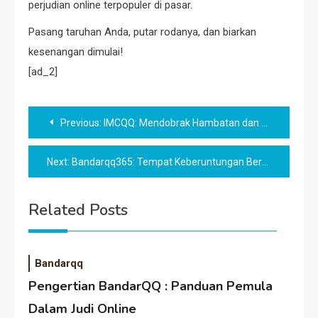
perjudian online terpopuler di pasar.
Pasang taruhan Anda, putar rodanya, dan biarkan
kesenangan dimulai!
[ad_2]
Post
Previous:
IMCQQ: Mendobrak Hambatan dan Menghubungkan Orang-Orang di Seluruh Dunia
navigation
Next:
Bandarqq365: Tempat Keberuntungan Bertemu Keterampilan untuk Pengalaman Bermain Terbaik
Related Posts
Bandarqq
Pengertian BandarQQ : Panduan Pemula
Dalam Judi Online