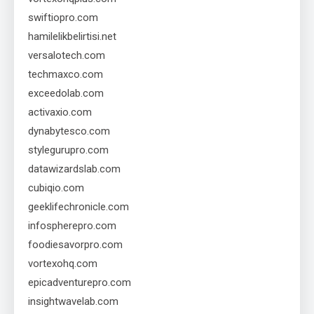
swiftiopro.com
hamilelikbelirtisi.net
versalotech.com
techmaxco.com
exceedolab.com
activaxio.com
dynabytesco.com
stylegurupro.com
datawizardslab.com
cubiqio.com
geeklifechronicle.com
infospherepro.com
foodiesavorpro.com
vortexohq.com
epicadventurepro.com
insightwavelab.com