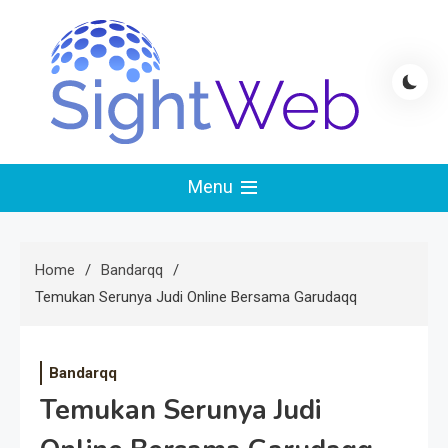
Skip
to
content
Slot Online Gacor di
Mainkan slot online gacor di situs judi terbaik yang
menawarkan slot demo untuk berlatih. Tingkatkan peluang
Menu
Situs Judi Terbaik
menang Anda dengan mencoba berbagai permainan terlebih
dahulu.
dengan Slot Demo
Home
Bandarqq
Temukan Serunya Judi Online Bersama Garudaqq
Bandarqq
Temukan Serunya Judi