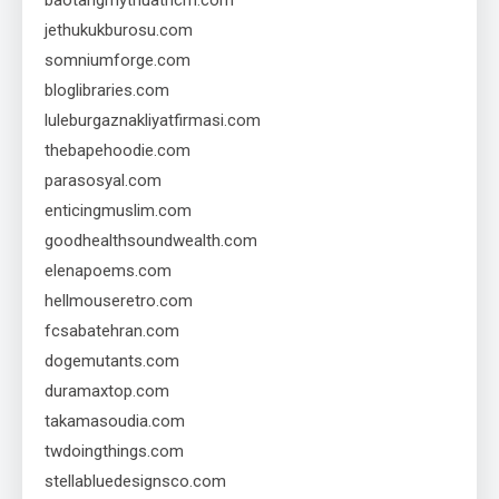
baotangmythuathcm.com
jethukukburosu.com
somniumforge.com
bloglibraries.com
luleburgaznakliyatfirmasi.com
thebapehoodie.com
parasosyal.com
enticingmuslim.com
goodhealthsoundwealth.com
elenapoems.com
hellmouseretro.com
fcsabatehran.com
dogemutants.com
duramaxtop.com
takamasoudia.com
twdoingthings.com
stellabluedesignsco.com