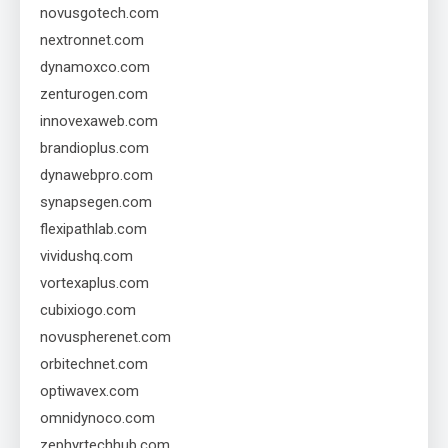
novusgotech.com
nextronnet.com
dynamoxco.com
zenturogen.com
innovexaweb.com
brandioplus.com
dynawebpro.com
synapsegen.com
flexipathlab.com
vividushq.com
vortexaplus.com
cubixiogo.com
novuspherenet.com
orbitechnet.com
optiwavex.com
omnidynoco.com
zephyrtechhub.com