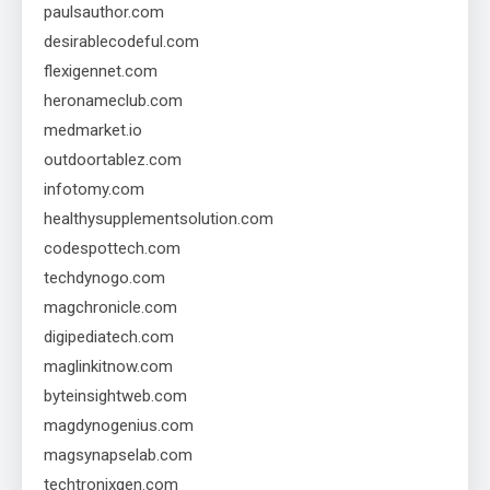
paulsauthor.com
desirablecodeful.com
flexigennet.com
heronameclub.com
medmarket.io
outdoortablez.com
infotomy.com
healthysupplementsolution.com
codespottech.com
techdynogo.com
magchronicle.com
digipediatech.com
maglinkitnow.com
byteinsightweb.com
magdynogenius.com
magsynapselab.com
techtronixgen.com