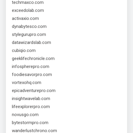
techmaxco.com
exceedolab.com
activaxio.com
dynabytesco.com
stylegurupro.com
datawizardslab.com
cubiqio.com
geeklifechronicle.com
infospherepro.com
foodiesavorpro.com
vortexohq.com
epicadventurepro.com
insightwavelab.com
lifeexplorerpro.com
novusgo.com
bytestormpro.com
wanderlustchrono.com