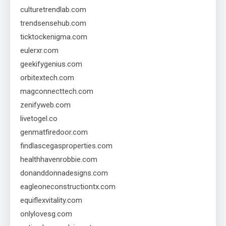
culturetrendlab.com
trendsensehub.com
ticktockenigma.com
eulerxr.com
geekifygenius.com
orbitextech.com
magconnecttech.com
zenifyweb.com
livetogel.co
genmatfiredoor.com
findlascegasproperties.com
healthhavenrobbie.com
donanddonnadesigns.com
eagleoneconstructiontx.com
equiflexvitality.com
onlylovesg.com