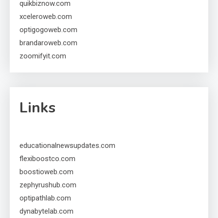
quikbiznow.com
xceleroweb.com
optigogoweb.com
brandaroweb.com
zoomifyit.com
Links
educationalnewsupdates.com
flexiboostco.com
boostioweb.com
zephyrushub.com
optipathlab.com
dynabytelab.com