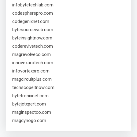
infobytetechlab.com
codespherepro.com
codegenixnet.com
bytesourceweb.com
byteinsightnow.com
coderevivetech.com
magrevolveco.com
innovexarotech.com
infovortexpro.com
magcircuitplus.com
techscopeitnow.com
bytetronixnet.com
bytejetxpert.com
maginspectco.com
magdynogo.com