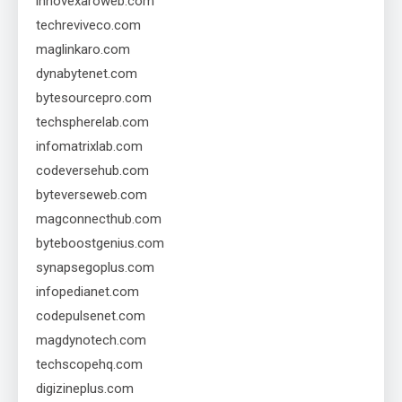
innovexaroweb.com
techreviveco.com
maglinkaro.com
dynabytenet.com
bytesourcepro.com
techspherelab.com
infomatrixlab.com
codeversehub.com
byteverseweb.com
magconnecthub.com
byteboostgenius.com
synapsegoplus.com
infopedianet.com
codepulsenet.com
magdynotech.com
techscopehq.com
digizineplus.com