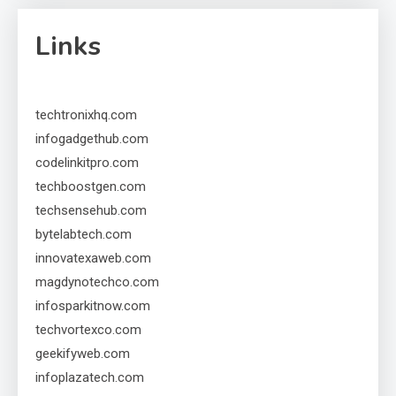
Links
techtronixhq.com
infogadgethub.com
codelinkitpro.com
techboostgen.com
techsensehub.com
bytelabtech.com
innovatexaweb.com
magdynotechco.com
infosparkitnow.com
techvortexco.com
geekifyweb.com
infoplazatech.com