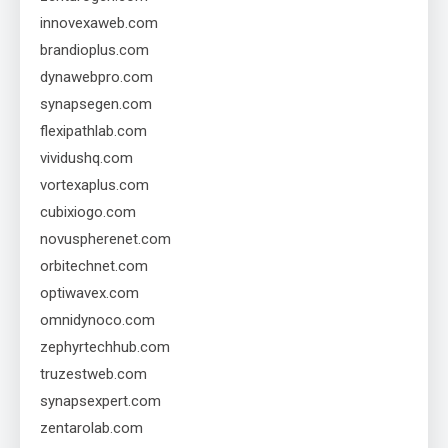
innovexaweb.com
brandioplus.com
dynawebpro.com
synapsegen.com
flexipathlab.com
vividushq.com
vortexaplus.com
cubixiogo.com
novuspherenet.com
orbitechnet.com
optiwavex.com
omnidynoco.com
zephyrtechhub.com
truzestweb.com
synapsexpert.com
zentarolab.com