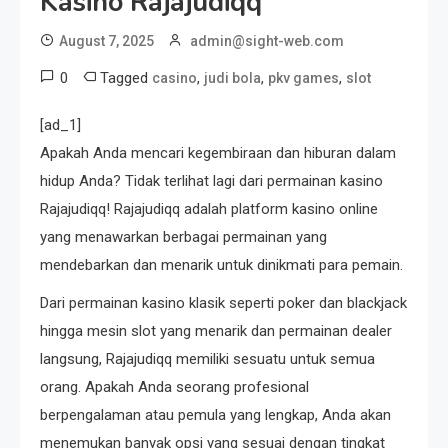
Kasino Rajajudiqq
August 7, 2025
admin@sight-web.com
0
Tagged
,
,
,
casino
judi bola
pkv games
slot
[ad_1]
Apakah Anda mencari kegembiraan dan hiburan dalam
hidup Anda? Tidak terlihat lagi dari permainan kasino
Rajajudiqq! Rajajudiqq adalah platform kasino online
yang menawarkan berbagai permainan yang
mendebarkan dan menarik untuk dinikmati para pemain.
Dari permainan kasino klasik seperti poker dan blackjack
hingga mesin slot yang menarik dan permainan dealer
langsung, Rajajudiqq memiliki sesuatu untuk semua
orang. Apakah Anda seorang profesional
berpengalaman atau pemula yang lengkap, Anda akan
menemukan banyak opsi yang sesuai dengan tingkat