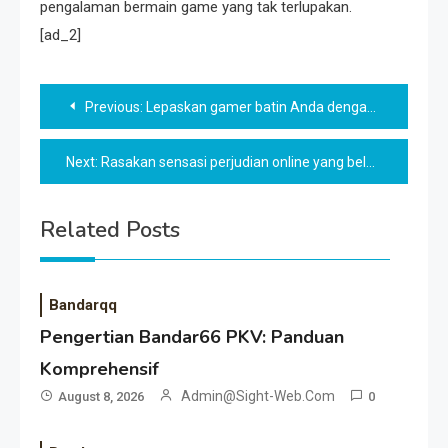
pengalaman bermain game yang tak terlupakan.
[ad_2]
Post
Previous:
Lepaskan gamer batin Anda dengan MarioQQ: Pengalaman Game Kartu Online Terbesar
navigation
Next:
Rasakan sensasi perjudian online yang belum pernah terjadi sebelumnya dengan ratujudiqq
Related Posts
Bandarqq
Pengertian Bandar66 PKV: Panduan
Komprehensif
Admin@sight-Web.com
August 8, 2026
0