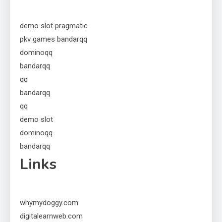
demo slot pragmatic
pkv games bandarqq
dominoqq
bandarqq
qq
bandarqq
qq
demo slot
dominoqq
bandarqq
Links
whymydoggy.com
digitalearnweb.com