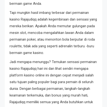
bermain game Anda.
Tapi mungkin hasil imbang terbesar dari permainan
kasino Rajajudiqq adalah kegembiraan dan sensasi yang
mereka berikan. Apakah Anda memutar gulungan pada
mesin slot, mencoba mengalahkan lawan Anda dalam
permainan poker, atau menonton bola berputar di roda
roulette, tidak ada yang seperti adrenalin terburu -buru
bermain game kasino.
Jadi mengapa menunggu? Temukan sensasi permainan
kasino Rajajudiqq hari ini dan lihat sendiri mengapa
platform kasino online ini dengan cepat menjadi salah
satu tujuan paling populer bagi para pemain di seluruh
dunia. Dengan berbagai permainan, langkah-langkah
keamanan terkemuka, dan bonus yang murah hati,
Rajajudiqq memiliki semua yang Anda butuhkan untuk