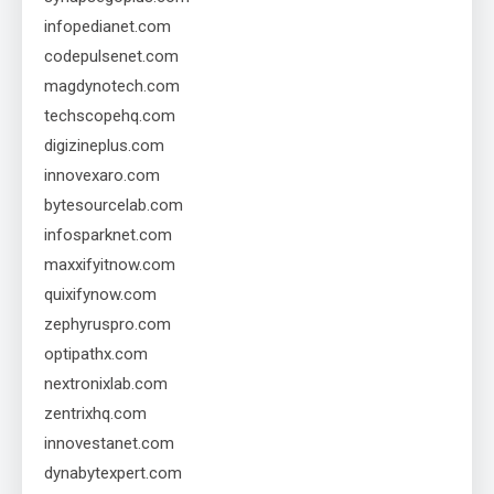
infopedianet.com
codepulsenet.com
magdynotech.com
techscopehq.com
digizineplus.com
innovexaro.com
bytesourcelab.com
infosparknet.com
maxxifyitnow.com
quixifynow.com
zephyruspro.com
optipathx.com
nextronixlab.com
zentrixhq.com
innovestanet.com
dynabytexpert.com