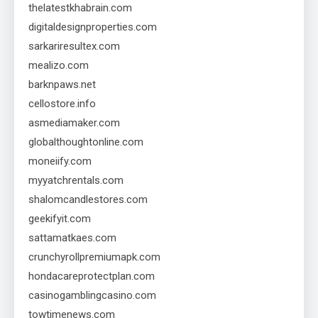
thelatestkhabrain.com
digitaldesignproperties.com
sarkariresultex.com
mealizo.com
barknpaws.net
cellostore.info
asmediamaker.com
globalthoughtonline.com
moneiify.com
myyatchrentals.com
shalomcandlestores.com
geekifyit.com
sattamatkaes.com
crunchyrollpremiumapk.com
hondacareprotectplan.com
casinogamblingcasino.com
towtimenews.com