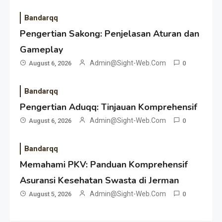
Bandarqq
Pengertian Sakong: Penjelasan Aturan dan
Gameplay
Admin@sight-Web.com
August 6, 2026
0
Bandarqq
Pengertian Aduqq: Tinjauan Komprehensif
Admin@sight-Web.com
August 6, 2026
0
Bandarqq
Memahami PKV: Panduan Komprehensif
Asuransi Kesehatan Swasta di Jerman
Admin@sight-Web.com
August 5, 2026
0