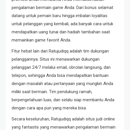
pengalaman bermain game Anda. Dari bonus selamat
datang untuk pemain baru hingga imbalan loyalitas
untuk pelanggan yang kembali, ada banyak cara untuk
mendapatkan uang tunai dan hadiah tambahan saat
memainkan game favorit Anda.
Fitur hebat lain dari Ratujudiqq adalah tim dukungan
pelanggannya. Situs ini menawarkan dukungan
pelanggan 24/7 melalui email, obrolan langsung, dan
telepon, sehingga Anda bisa mendapatkan bantuan
dengan masalah atau pertanyaan yang mungkin Anda
miliki saat bermain. Tim pendukung ramah,
berpengetahuan luas, dan selalu siap membantu Anda
dengan cara apa pun yang mereka bisa.
Secara keseluruhan, Ratujudiqq adalah situs judi online
yang fantastis yang menawarkan pengalaman bermain