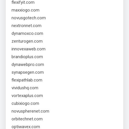
flexifyit.com
maxxiogo.com
novusgotech.com
nextronnet.com
dynamoxco.com
zenturogen.com
innovexaweb.com
brandioplus.com
dynawebpro.com
synapsegen.com
flexipathlab.com
vividushq.com
vortexaplus.com
cubixiogo.com
novuspherenet.com
orbitechnet.com
optiwavex.com