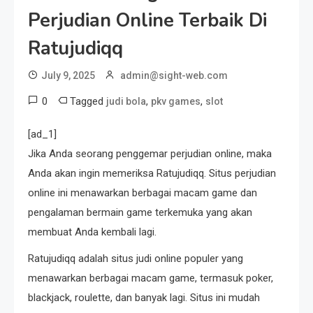
Perjudian Online Terbaik Di
Ratujudiqq
July 9, 2025
admin@sight-web.com
0
Tagged
,
,
judi bola
pkv games
slot
[ad_1]
Jika Anda seorang penggemar perjudian online, maka
Anda akan ingin memeriksa Ratujudiqq. Situs perjudian
online ini menawarkan berbagai macam game dan
pengalaman bermain game terkemuka yang akan
membuat Anda kembali lagi.
Ratujudiqq adalah situs judi online populer yang
menawarkan berbagai macam game, termasuk poker,
blackjack, roulette, dan banyak lagi. Situs ini mudah