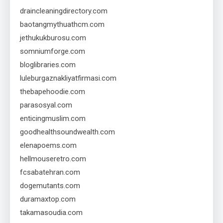
draincleaningdirectory.com
baotangmythuathcm.com
jethukukburosu.com
somniumforge.com
bloglibraries.com
luleburgaznakliyatfirmasi.com
thebapehoodie.com
parasosyal.com
enticingmuslim.com
goodhealthsoundwealth.com
elenapoems.com
hellmouseretro.com
fcsabatehran.com
dogemutants.com
duramaxtop.com
takamasoudia.com