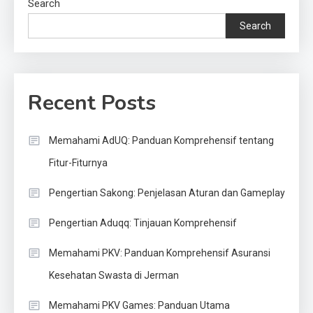
Search
Search
Recent Posts
Memahami AdUQ: Panduan Komprehensif tentang
Fitur-Fiturnya
Pengertian Sakong: Penjelasan Aturan dan Gameplay
Pengertian Aduqq: Tinjauan Komprehensif
Memahami PKV: Panduan Komprehensif Asuransi
Kesehatan Swasta di Jerman
Memahami PKV Games: Panduan Utama