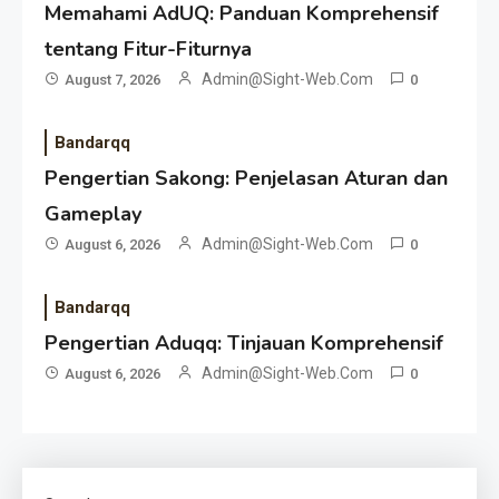
Memahami AdUQ: Panduan Komprehensif
tentang Fitur-Fiturnya
Admin@sight-Web.com
August 7, 2026
0
Bandarqq
Pengertian Sakong: Penjelasan Aturan dan
Gameplay
Admin@sight-Web.com
August 6, 2026
0
Bandarqq
Pengertian Aduqq: Tinjauan Komprehensif
Admin@sight-Web.com
August 6, 2026
0