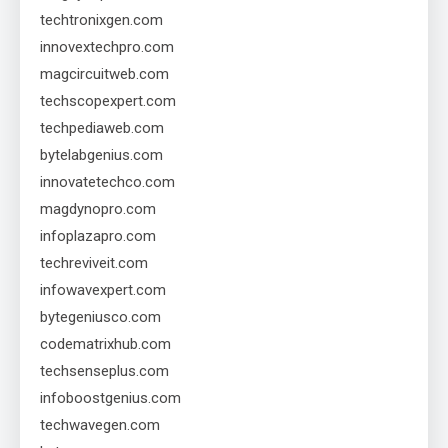
techtronixgen.com
innovextechpro.com
magcircuitweb.com
techscopexpert.com
techpediaweb.com
bytelabgenius.com
innovatetechco.com
magdynopro.com
infoplazapro.com
techreviveit.com
infowavexpert.com
bytegeniusco.com
codematrixhub.com
techsenseplus.com
infoboostgenius.com
techwavegen.com