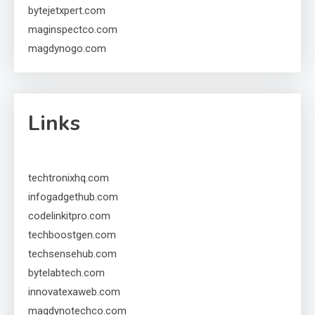
bytejetxpert.com
maginspectco.com
magdynogo.com
Links
techtronixhq.com
infogadgethub.com
codelinkitpro.com
techboostgen.com
techsensehub.com
bytelabtech.com
innovatexaweb.com
magdynotechco.com