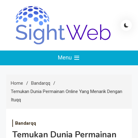
Skip
to
content
Slot Online Gacor di
Mainkan slot online gacor di situs judi terbaik yang
menawarkan slot demo untuk berlatih. Tingkatkan peluang
Menu
Situs Judi Terbaik
menang Anda dengan mencoba berbagai permainan terlebih
dahulu.
dengan Slot Demo
Home
Bandarqq
Temukan Dunia Permainan Online Yang Menarik Dengan
Ituqq
Bandarqq
Temukan Dunia Permainan