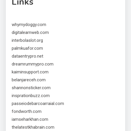
Links
whymydoggy.com
digitalearnweb.com
interbolaslot.org
palmkuafor.com
dataentrypro.net
dreamrummypro.com
kaiminsupport.com
belanjareceh.com
shannonsticker.com
insprationbuzz.com
passeiodebarcoarraial.com
fondworth.com
iamseharkhan.com
thelatestkhabrain.com