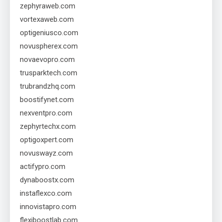
zephyraweb.com
vortexaweb.com
optigeniusco.com
novuspherex.com
novaevopro.com
trusparktech.com
trubrandzhq.com
boostifynet.com
nexventpro.com
zephyrtechx.com
optigoxpert.com
novuswayz.com
actifypro.com
dynaboostx.com
instaflexco.com
innovistapro.com
flexiboostlab.com