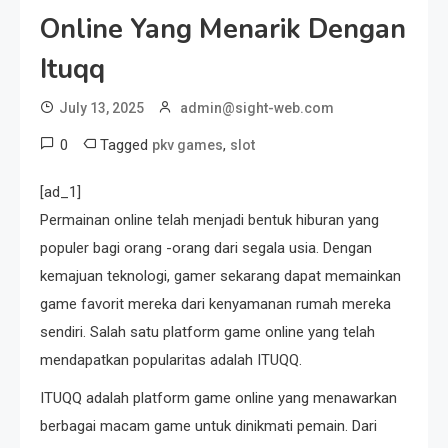
Online Yang Menarik Dengan
Ituqq
July 13, 2025
admin@sight-web.com
0
Tagged
,
pkv games
slot
[ad_1]
Permainan online telah menjadi bentuk hiburan yang
populer bagi orang -orang dari segala usia. Dengan
kemajuan teknologi, gamer sekarang dapat memainkan
game favorit mereka dari kenyamanan rumah mereka
sendiri. Salah satu platform game online yang telah
mendapatkan popularitas adalah ITUQQ.
ITUQQ adalah platform game online yang menawarkan
berbagai macam game untuk dinikmati pemain. Dari