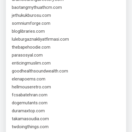
baotangmythuathcm.com
jethukukburosu.com
somniumforge.com
bloglibraries.com
luleburgaznakliyatfirmasi.com
thebapehoodie.com
parasosyal.com
enticingmuslim.com
goodhealthsoundwealth.com
elenapoems.com
hellmouseretro.com
fcsabatehran.com
dogemutants.com
duramaxtop.com
takamasoudia.com
twdoingthings.com