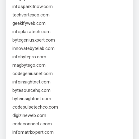
infosparkitnow.com
techvortexco.com
geekifyweb.com
infoplazatech.com
bytegeniusxpert.com
innovatebytelab.com
infobytepro.com
magbytego.com
codegeniusnet.com
infoinsightnet.com
bytesourcehq.com
byteinsightnet.com
codepulsetechco.com
digizineweb.com
codeconnectx.com
infomatrixxpert.com