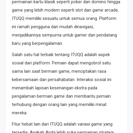
permainan kartu klasik seperti poker dan domino hingga
game yang lebih modern seperti slot dan game arcade,
ITUQQ memiliki sesuatu untuk semua orang. Platform
ini ramah pengguna dan mudah dinavigasi,
menjadikannya sempurna untuk gamer dan pendatang
baru yang berpengalaman.
Salah satu hal terbaik tentang ITUQQ adalah aspek
sosial dari platform. Pemain dapat mengobrol satu
sama lain saat bermain game, menciptakan rasa
kebersamaan dan persahabatan. Interaksi sosial ini
menambah lapisan kesenangan ekstra pada
pengalaman bermain game dan membantu pemain
terhubung dengan orang lain yang memiliki minat
mereka.
Fitur hebat lain dari ITUQQ adalah variasi game yang
tersedia. Apakah Anda lebih suka permainan strategi