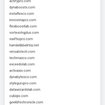
actifypro.com
dynaboostx.com
instaflexco.com
innovistapro.com
flexiboostlab.com
vortexohqplus.com
swiftiopro.com
hamilelikbelirtisi.net
versalotech.com
techmaxco.com
exceedolab.com
activaxio.com
dynabytesco.com
stylegurupro.com
datawizardslab.com
cubiqio.com
geeklifechronicle.com