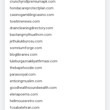
crunchyrollpremiumapk.com
hondacareprotectplan.com
casinogamblingcasino.com
towtimenews.com
draincleaningdirectory.com
baotangmythuathcm.com
jethukukburosu.com
somniumforge.com
bloglibraries.com
luleburgaznakliyatfirmasi.com
thebapehoodie.com
parasosyal.com
enticingmuslim.com
goodhealthsoundwealth.com
elenapoems.com
hellmouseretro.com
fcsabatehran.com