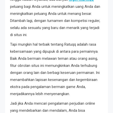
peluang bagi Anda untuk meningkatkan uang Anda dan
meningkatkan peluang Anda untuk menang besar.
Ditambah lagi, dengan turnamen dan kompetisi reguler,
selalu ada sesuatu yang baru dan menarik yang terjadi
di situs ini.
Tapi mungkin hal terbaik tentang Ratuqq adalah rasa
kebersamaan yang dipupuk di antara para pemainnya.
Baik Anda bermain melawan teman atau orang asing,
fitur obrolan situs ini memungkinkan Anda terhubung
dengan orang lain dan berbagi keseruan permainan. Ini
menambahkan lapisan kesenangan dan kegembiraan
ekstra pada pengalaman bermain game Anda,
menjadikannya lebih menyenangkan.
Jadi jika Anda mencari pengalaman perjudian online
yang mendebarkan dan mendalam, Anda bisa