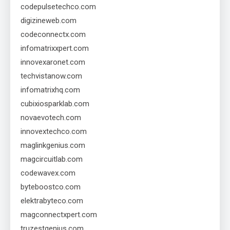
codepulsetechco.com
digizineweb.com
codeconnectx.com
infomatrixxpert.com
innovexaronet.com
techvistanow.com
infomatrixhq.com
cubixiosparklab.com
novaevotech.com
innovextechco.com
maglinkgenius.com
magcircuitlab.com
codewavex.com
byteboostco.com
elektrabyteco.com
magconnectxpert.com
truzestgenius.com