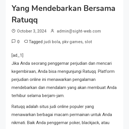
Yang Mendebarkan Bersama
Ratuqq
October 3, 2024
admin@sight-web.com
0
Tagged
,
,
judi bola
pkv games
slot
[ad_1]
Jika Anda seorang penggemar perjudian dan mencari
kegembiraan, Anda bisa mengunjungi Ratuqq. Platform
perjudian online ini menawarkan pengalaman
mendebarkan dan mendalam yang akan membuat Anda
terhibur selama berjam-jam.
Ratuqq adalah situs judi online populer yang
menawarkan berbagai macam permainan untuk Anda
nikmati. Baik Anda penggemar poker, blackjack, atau