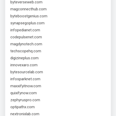
byteverseweb.com
magconnecthub.com
byteboostgenius.com
synapsegoplus.com
infopedianet.com
codepulsenet.com
magdynotech.com
techscopehq.com
digizineplus.com
innovexaro.com
bytesourcelab.com
infosparknet.com
maxxifyitnow.com
quixifynow.com
zephyruspro.com
optipathx.com
nextronixlab.com