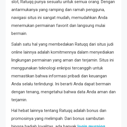
slot, Ratuqq punya sesuatu untuk semua orang. Dengan
antarmukanya yang ramping dan ramah pengguna,
navigasi situs ini sangat mudah, memudahkan Anda
menemukan permainan favorit dan langsung mulai
bermain.
Salah satu hal yang membedakan Ratuqq dari situs judi
online lainnya adalah komitmennya dalam menyediakan
lingkungan permainan yang aman dan terjamin. Situs ini
menggunakan teknologi enkripsi tercanggih untuk
memastikan bahwa informasi pribadi dan keuangan
Anda selalu terlindungi. Ini berarti Anda dapat bermain
dengan tenang, mengetahui bahwa data Anda aman dan
terjamin.
Hal hebat lainnya tentang Ratuqq adalah bonus dan
promosinya yang melimpah. Dari bonus sambutan
hingga hadiah loyalitas, ada banyak
login murniqq