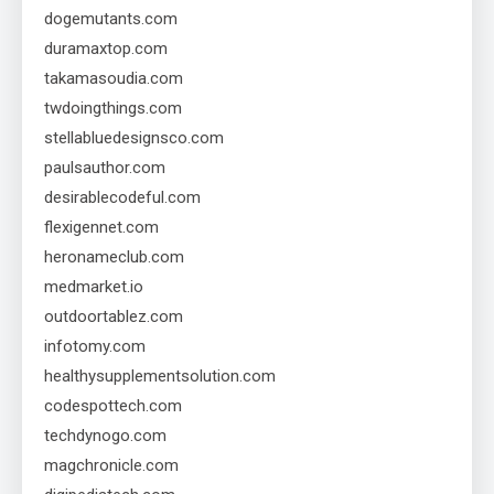
dogemutants.com
duramaxtop.com
takamasoudia.com
twdoingthings.com
stellabluedesignsco.com
paulsauthor.com
desirablecodeful.com
flexigennet.com
heronameclub.com
medmarket.io
outdoortablez.com
infotomy.com
healthysupplementsolution.com
codespottech.com
techdynogo.com
magchronicle.com