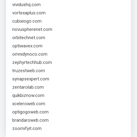
vividushq.com
vortexaplus.com
cubixiogo.com
novuspherenet.com
orbitechnet.com
optiwavex.com
omnidynoco.com
zephyrtechhub.com
truzestweb.com
synapsexpert.com
zentarolab.com
quikbiznow.com
xceleroweb.com
optigogoweb.com
brandaroweb.com
zoomifyit.com