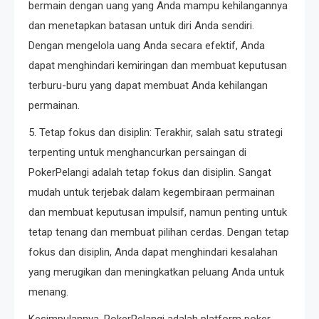
bermain dengan uang yang Anda mampu kehilangannya
dan menetapkan batasan untuk diri Anda sendiri.
Dengan mengelola uang Anda secara efektif, Anda
dapat menghindari kemiringan dan membuat keputusan
terburu-buru yang dapat membuat Anda kehilangan
permainan.
5. Tetap fokus dan disiplin: Terakhir, salah satu strategi
terpenting untuk menghancurkan persaingan di
PokerPelangi adalah tetap fokus dan disiplin. Sangat
mudah untuk terjebak dalam kegembiraan permainan
dan membuat keputusan impulsif, namun penting untuk
tetap tenang dan membuat pilihan cerdas. Dengan tetap
fokus dan disiplin, Anda dapat menghindari kesalahan
yang merugikan dan meningkatkan peluang Anda untuk
menang.