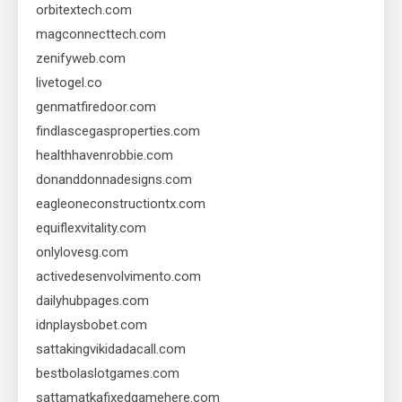
orbitextech.com
magconnecttech.com
zenifyweb.com
livetogel.co
genmatfiredoor.com
findlascegasproperties.com
healthhavenrobbie.com
donanddonnadesigns.com
eagleoneconstructiontx.com
equiflexvitality.com
onlylovesg.com
activedesenvolvimento.com
dailyhubpages.com
idnplaysbobet.com
sattakingvikidadacall.com
bestbolaslotgames.com
sattamatkafixedgamehere.com