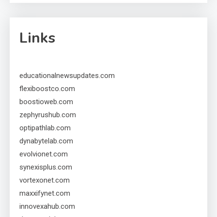
Links
educationalnewsupdates.com
flexiboostco.com
boostioweb.com
zephyrushub.com
optipathlab.com
dynabytelab.com
evolvionet.com
synexisplus.com
vortexonet.com
maxxifynet.com
innovexahub.com