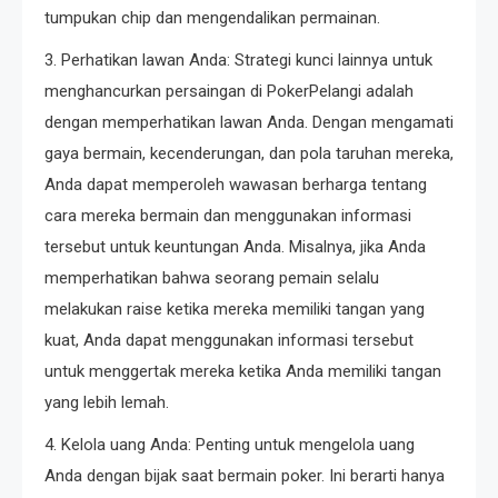
tumpukan chip dan mengendalikan permainan.
3. Perhatikan lawan Anda: Strategi kunci lainnya untuk
menghancurkan persaingan di PokerPelangi adalah
dengan memperhatikan lawan Anda. Dengan mengamati
gaya bermain, kecenderungan, dan pola taruhan mereka,
Anda dapat memperoleh wawasan berharga tentang
cara mereka bermain dan menggunakan informasi
tersebut untuk keuntungan Anda. Misalnya, jika Anda
memperhatikan bahwa seorang pemain selalu
melakukan raise ketika mereka memiliki tangan yang
kuat, Anda dapat menggunakan informasi tersebut
untuk menggertak mereka ketika Anda memiliki tangan
yang lebih lemah.
4. Kelola uang Anda: Penting untuk mengelola uang
Anda dengan bijak saat bermain poker. Ini berarti hanya