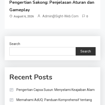
Pengertian Sakong: Penjelasan Aturan dan
Gameplay
Admin@sight-Web.com
August 6, 2026
0
Search
Search
Recent Posts
Pengertian Capsa Susun: Menyelami Keajaiban Alam
Memahami AdUQ: Panduan Komprehensif tentang