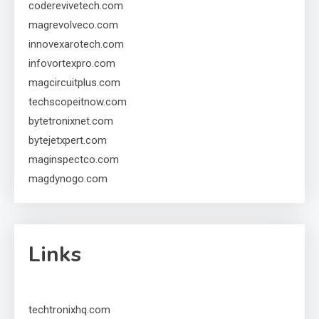
coderevivetech.com
magrevolveco.com
innovexarotech.com
infovortexpro.com
magcircuitplus.com
techscopeitnow.com
bytetronixnet.com
bytejetxpert.com
maginspectco.com
magdynogo.com
Links
techtronixhq.com