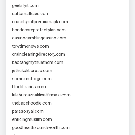
geekifyit.com
sattamatkaes.com
crunchyrollpremiumapk.com
hondacareprotectplan.com
casinogamblingcasino.com
towtimenews.com
draincleaningdirectory.com
baotangmythuathcm.com
jethukukburosu.com
somniumforge.com
bloglibraries.com
luleburgaznakliyatfirmasi.com
thebapehoodie.com
parasosyal.com
enticingmuslim.com
goodhealthsoundwealth.com