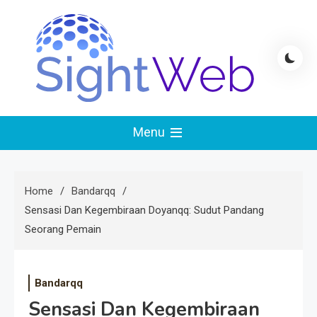
Skip
to
content
Slot Online Gacor di
Mainkan slot online gacor di situs judi terbaik yang
menawarkan slot demo untuk berlatih. Tingkatkan peluang
Menu
Situs Judi Terbaik
menang Anda dengan mencoba berbagai permainan terlebih
dahulu.
dengan Slot Demo
Home
Bandarqq
Sensasi Dan Kegembiraan Doyanqq: Sudut Pandang
Seorang Pemain
Bandarqq
Sensasi Dan Kegembiraan