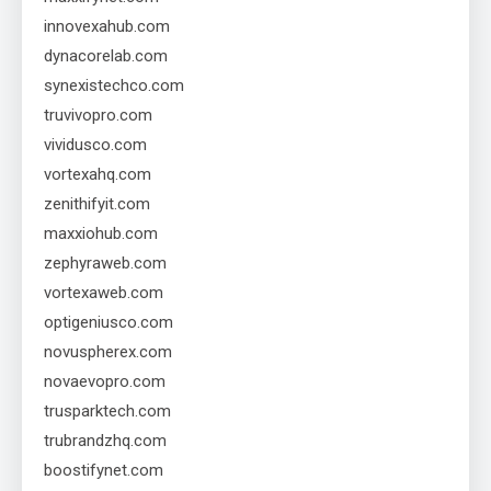
innovexahub.com
dynacorelab.com
synexistechco.com
truvivopro.com
vividusco.com
vortexahq.com
zenithifyit.com
maxxiohub.com
zephyraweb.com
vortexaweb.com
optigeniusco.com
novuspherex.com
novaevopro.com
trusparktech.com
trubrandzhq.com
boostifynet.com