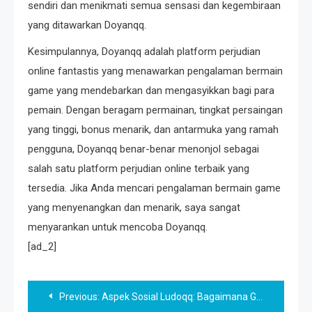
sendiri dan menikmati semua sensasi dan kegembiraan
yang ditawarkan Doyanqq.
Kesimpulannya, Doyanqq adalah platform perjudian
online fantastis yang menawarkan pengalaman bermain
game yang mendebarkan dan mengasyikkan bagi para
pemain. Dengan beragam permainan, tingkat persaingan
yang tinggi, bonus menarik, dan antarmuka yang ramah
pengguna, Doyanqq benar-benar menonjol sebagai
salah satu platform perjudian online terbaik yang
tersedia. Jika Anda mencari pengalaman bermain game
yang menyenangkan dan menarik, saya sangat
menyarankan untuk mencoba Doyanqq.
[ad_2]
Post
Previous:
Aspek Sosial Ludoqq: Bagaimana Game Ini Menghubungkan Pemain di Seluruh Dunia