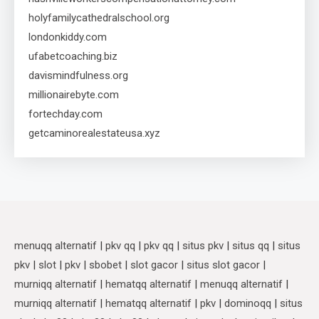
holyfamilycathedralschool.org
londonkiddy.com
ufabetcoaching.biz
davismindfulness.org
millionairebyte.com
fortechday.com
getcaminorealestateusa.xyz
menuqq alternatif
|
pkv qq
|
pkv qq
|
situs pkv
|
situs qq
|
situs
pkv
|
slot
|
pkv
|
sbobet
|
slot gacor
|
situs slot gacor
|
murniqq alternatif
|
hematqq alternatif
|
menuqq alternatif
|
murniqq alternatif
|
hematqq alternatif
|
pkv
|
dominoqq
|
situs