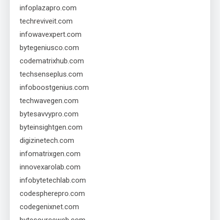
infoplazapro.com
techreviveit.com
infowavexpert.com
bytegeniusco.com
codematrixhub.com
techsenseplus.com
infoboostgenius.com
techwavegen.com
bytesavvypro.com
byteinsightgen.com
digizinetech.com
infomatrixgen.com
innovexarolab.com
infobytetechlab.com
codespherepro.com
codegenixnet.com