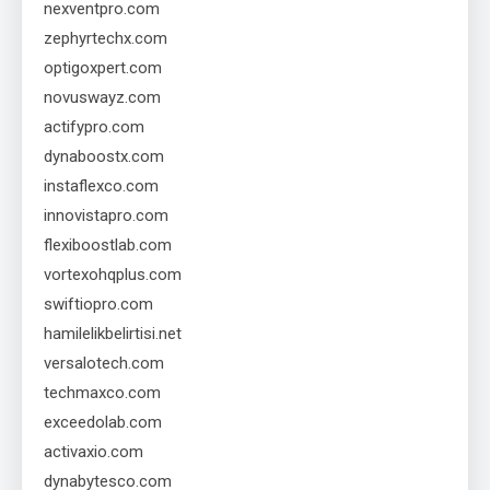
nexventpro.com
zephyrtechx.com
optigoxpert.com
novuswayz.com
actifypro.com
dynaboostx.com
instaflexco.com
innovistapro.com
flexiboostlab.com
vortexohqplus.com
swiftiopro.com
hamilelikbelirtisi.net
versalotech.com
techmaxco.com
exceedolab.com
activaxio.com
dynabytesco.com