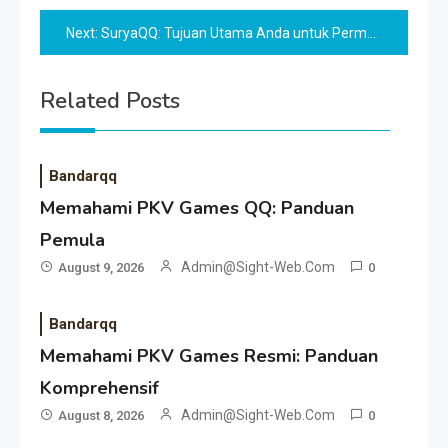
navigation
Next:
SuryaQQ: Tujuan Utama Anda untuk Permainan Kasino yang Mendebarkan
Related Posts
Bandarqq
Memahami PKV Games QQ: Panduan
Pemula
Admin@sight-Web.com
August 9, 2026
0
Bandarqq
Memahami PKV Games Resmi: Panduan
Komprehensif
Admin@sight-Web.com
August 8, 2026
0