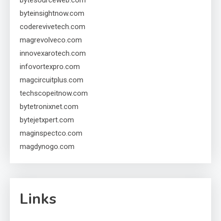
bytesourceweb.com
byteinsightnow.com
coderevivetech.com
magrevolveco.com
innovexarotech.com
infovortexpro.com
magcircuitplus.com
techscopeitnow.com
bytetronixnet.com
bytejetxpert.com
maginspectco.com
magdynogo.com
Links