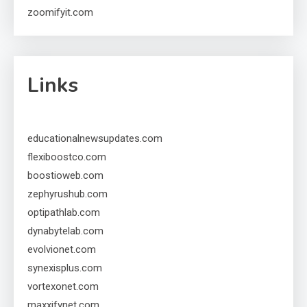
zoomifyit.com
Links
educationalnewsupdates.com
flexiboostco.com
boostioweb.com
zephyrushub.com
optipathlab.com
dynabytelab.com
evolvionet.com
synexisplus.com
vortexonet.com
maxxifynet.com