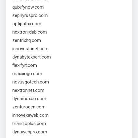
quixifynow.com
zephyruspro.com
optipathx.com
nextronixlab.com
zentrixhq.com
innovestanet.com
dynabytexpert.com
flexifyit.com
maxxiogo.com
novusgotech.com
nextronnet.com
dynamoxco.com
zenturogen.com
innovexaweb.com
brandioplus.com
dynawebpro.com