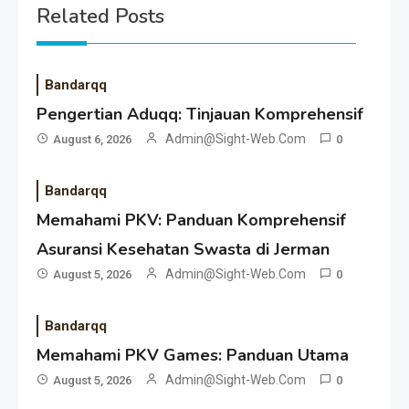
Related Posts
Bandarqq
Pengertian Aduqq: Tinjauan Komprehensif
Admin@sight-Web.com
August 6, 2026
0
Bandarqq
Memahami PKV: Panduan Komprehensif
Asuransi Kesehatan Swasta di Jerman
Admin@sight-Web.com
August 5, 2026
0
Bandarqq
Memahami PKV Games: Panduan Utama
Admin@sight-Web.com
August 5, 2026
0