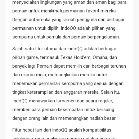
menyediakan lingkungan yang aman dan aman bagi para
pemain untuk menikmati permainan favorit mereka.
Dengan antarmuka yang ramah pengguna dan berbagai
permainan untuk dipilih, IndoQQ adalah pilihan yang
sempurna untuk pemula dan pemain berpengalaman.
Salah satu fitur utama dari IndoQQ adalah berbagai
pilihan game, termasuk Texas Hold’em, Omaha, dan
banyak lagi. Pemain dapat memilih dari berbagai taruhan
dan ukuran meja, memungkinkan mereka untuk
menemukan permainan sempurna yang sesuai dengan
tingkat keterampilan dan anggaran mereka. Selain itu,
IndoQQ menawarkan turnamen dan acara reguler,
memberi para pemain kesempatan untuk bersaing
dengan orang lain dan memenangkan hadiah besar.
Fitur hebat lain dari IndoQQ adalah kompatibilitas
selulernya, memungkinkan pemain untuk menikmati