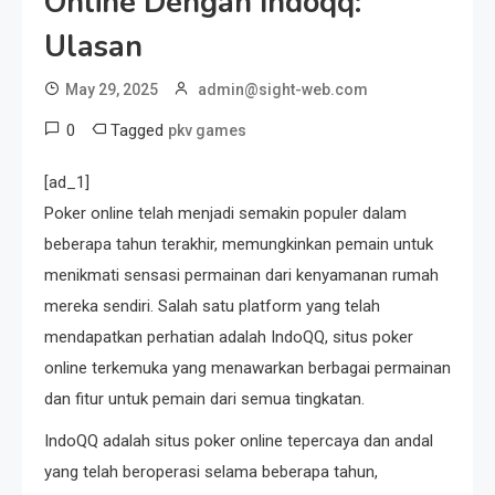
Online Dengan Indoqq:
Ulasan
May 29, 2025
admin@sight-web.com
0
Tagged
pkv games
[ad_1]
Poker online telah menjadi semakin populer dalam
beberapa tahun terakhir, memungkinkan pemain untuk
menikmati sensasi permainan dari kenyamanan rumah
mereka sendiri. Salah satu platform yang telah
mendapatkan perhatian adalah IndoQQ, situs poker
online terkemuka yang menawarkan berbagai permainan
dan fitur untuk pemain dari semua tingkatan.
IndoQQ adalah situs poker online tepercaya dan andal
yang telah beroperasi selama beberapa tahun,