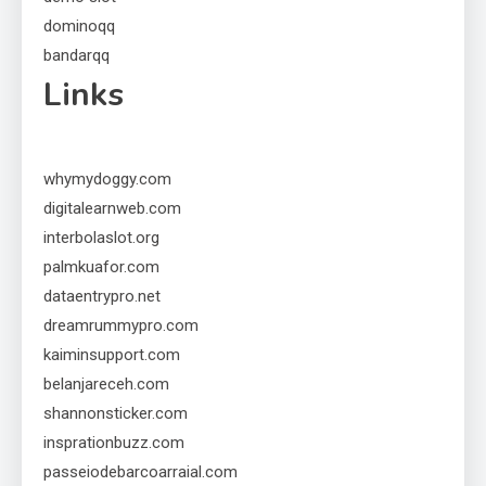
dominoqq
bandarqq
Links
whymydoggy.com
digitalearnweb.com
interbolaslot.org
palmkuafor.com
dataentrypro.net
dreamrummypro.com
kaiminsupport.com
belanjareceh.com
shannonsticker.com
insprationbuzz.com
passeiodebarcoarraial.com