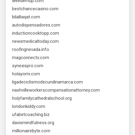
weedemup.com
bestchancecasino.com
bilalliaqat.com
autodispensadores.com
inductioncooktopp.com
newsmedicaltoday.com
roofingnevada.info
magconnectx.com
synexispro.com
holayomi.com
ligadeciclismodecundinamarca.com
nashvilleworkerscompensationattorney.com
holyfamilycathedralschool.org
londonkiddy.com
ufabetcoaching.biz
davismindfulness.org
millionairebyte.com