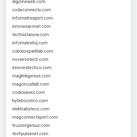
digizineweb.com
codeconnectx.com
infomatrixxpert.com
innovexaronet.com
techvistanow.com
infomatrixhq.com
cubixiosparklab.com
novaevotech.com
innovextechco.com
maglinkgenius.com
magcircuitlab.com
codewavex.com
byteboostco.com
elektrabyteco.com
magconnectxpert.com
truzestgenius.com
techpulsenet.com