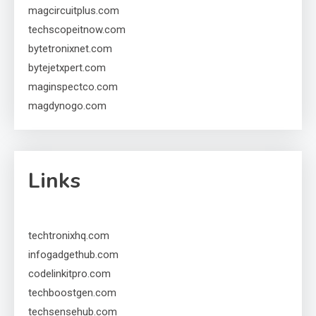
magcircuitplus.com
techscopeitnow.com
bytetronixnet.com
bytejetxpert.com
maginspectco.com
magdynogo.com
Links
techtronixhq.com
infogadgethub.com
codelinkitpro.com
techboostgen.com
techsensehub.com