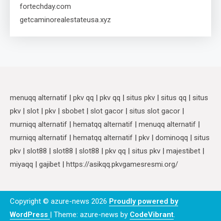
fortechday.com
getcaminorealestateusa.xyz
menuqq alternatif
|
pkv qq
|
pkv qq
|
situs pkv
|
situs qq
|
situs
pkv
|
slot
|
pkv
|
sbobet
|
slot gacor
|
situs slot gacor
|
murniqq alternatif
|
hematqq alternatif
|
menuqq alternatif
|
murniqq alternatif
|
hematqq alternatif
|
pkv
|
dominoqq
|
situs
pkv
|
slot88
|
slot88
|
slot88
|
pkv qq
|
situs pkv
|
majestibet
|
miyaqq
|
gajibet
|
https://asikqq.pkvgamesresmi.org/
Copyright © azure-news 2026
Proudly powered by
WordPress
|
Theme: azure-news by
CodeVibrant
.