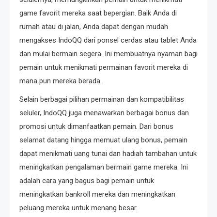
game favorit mereka saat bepergian. Baik Anda di
rumah atau di jalan, Anda dapat dengan mudah
mengakses IndoQQ dari ponsel cerdas atau tablet Anda
dan mulai bermain segera. Ini membuatnya nyaman bagi
pemain untuk menikmati permainan favorit mereka di
mana pun mereka berada.
Selain berbagai pilihan permainan dan kompatibilitas
seluler, IndoQQ juga menawarkan berbagai bonus dan
promosi untuk dimanfaatkan pemain. Dari bonus
selamat datang hingga memuat ulang bonus, pemain
dapat menikmati uang tunai dan hadiah tambahan untuk
meningkatkan pengalaman bermain game mereka. Ini
adalah cara yang bagus bagi pemain untuk
meningkatkan bankroll mereka dan meningkatkan
peluang mereka untuk menang besar.