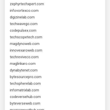
zephyrtechxpert.com
infovortexco.com
digizinelab.com
techwavego.com
codepulsex.com
techscopetech.com
magdynoweb.com
innovexaroweb.com
techreviveco.com
maglinkaro.com
dynabytenet.com
bytesourcepro.com
techspherelab.com
infomatrixlab.com
codeversehub.com
byteverseweb.com