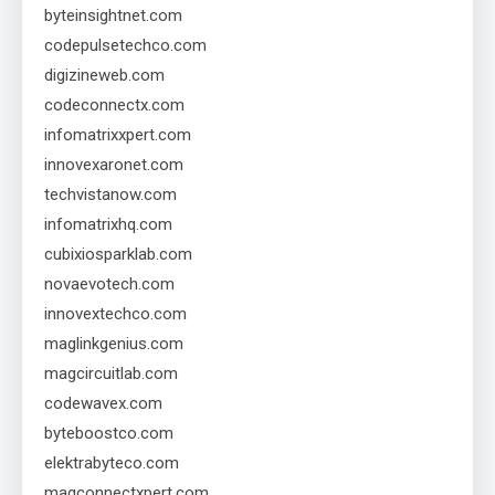
byteinsightnet.com
codepulsetechco.com
digizineweb.com
codeconnectx.com
infomatrixxpert.com
innovexaronet.com
techvistanow.com
infomatrixhq.com
cubixiosparklab.com
novaevotech.com
innovextechco.com
maglinkgenius.com
magcircuitlab.com
codewavex.com
byteboostco.com
elektrabyteco.com
magconnectxpert.com