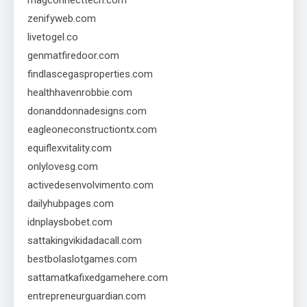
magconnecttech.com
zenifyweb.com
livetogel.co
genmatfiredoor.com
findlascegasproperties.com
healthhavenrobbie.com
donanddonnadesigns.com
eagleoneconstructiontx.com
equiflexvitality.com
onlylovesg.com
activedesenvolvimento.com
dailyhubpages.com
idnplaysbobet.com
sattakingvikidadacall.com
bestbolaslotgames.com
sattamatkafixedgamehere.com
entrepreneurguardian.com