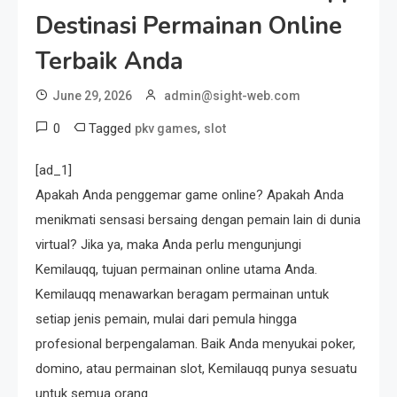
Destinasi Permainan Online
Terbaik Anda
June 29, 2026
admin@sight-web.com
0
Tagged
,
pkv games
slot
[ad_1]
Apakah Anda penggemar game online? Apakah Anda
menikmati sensasi bersaing dengan pemain lain di dunia
virtual? Jika ya, maka Anda perlu mengunjungi
Kemilauqq, tujuan permainan online utama Anda.
Kemilauqq menawarkan beragam permainan untuk
setiap jenis pemain, mulai dari pemula hingga
profesional berpengalaman. Baik Anda menyukai poker,
domino, atau permainan slot, Kemilauqq punya sesuatu
untuk semua orang.