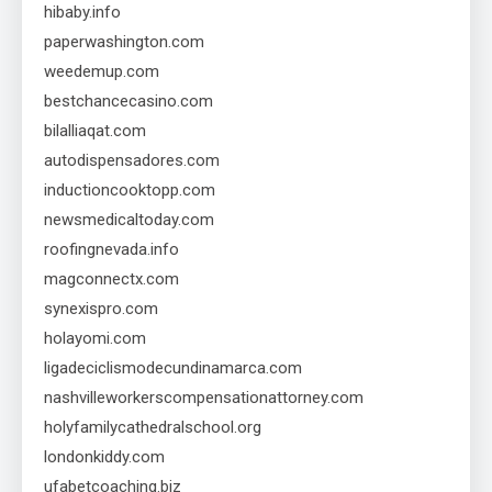
hibaby.info
paperwashington.com
weedemup.com
bestchancecasino.com
bilalliaqat.com
autodispensadores.com
inductioncooktopp.com
newsmedicaltoday.com
roofingnevada.info
magconnectx.com
synexispro.com
holayomi.com
ligadeciclismodecundinamarca.com
nashvilleworkerscompensationattorney.com
holyfamilycathedralschool.org
londonkiddy.com
ufabetcoaching.biz