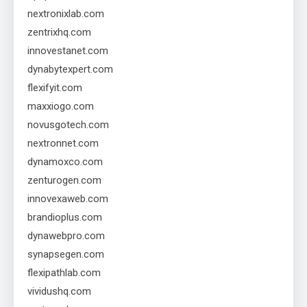
nextronixlab.com
zentrixhq.com
innovestanet.com
dynabytexpert.com
flexifyit.com
maxxiogo.com
novusgotech.com
nextronnet.com
dynamoxco.com
zenturogen.com
innovexaweb.com
brandioplus.com
dynawebpro.com
synapsegen.com
flexipathlab.com
vividushq.com