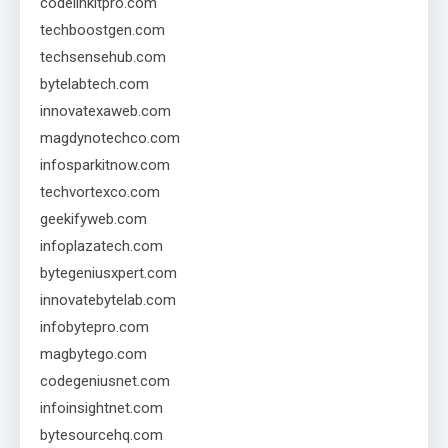
codelinkitpro.com
techboostgen.com
techsensehub.com
bytelabtech.com
innovatexaweb.com
magdynotechco.com
infosparkitnow.com
techvortexco.com
geekifyweb.com
infoplazatech.com
bytegeniusxpert.com
innovatebytelab.com
infobytepro.com
magbytego.com
codegeniusnet.com
infoinsightnet.com
bytesourcehq.com