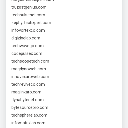
truzestgenius.com
techpulsenet.com
zephyrtechxpert.com
infovortexco.com
digizinelab.com
techwavego.com
codepulsex.com
techscopetech.com
magdynoweb.com
innovexaroweb.com
techreviveco.com
maglinkaro.com
dynabytenet.com
bytesourcepro.com
techspherelab.com
infomatrixlab.com