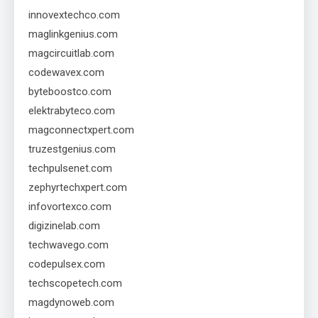
innovextechco.com
maglinkgenius.com
magcircuitlab.com
codewavex.com
byteboostco.com
elektrabyteco.com
magconnectxpert.com
truzestgenius.com
techpulsenet.com
zephyrtechxpert.com
infovortexco.com
digizinelab.com
techwavego.com
codepulsex.com
techscopetech.com
magdynoweb.com