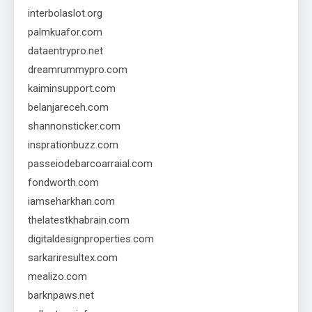
interbolaslot.org
palmkuafor.com
dataentrypro.net
dreamrummypro.com
kaiminsupport.com
belanjareceh.com
shannonsticker.com
insprationbuzz.com
passeiodebarcoarraial.com
fondworth.com
iamseharkhan.com
thelatestkhabrain.com
digitaldesignproperties.com
sarkariresultex.com
mealizo.com
barknpaws.net