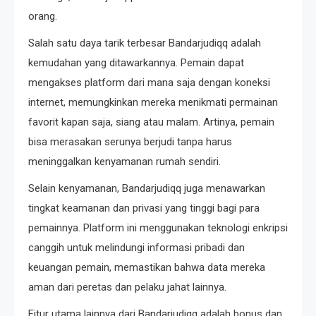
orang.
Salah satu daya tarik terbesar Bandarjudiqq adalah
kemudahan yang ditawarkannya. Pemain dapat
mengakses platform dari mana saja dengan koneksi
internet, memungkinkan mereka menikmati permainan
favorit kapan saja, siang atau malam. Artinya, pemain
bisa merasakan serunya berjudi tanpa harus
meninggalkan kenyamanan rumah sendiri.
Selain kenyamanan, Bandarjudiqq juga menawarkan
tingkat keamanan dan privasi yang tinggi bagi para
pemainnya. Platform ini menggunakan teknologi enkripsi
canggih untuk melindungi informasi pribadi dan
keuangan pemain, memastikan bahwa data mereka
aman dari peretas dan pelaku jahat lainnya.
Fitur utama lainnya dari Bandarjudiqq adalah bonus dan