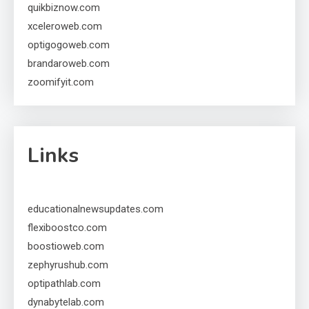
quikbiznow.com
xceleroweb.com
optigogoweb.com
brandaroweb.com
zoomifyit.com
Links
educationalnewsupdates.com
flexiboostco.com
boostioweb.com
zephyrushub.com
optipathlab.com
dynabytelab.com