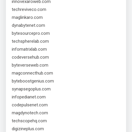
innovexaroweb.com
techreviveco.com
maglinkaro.com
dynabytenet.com
bytesourcepro.com
techspherelab.com
infomatrixlab.com
codeversehub.com
byteverseweb.com
magconnecthub.com
byteboostgenius.com
synapsegoplus.com
infopedianet.com
codepulsenet.com
magdynotech.com
techscopehq.com
digizineplus.com