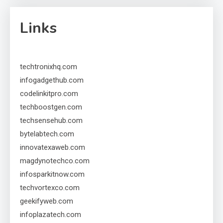
Links
techtronixhq.com
infogadgethub.com
codelinkitpro.com
techboostgen.com
techsensehub.com
bytelabtech.com
innovatexaweb.com
magdynotechco.com
infosparkitnow.com
techvortexco.com
geekifyweb.com
infoplazatech.com