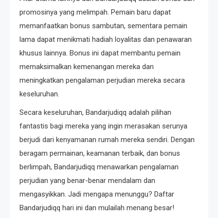
promosinya yang melimpah. Pemain baru dapat
memanfaatkan bonus sambutan, sementara pemain
lama dapat menikmati hadiah loyalitas dan penawaran
khusus lainnya. Bonus ini dapat membantu pemain
memaksimalkan kemenangan mereka dan
meningkatkan pengalaman perjudian mereka secara
keseluruhan.
Secara keseluruhan, Bandarjudiqq adalah pilihan
fantastis bagi mereka yang ingin merasakan serunya
berjudi dari kenyamanan rumah mereka sendiri. Dengan
beragam permainan, keamanan terbaik, dan bonus
berlimpah, Bandarjudiqq menawarkan pengalaman
perjudian yang benar-benar mendalam dan
mengasyikkan. Jadi mengapa menunggu? Daftar
Bandarjudiqq hari ini dan mulailah menang besar!