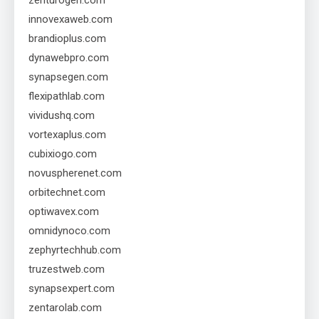
zenturogen.com
innovexaweb.com
brandioplus.com
dynawebpro.com
synapsegen.com
flexipathlab.com
vividushq.com
vortexaplus.com
cubixiogo.com
novuspherenet.com
orbitechnet.com
optiwavex.com
omnidynoco.com
zephyrtechhub.com
truzestweb.com
synapsexpert.com
zentarolab.com