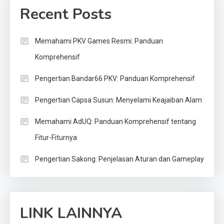
Recent Posts
Memahami PKV Games Resmi: Panduan
Komprehensif
Pengertian Bandar66 PKV: Panduan Komprehensif
Pengertian Capsa Susun: Menyelami Keajaiban Alam
Memahami AdUQ: Panduan Komprehensif tentang
Fitur-Fiturnya
Pengertian Sakong: Penjelasan Aturan dan Gameplay
LINK LAINNYA