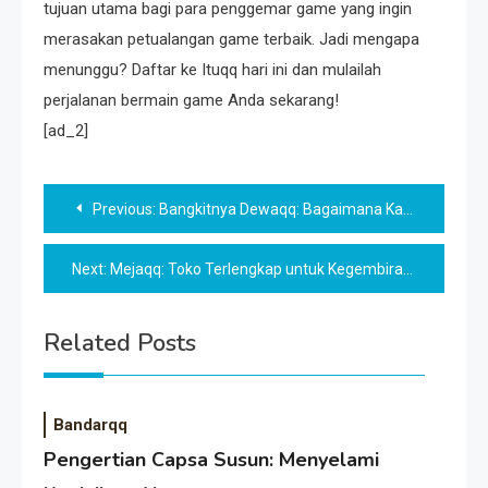
tujuan utama bagi para penggemar game yang ingin
merasakan petualangan game terbaik. Jadi mengapa
menunggu? Daftar ke Ituqq hari ini dan mulailah
perjalanan bermain game Anda sekarang!
[ad_2]
Post
Previous:
Bangkitnya Dewaqq: Bagaimana Kasino Online Ini Mengubah Permainan
navigation
Next:
Mejaqq: Toko Terlengkap untuk Kegembiraan dan Kegembiraan Poker Tanpa Akhir
Related Posts
Bandarqq
Pengertian Capsa Susun: Menyelami