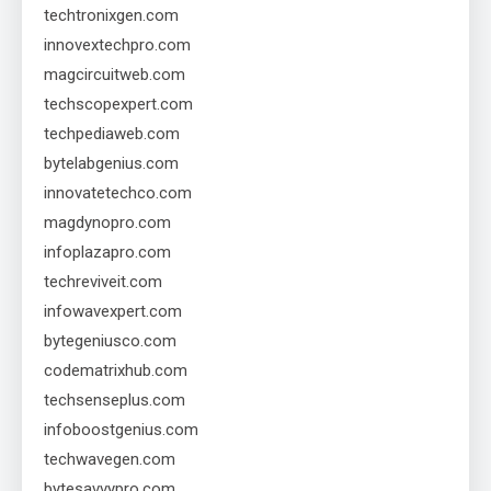
techtronixgen.com
innovextechpro.com
magcircuitweb.com
techscopexpert.com
techpediaweb.com
bytelabgenius.com
innovatetechco.com
magdynopro.com
infoplazapro.com
techreviveit.com
infowavexpert.com
bytegeniusco.com
codematrixhub.com
techsenseplus.com
infoboostgenius.com
techwavegen.com
bytesavvypro.com