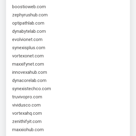
boostioweb.com
zephyrushub.com
optipathlab.com
dynabytelab.com
evolvionet.com
synexisplus.com
vortexonet.com
maxxifynet.com
innovexahub.com
dynacorelab.com
synexistechco.com
truvivopro.com
vividusco.com
vortexahq.com
zenithifyit.com
maxxiohub.com