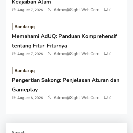
Keajaiban Alam
Admin@sight-Web.com
August 7, 2026
0
Bandarqq
Memahami AdUQ: Panduan Komprehensif
tentang Fitur-Fiturnya
Admin@sight-Web.com
August 7, 2026
0
Bandarqq
Pengertian Sakong: Penjelasan Aturan dan
Gameplay
Admin@sight-Web.com
August 6, 2026
0
Search