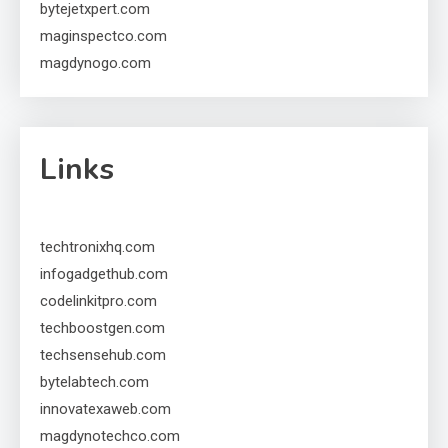
bytejetxpert.com
maginspectco.com
magdynogo.com
Links
techtronixhq.com
infogadgethub.com
codelinkitpro.com
techboostgen.com
techsensehub.com
bytelabtech.com
innovatexaweb.com
magdynotechco.com