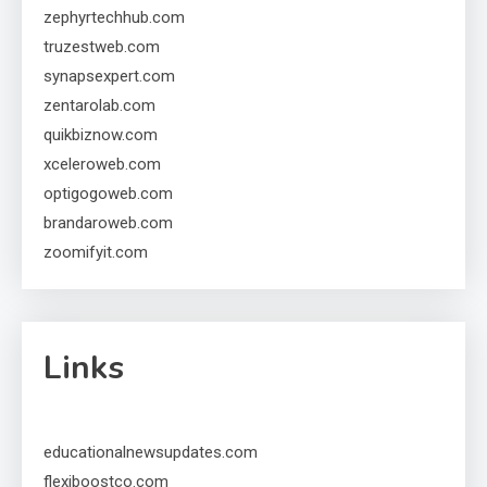
zephyrtechhub.com
truzestweb.com
synapsexpert.com
zentarolab.com
quikbiznow.com
xceleroweb.com
optigogoweb.com
brandaroweb.com
zoomifyit.com
Links
educationalnewsupdates.com
flexiboostco.com