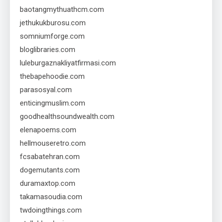
baotangmythuathcm.com
jethukukburosu.com
somniumforge.com
bloglibraries.com
luleburgaznakliyatfirmasi.com
thebapehoodie.com
parasosyal.com
enticingmuslim.com
goodhealthsoundwealth.com
elenapoems.com
hellmouseretro.com
fcsabatehran.com
dogemutants.com
duramaxtop.com
takamasoudia.com
twdoingthings.com