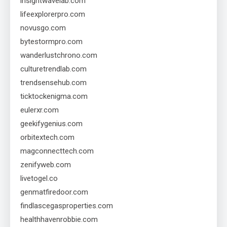
insightwavelab.com
lifeexplorerpro.com
novusgo.com
bytestormpro.com
wanderlustchrono.com
culturetrendlab.com
trendsensehub.com
ticktockenigma.com
eulerxr.com
geekifygenius.com
orbitextech.com
magconnecttech.com
zenifyweb.com
livetogel.co
genmatfiredoor.com
findlascegasproperties.com
healthhavenrobbie.com