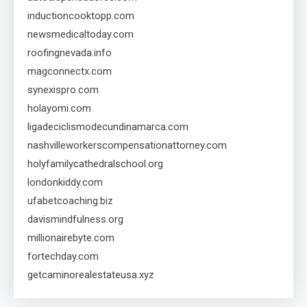
inductioncooktopp.com
newsmedicaltoday.com
roofingnevada.info
magconnectx.com
synexispro.com
holayomi.com
ligadeciclismodecundinamarca.com
nashvilleworkerscompensationattorney.com
holyfamilycathedralschool.org
londonkiddy.com
ufabetcoaching.biz
davismindfulness.org
millionairebyte.com
fortechday.com
getcaminorealestateusa.xyz