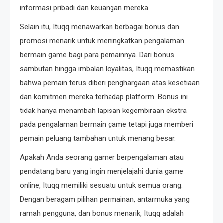
informasi pribadi dan keuangan mereka.
Selain itu, Ituqq menawarkan berbagai bonus dan
promosi menarik untuk meningkatkan pengalaman
bermain game bagi para pemainnya. Dari bonus
sambutan hingga imbalan loyalitas, Ituqq memastikan
bahwa pemain terus diberi penghargaan atas kesetiaan
dan komitmen mereka terhadap platform. Bonus ini
tidak hanya menambah lapisan kegembiraan ekstra
pada pengalaman bermain game tetapi juga memberi
pemain peluang tambahan untuk menang besar.
Apakah Anda seorang gamer berpengalaman atau
pendatang baru yang ingin menjelajahi dunia game
online, Ituqq memiliki sesuatu untuk semua orang.
Dengan beragam pilihan permainan, antarmuka yang
ramah pengguna, dan bonus menarik, Ituqq adalah