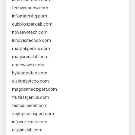
techvistanow.com
infomatrixhq.com
cubixiosparklab.com
novaevotech.com
innovextechco.com
maglinkgenius.com
magcircuitlab.com
codewavex.com
byteboostco.com
elektrabyteco.com
magconnectxpert.com
truzestgenius.com
techpulsenet.com
zephyrtechxpert.com
infovortexco.com
digizinelab.com