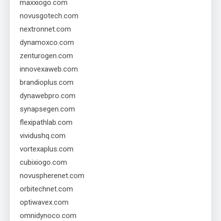
maxxiogo.com
novusgotech.com
nextronnet.com
dynamoxco.com
zenturogen.com
innovexaweb.com
brandioplus.com
dynawebpro.com
synapsegen.com
flexipathlab.com
vividushq.com
vortexaplus.com
cubixiogo.com
novuspherenet.com
orbitechnet.com
optiwavex.com
omnidynoco.com