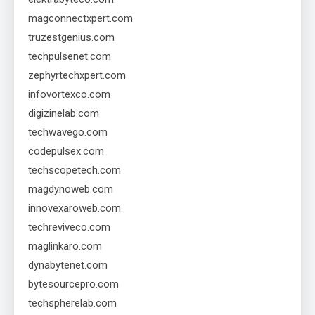
magconnectxpert.com
truzestgenius.com
techpulsenet.com
zephyrtechxpert.com
infovortexco.com
digizinelab.com
techwavego.com
codepulsex.com
techscopetech.com
magdynoweb.com
innovexaroweb.com
techreviveco.com
maglinkaro.com
dynabytenet.com
bytesourcepro.com
techspherelab.com