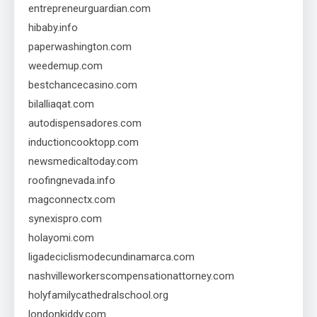
entrepreneurguardian.com
hibaby.info
paperwashington.com
weedemup.com
bestchancecasino.com
bilalliaqat.com
autodispensadores.com
inductioncooktopp.com
newsmedicaltoday.com
roofingnevada.info
magconnectx.com
synexispro.com
holayomi.com
ligadeciclismodecundinamarca.com
nashvilleworkerscompensationattorney.com
holyfamilycathedralschool.org
londonkiddy.com