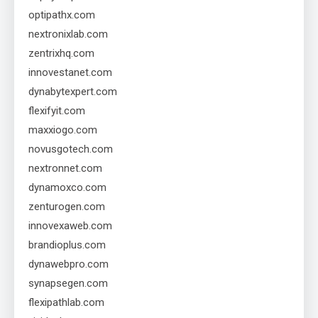
optipathx.com
nextronixlab.com
zentrixhq.com
innovestanet.com
dynabytexpert.com
flexifyit.com
maxxiogo.com
novusgotech.com
nextronnet.com
dynamoxco.com
zenturogen.com
innovexaweb.com
brandioplus.com
dynawebpro.com
synapsegen.com
flexipathlab.com