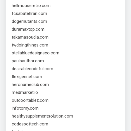
hellmouseretro.com
fcsabatehran.com
dogemutants.com
duramaxtop.com
takamasoudia.com
twdoingthings.com
stellabluedesignsco.com
paulsauthor.com
desirablecodeful.com
flexigennet.com
heronameclub.com
medmarket.io
outdoortablez.com
infotomy.com
healthysupplementsolution.com
codespottech.com