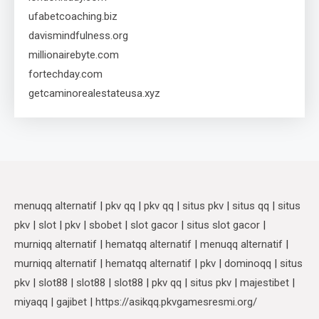
ufabetcoaching.biz
davismindfulness.org
millionairebyte.com
fortechday.com
getcaminorealestateusa.xyz
menuqq alternatif
|
pkv qq
|
pkv qq
|
situs pkv
|
situs qq
|
situs
pkv
|
slot
|
pkv
|
sbobet
|
slot gacor
|
situs slot gacor
|
murniqq alternatif
|
hematqq alternatif
|
menuqq alternatif
|
murniqq alternatif
|
hematqq alternatif
|
pkv
|
dominoqq
|
situs
pkv
|
slot88
|
slot88
|
slot88
|
pkv qq
|
situs pkv
|
majestibet
|
miyaqq
|
gajibet
|
https://asikqq.pkvgamesresmi.org/