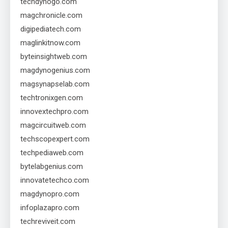
techdynogo.com
magchronicle.com
digipediatech.com
maglinkitnow.com
byteinsightweb.com
magdynogenius.com
magsynapselab.com
techtronixgen.com
innovextechpro.com
magcircuitweb.com
techscopexpert.com
techpediaweb.com
bytelabgenius.com
innovatetechco.com
magdynopro.com
infoplazapro.com
techreviveit.com