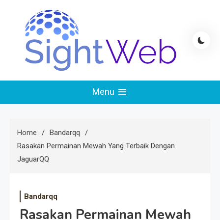
Skip
to
content
Slot Online Gacor di
Mainkan slot online gacor di situs judi terbaik yang
menawarkan slot demo untuk berlatih. Tingkatkan peluang
Menu
Situs Judi Terbaik
menang Anda dengan mencoba berbagai permainan terlebih
dahulu.
dengan Slot Demo
Home
Bandarqq
Rasakan Permainan Mewah Yang Terbaik Dengan
JaguarQQ
Bandarqq
Rasakan Permainan Mewah