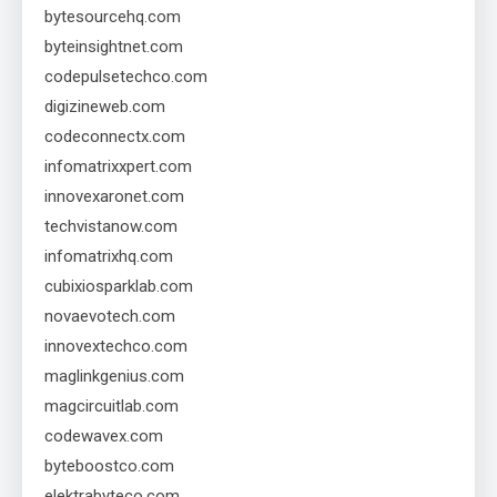
bytesourcehq.com
byteinsightnet.com
codepulsetechco.com
digizineweb.com
codeconnectx.com
infomatrixxpert.com
innovexaronet.com
techvistanow.com
infomatrixhq.com
cubixiosparklab.com
novaevotech.com
innovextechco.com
maglinkgenius.com
magcircuitlab.com
codewavex.com
byteboostco.com
elektrabyteco.com