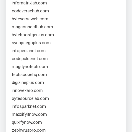
infomatrixlab.com
codeversehub.com
byteverseweb.com
magconnecthub.com
byteboostgenius.com
synapsegoplus.com
infopedianet.com
codepulsenet.com
magdynotech.com
techscopehq.com
digizineplus.com
innovexaro.com
bytesourcelab.com
infosparknet.com
maxxifyitnow.com
quixifynow.com
zephyruspro.com