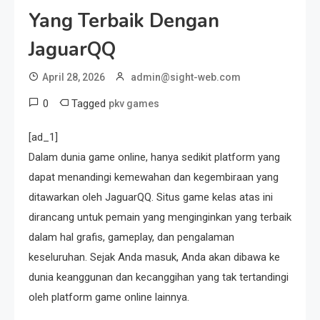
Yang Terbaik Dengan
JaguarQQ
April 28, 2026
admin@sight-web.com
0
Tagged
pkv games
[ad_1]
Dalam dunia game online, hanya sedikit platform yang
dapat menandingi kemewahan dan kegembiraan yang
ditawarkan oleh JaguarQQ. Situs game kelas atas ini
dirancang untuk pemain yang menginginkan yang terbaik
dalam hal grafis, gameplay, dan pengalaman
keseluruhan. Sejak Anda masuk, Anda akan dibawa ke
dunia keanggunan dan kecanggihan yang tak tertandingi
oleh platform game online lainnya.