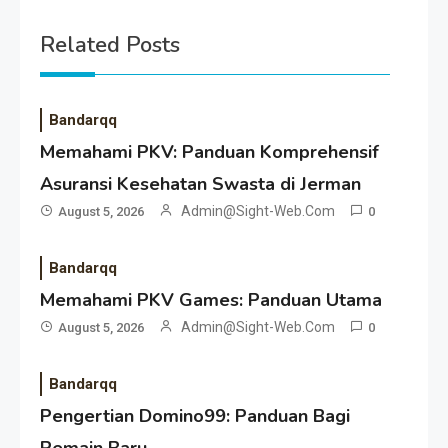
Related Posts
Bandarqq
Memahami PKV: Panduan Komprehensif
Asuransi Kesehatan Swasta di Jerman
Admin@sight-Web.com
August 5, 2026
0
Bandarqq
Memahami PKV Games: Panduan Utama
Admin@sight-Web.com
August 5, 2026
0
Bandarqq
Pengertian Domino99: Panduan Bagi