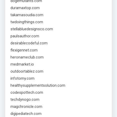
dogemutants.com
duramaxtop.com
takamasoudia.com
twdoingthings.com
stellabluedesignsco.com
paulsauthor.com
desirablecodeful.com
flexigennet.com
heronameclub.com
medmarket.io
outdoortablez.com
infotomy.com
healthysupplementsolution.com
codespottech.com
techdynogo.com
magchronicle.com
digipediatech.com