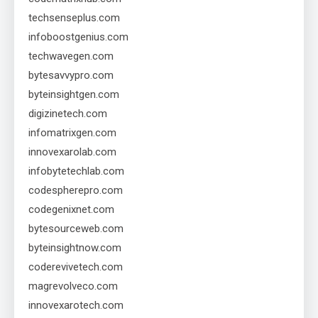
techsenseplus.com
infoboostgenius.com
techwavegen.com
bytesavvypro.com
byteinsightgen.com
digizinetech.com
infomatrixgen.com
innovexarolab.com
infobytetechlab.com
codespherepro.com
codegenixnet.com
bytesourceweb.com
byteinsightnow.com
coderevivetech.com
magrevolveco.com
innovexarotech.com