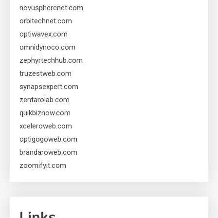
novuspherenet.com
orbitechnet.com
optiwavex.com
omnidynoco.com
zephyrtechhub.com
truzestweb.com
synapsexpert.com
zentarolab.com
quikbiznow.com
xceleroweb.com
optigogoweb.com
brandaroweb.com
zoomifyit.com
Links