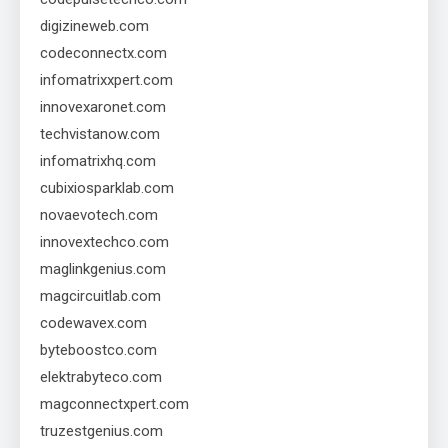
digizineweb.com
codeconnectx.com
infomatrixxpert.com
innovexaronet.com
techvistanow.com
infomatrixhq.com
cubixiosparklab.com
novaevotech.com
innovextechco.com
maglinkgenius.com
magcircuitlab.com
codewavex.com
byteboostco.com
elektrabyteco.com
magconnectxpert.com
truzestgenius.com