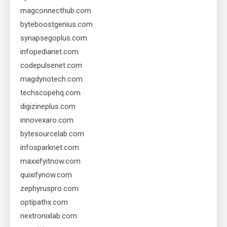
magconnecthub.com
byteboostgenius.com
synapsegoplus.com
infopedianet.com
codepulsenet.com
magdynotech.com
techscopehq.com
digizineplus.com
innovexaro.com
bytesourcelab.com
infosparknet.com
maxxifyitnow.com
quixifynow.com
zephyruspro.com
optipathx.com
nextronixlab.com