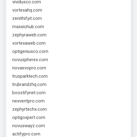
vividusco.com
vortexahq.com
zenithifyit.com
maxxiohub.com
zephyraweb.com
vortexaweb.com
optigeniusco.com
novuspherex.com
novaevopro.com
trusparktech.com
trubrandzhq.com
boostifynet.com
nexventpro.com
zephyrtechx.com
optigoxpert.com
novuswayz.com
actifypro.com