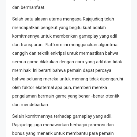
dan bermanfaat.
Salah satu alasan utama mengapa Rajajudiqq telah
mendapatkan pengikut yang begitu kuat adalah
komitmennya untuk memberikan gameplay yang adil
dan transparan. Platform ini menggunakan algoritma
canggih dan teknik enkripsi untuk memastikan bahwa
semua game dilakukan dengan cara yang adil dan tidak
memihak. Ini berarti bahwa pemain dapat percaya
bahwa peluang mereka untuk menang tidak dipengaruhi
oleh faktor eksternal apa pun, memberi mereka
pengalaman bermain game yang benar -benar otentik
dan mendebarkan.
Selain komitmennya terhadap gameplay yang adil,
Rajajudiqq juga menawarkan berbagai promosi dan
bonus yang menarik untuk membantu para pemain