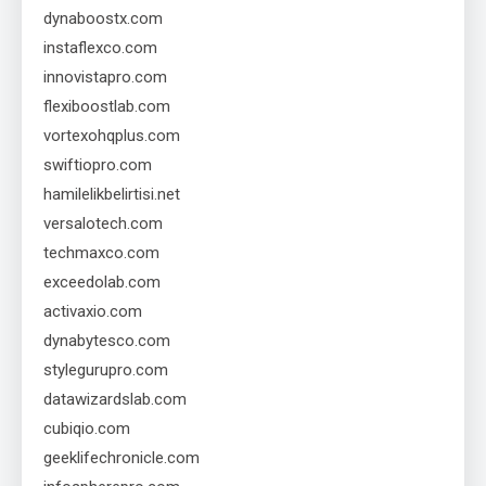
dynaboostx.com
instaflexco.com
innovistapro.com
flexiboostlab.com
vortexohqplus.com
swiftiopro.com
hamilelikbelirtisi.net
versalotech.com
techmaxco.com
exceedolab.com
activaxio.com
dynabytesco.com
stylegurupro.com
datawizardslab.com
cubiqio.com
geeklifechronicle.com