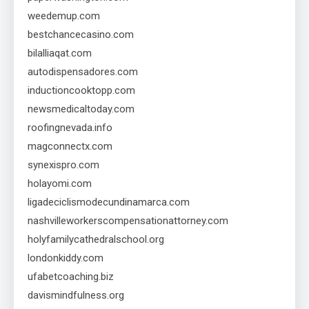
weedemup.com
bestchancecasino.com
bilalliaqat.com
autodispensadores.com
inductioncooktopp.com
newsmedicaltoday.com
roofingnevada.info
magconnectx.com
synexispro.com
holayomi.com
ligadeciclismodecundinamarca.com
nashvilleworkerscompensationattorney.com
holyfamilycathedralschool.org
londonkiddy.com
ufabetcoaching.biz
davismindfulness.org