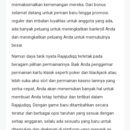
memaksimalkan kemenangan mereka. Dari bonus
selamat datang untuk pemain baru hingga promosi
reguler dan imbalan loyalitas untuk anggota yang ada,
ada banyak peluang untuk meningkatkan bankroll Anda
dan meningkatkan peluang Anda untuk memukulnya
besar.
Namun daya tarik nyata Rajajudiqq terletak pada
beragam pilihan permainannya. Baik Anda penggemar
permainan kartu klasik seperti poker dan blackjack atau
lebih suka aksi slot dan permainan kasino lainnya yang
serba cepat, Anda akan menemukan banyak hal untuk
membuat Anda tetap terhibur dan terlibat dalam
Rajajudiqq. Dengan game baru ditambahkan secara
teratur dan berbagai opsi taruhan yang sesuai dengan
setiap anggaran, selalu ada sesuatu yang baru untuk
ditemukan dan dinikmati di platform yang menarik ini.