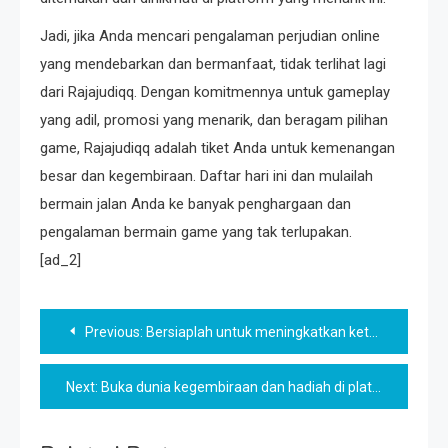
Jadi, jika Anda mencari pengalaman perjudian online
yang mendebarkan dan bermanfaat, tidak terlihat lagi
dari Rajajudiqq. Dengan komitmennya untuk gameplay
yang adil, promosi yang menarik, dan beragam pilihan
game, Rajajudiqq adalah tiket Anda untuk kemenangan
besar dan kegembiraan. Daftar hari ini dan mulailah
bermain jalan Anda ke banyak penghargaan dan
pengalaman bermain game yang tak terlupakan.
[ad_2]
Post
Previous:
Bersiaplah untuk meningkatkan keterampilan poker Anda dengan Marioqq
navigation
Next:
Buka dunia kegembiraan dan hadiah di platform kasino online Ratujudiqq