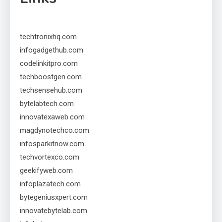
techtronixhq.com
infogadgethub.com
codelinkitpro.com
techboostgen.com
techsensehub.com
bytelabtech.com
innovatexaweb.com
magdynotechco.com
infosparkitnow.com
techvortexco.com
geekifyweb.com
infoplazatech.com
bytegeniusxpert.com
innovatebytelab.com