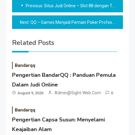
Post
Previous:
Situs Judi Online – Slot 88 dengan Tingkat Kemenangan Tertinggi yang Wajib Dicoba
navigation
Next:
QQ – Games Menjadi Pemain Poker Profesional dengan Teknik Ini
Related Posts
Bandarqq
Pengertian BandarQQ : Panduan Pemula
Dalam Judi Online
Admin@sight-Web.com
August 9, 2026
0
Bandarqq
Pengertian Capsa Susun: Menyelami
Keajaiban Alam