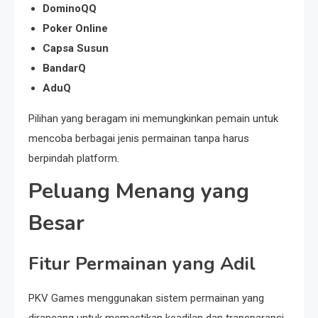
DominoQQ
Poker Online
Capsa Susun
BandarQ
AduQ
Pilihan yang beragam ini memungkinkan pemain untuk
mencoba berbagai jenis permainan tanpa harus
berpindah platform.
Peluang Menang yang
Besar
Fitur Permainan yang Adil
PKV Games menggunakan sistem permainan yang