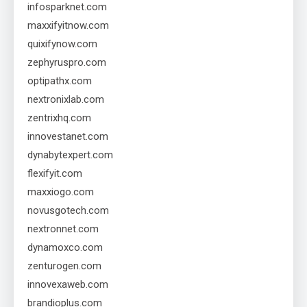
infosparknet.com
maxxifyitnow.com
quixifynow.com
zephyruspro.com
optipathx.com
nextronixlab.com
zentrixhq.com
innovestanet.com
dynabytexpert.com
flexifyit.com
maxxiogo.com
novusgotech.com
nextronnet.com
dynamoxco.com
zenturogen.com
innovexaweb.com
brandioplus.com