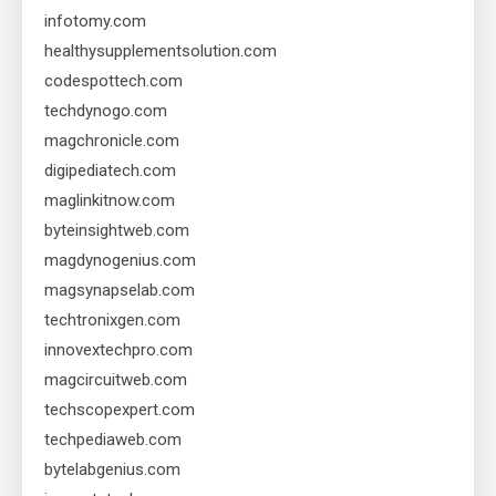
infotomy.com
healthysupplementsolution.com
codespottech.com
techdynogo.com
magchronicle.com
digipediatech.com
maglinkitnow.com
byteinsightweb.com
magdynogenius.com
magsynapselab.com
techtronixgen.com
innovextechpro.com
magcircuitweb.com
techscopexpert.com
techpediaweb.com
bytelabgenius.com