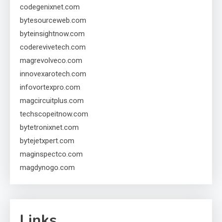
codegenixnet.com
bytesourceweb.com
byteinsightnow.com
coderevivetech.com
magrevolveco.com
innovexarotech.com
infovortexpro.com
magcircuitplus.com
techscopeitnow.com
bytetronixnet.com
bytejetxpert.com
maginspectco.com
magdynogo.com
Links