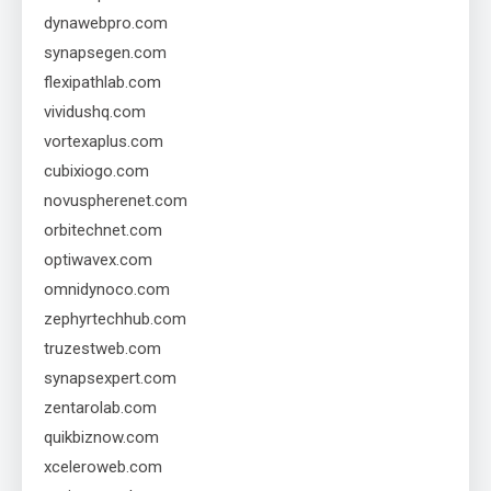
dynawebpro.com
synapsegen.com
flexipathlab.com
vividushq.com
vortexaplus.com
cubixiogo.com
novuspherenet.com
orbitechnet.com
optiwavex.com
omnidynoco.com
zephyrtechhub.com
truzestweb.com
synapsexpert.com
zentarolab.com
quikbiznow.com
xceleroweb.com