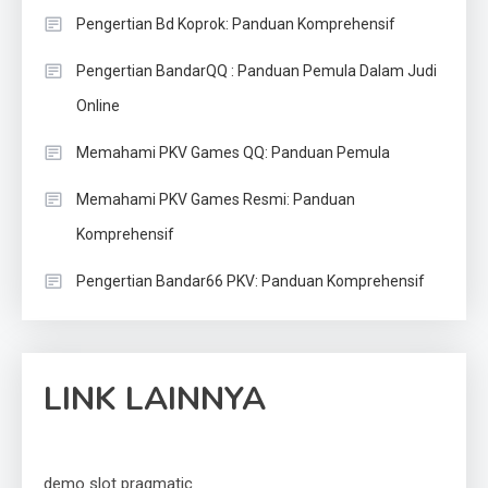
Pengertian Bd Koprok: Panduan Komprehensif
Pengertian BandarQQ : Panduan Pemula Dalam Judi
Online
Memahami PKV Games QQ: Panduan Pemula
Memahami PKV Games Resmi: Panduan
Komprehensif
Pengertian Bandar66 PKV: Panduan Komprehensif
LINK LAINNYA
demo slot pragmatic