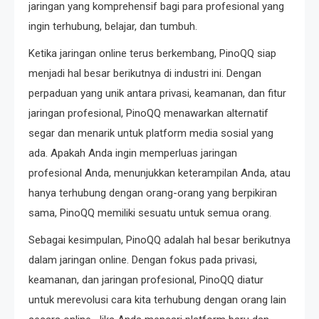
jaringan yang komprehensif bagi para profesional yang
ingin terhubung, belajar, dan tumbuh.
Ketika jaringan online terus berkembang, PinoQQ siap
menjadi hal besar berikutnya di industri ini. Dengan
perpaduan yang unik antara privasi, keamanan, dan fitur
jaringan profesional, PinoQQ menawarkan alternatif
segar dan menarik untuk platform media sosial yang
ada. Apakah Anda ingin memperluas jaringan
profesional Anda, menunjukkan keterampilan Anda, atau
hanya terhubung dengan orang-orang yang berpikiran
sama, PinoQQ memiliki sesuatu untuk semua orang.
Sebagai kesimpulan, PinoQQ adalah hal besar berikutnya
dalam jaringan online. Dengan fokus pada privasi,
keamanan, dan jaringan profesional, PinoQQ diatur
untuk merevolusi cara kita terhubung dengan orang lain