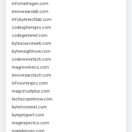
infomatrixgen.com
innovexarolab.com
infobytetechlab.com
codespherepro.com
codegenixnet.com
bytesourceweb.com
byteinsightnow.com
coderevivetech.com
magrevolveco.com
innovexarotech.com
infovortexpro.com
magcircuitplus.com
techscopeitnow.com
bytetronixnet.com
bytejetxpert.com
maginspectco.com
magdynogo.com