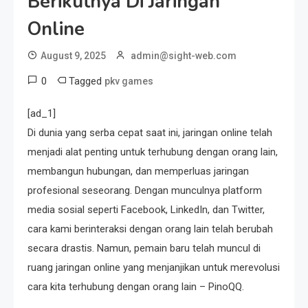
Berikutnya Di Jaringan
Online
August 9, 2025
admin@sight-web.com
0
Tagged
pkv games
[ad_1]
Di dunia yang serba cepat saat ini, jaringan online telah
menjadi alat penting untuk terhubung dengan orang lain,
membangun hubungan, dan memperluas jaringan
profesional seseorang. Dengan munculnya platform
media sosial seperti Facebook, LinkedIn, dan Twitter,
cara kami berinteraksi dengan orang lain telah berubah
secara drastis. Namun, pemain baru telah muncul di
ruang jaringan online yang menjanjikan untuk merevolusi
cara kita terhubung dengan orang lain – PinoQQ.