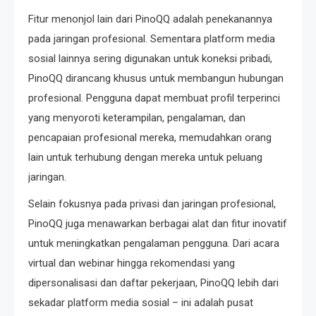
Fitur menonjol lain dari PinoQQ adalah penekanannya
pada jaringan profesional. Sementara platform media
sosial lainnya sering digunakan untuk koneksi pribadi,
PinoQQ dirancang khusus untuk membangun hubungan
profesional. Pengguna dapat membuat profil terperinci
yang menyoroti keterampilan, pengalaman, dan
pencapaian profesional mereka, memudahkan orang
lain untuk terhubung dengan mereka untuk peluang
jaringan.
Selain fokusnya pada privasi dan jaringan profesional,
PinoQQ juga menawarkan berbagai alat dan fitur inovatif
untuk meningkatkan pengalaman pengguna. Dari acara
virtual dan webinar hingga rekomendasi yang
dipersonalisasi dan daftar pekerjaan, PinoQQ lebih dari
sekadar platform media sosial – ini adalah pusat