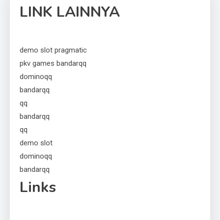
LINK LAINNYA
demo slot pragmatic
pkv games bandarqq
dominoqq
bandarqq
qq
bandarqq
qq
demo slot
dominoqq
bandarqq
Links