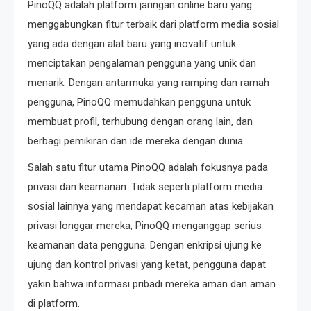
PinoQQ adalah platform jaringan online baru yang
menggabungkan fitur terbaik dari platform media sosial
yang ada dengan alat baru yang inovatif untuk
menciptakan pengalaman pengguna yang unik dan
menarik. Dengan antarmuka yang ramping dan ramah
pengguna, PinoQQ memudahkan pengguna untuk
membuat profil, terhubung dengan orang lain, dan
berbagi pemikiran dan ide mereka dengan dunia.
Salah satu fitur utama PinoQQ adalah fokusnya pada
privasi dan keamanan. Tidak seperti platform media
sosial lainnya yang mendapat kecaman atas kebijakan
privasi longgar mereka, PinoQQ menganggap serius
keamanan data pengguna. Dengan enkripsi ujung ke
ujung dan kontrol privasi yang ketat, pengguna dapat
yakin bahwa informasi pribadi mereka aman dan aman
di platform.