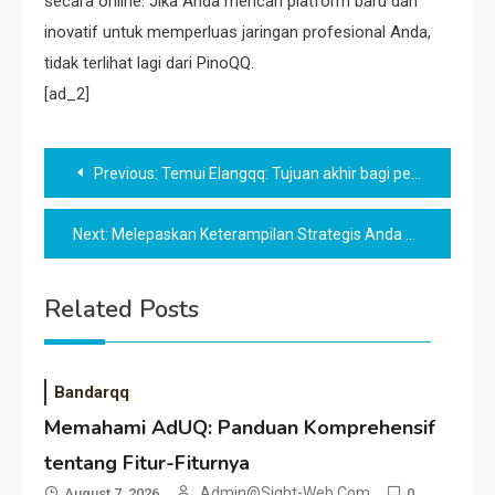
secara online. Jika Anda mencari platform baru dan
inovatif untuk memperluas jaringan profesional Anda,
tidak terlihat lagi dari PinoQQ.
[ad_2]
Post
Previous:
Temui Elangqq: Tujuan akhir bagi penggemar poker
navigation
Next:
Melepaskan Keterampilan Strategis Anda Dengan Ludoqq: The Ultimate Gaming Experience
Related Posts
Bandarqq
Memahami AdUQ: Panduan Komprehensif
tentang Fitur-Fiturnya
Admin@sight-Web.com
August 7, 2026
0