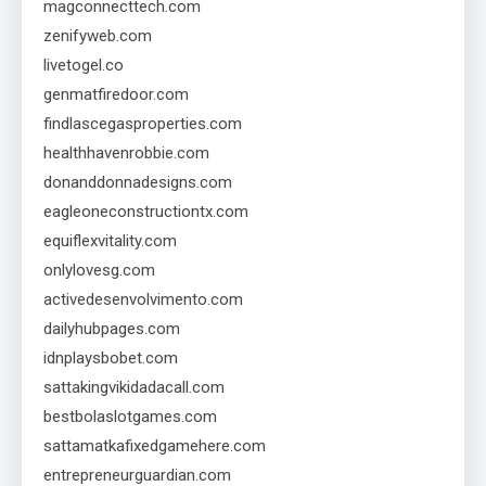
magconnecttech.com
zenifyweb.com
livetogel.co
genmatfiredoor.com
findlascegasproperties.com
healthhavenrobbie.com
donanddonnadesigns.com
eagleoneconstructiontx.com
equiflexvitality.com
onlylovesg.com
activedesenvolvimento.com
dailyhubpages.com
idnplaysbobet.com
sattakingvikidadacall.com
bestbolaslotgames.com
sattamatkafixedgamehere.com
entrepreneurguardian.com