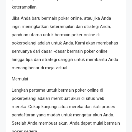
keterampilan.
Jika Anda baru bermain poker online, atau jika Anda
ingin meningkatkan keterampilan dan strategi Anda,
panduan utama untuk bermain poker online di
pokerpelangi adalah untuk Anda. Kami akan membahas
semuanya dari dasar -dasar bermain poker online
hingga tips dan strategi canggih untuk membantu Anda
menang besar di meja virtual.
Memulai
Langkah pertama untuk bermain poker online di
pokerpelangi adalah membuat akun di situs web
mereka. Cukup kunjungi situs mereka dan ikuti proses
pendaftaran yang mudah untuk mengatur akun Anda.
Setelah Anda membuat akun, Anda dapat mulai bermain
poker segera.