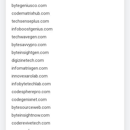
bytegeniusco.com
codematrixhub.com
techsenseplus.com
infoboostgenius.com
techwavegen.com
bytesavvypro.com
byteinsightgen.com
digizinetech.com
infomatrixgen.com
innovexarolab.com
infobytetechlab.com
codespherepro.com
codegenixnet.com
bytesourceweb.com
byteinsightnow.com
coderevivetech.com