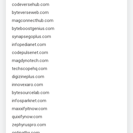
codeversehub.com
byteverseweb.com
magconnecthub.com
byteboostgenius.com
synapsegoplus.com
infopedianet.com
codepulsenet.com
magdynotech.com
techscopehq.com
digizineplus.com
innovexaro.com
bytesourcelab.com
infosparknet.com
maxxifyitnow.com
quixifynow.com
zephyruspro.com
optipathx.com