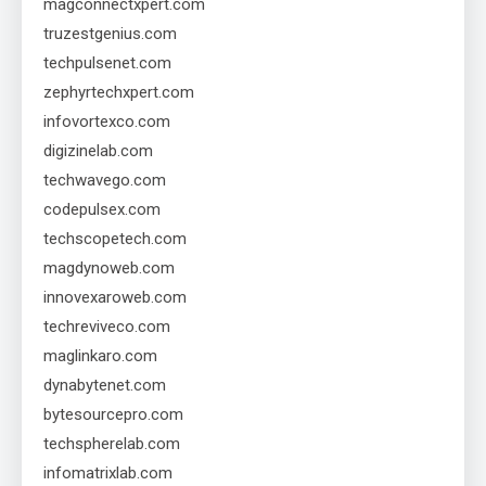
magconnectxpert.com
truzestgenius.com
techpulsenet.com
zephyrtechxpert.com
infovortexco.com
digizinelab.com
techwavego.com
codepulsex.com
techscopetech.com
magdynoweb.com
innovexaroweb.com
techreviveco.com
maglinkaro.com
dynabytenet.com
bytesourcepro.com
techspherelab.com
infomatrixlab.com