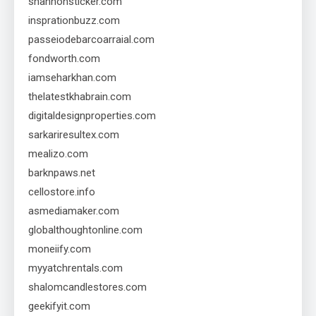
shannonsticker.com
insprationbuzz.com
passeiodebarcoarraial.com
fondworth.com
iamseharkhan.com
thelatestkhabrain.com
digitaldesignproperties.com
sarkariresultex.com
mealizo.com
barknpaws.net
cellostore.info
asmediamaker.com
globalthoughtonline.com
moneiify.com
myyatchrentals.com
shalomcandlestores.com
geekifyit.com