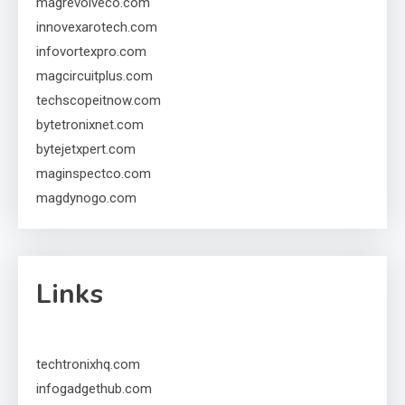
magrevolveco.com
innovexarotech.com
infovortexpro.com
magcircuitplus.com
techscopeitnow.com
bytetronixnet.com
bytejetxpert.com
maginspectco.com
magdynogo.com
Links
techtronixhq.com
infogadgethub.com