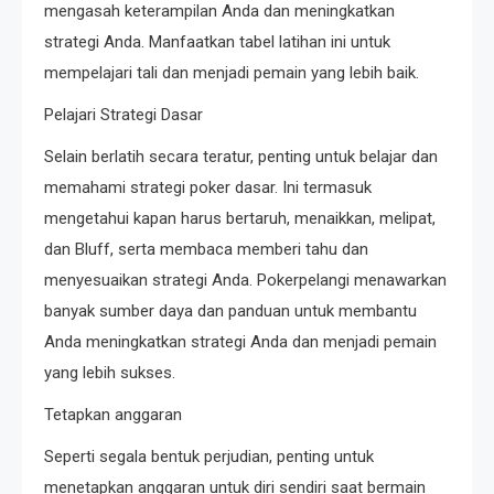
mengasah keterampilan Anda dan meningkatkan
strategi Anda. Manfaatkan tabel latihan ini untuk
mempelajari tali dan menjadi pemain yang lebih baik.
Pelajari Strategi Dasar
Selain berlatih secara teratur, penting untuk belajar dan
memahami strategi poker dasar. Ini termasuk
mengetahui kapan harus bertaruh, menaikkan, melipat,
dan Bluff, serta membaca memberi tahu dan
menyesuaikan strategi Anda. Pokerpelangi menawarkan
banyak sumber daya dan panduan untuk membantu
Anda meningkatkan strategi Anda dan menjadi pemain
yang lebih sukses.
Tetapkan anggaran
Seperti segala bentuk perjudian, penting untuk
menetapkan anggaran untuk diri sendiri saat bermain