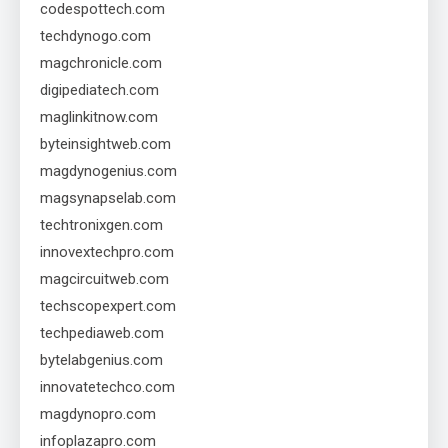
codespottech.com
techdynogo.com
magchronicle.com
digipediatech.com
maglinkitnow.com
byteinsightweb.com
magdynogenius.com
magsynapselab.com
techtronixgen.com
innovextechpro.com
magcircuitweb.com
techscopexpert.com
techpediaweb.com
bytelabgenius.com
innovatetechco.com
magdynopro.com
infoplazapro.com