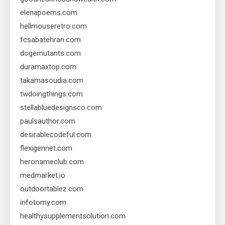
elenapoems.com
hellmouseretro.com
fcsabatehran.com
dogemutants.com
duramaxtop.com
takamasoudia.com
twdoingthings.com
stellabluedesignsco.com
paulsauthor.com
desirablecodeful.com
flexigennet.com
heronameclub.com
medmarket.io
outdoortablez.com
infotomy.com
healthysupplementsolution.com