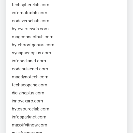
techspherelab.com
infomatrixlab.com
codeversehub.com
byteverseweb.com
magconnecthub.com
byteboostgenius.com
synapsegoplus.com
infopedianet.com
codepulsenet.com
magdynotech.com
techscopehq.com
digizineplus.com
innovexaro.com
bytesourcelab.com
infosparknet.com
maxxifyitnow.com