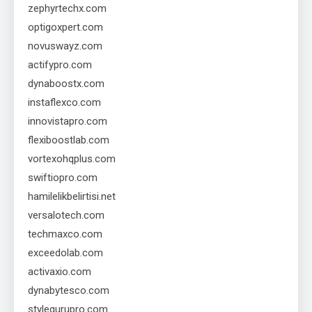
zephyrtechx.com
optigoxpert.com
novuswayz.com
actifypro.com
dynaboostx.com
instaflexco.com
innovistapro.com
flexiboostlab.com
vortexohqplus.com
swiftiopro.com
hamilelikbelirtisi.net
versalotech.com
techmaxco.com
exceedolab.com
activaxio.com
dynabytesco.com
stylegurupro.com