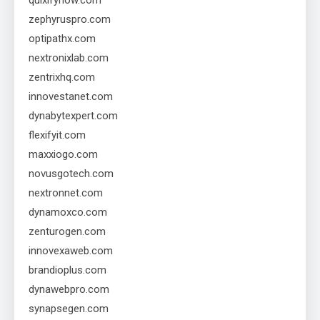
quixifynow.com
zephyruspro.com
optipathx.com
nextronixlab.com
zentrixhq.com
innovestanet.com
dynabytexpert.com
flexifyit.com
maxxiogo.com
novusgotech.com
nextronnet.com
dynamoxco.com
zenturogen.com
innovexaweb.com
brandioplus.com
dynawebpro.com
synapsegen.com