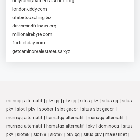
holyfamilycathedralschool.org
londonkiddy.com
ufabetcoaching.biz
davismindfulness.org
millionairebyte.com
fortechday.com
getcaminorealestateusa.xyz
menuqq alternatif
|
pkv qq
|
pkv qq
|
situs pkv
|
situs qq
|
situs
pkv
|
slot
|
pkv
|
sbobet
|
slot gacor
|
situs slot gacor
|
murniqq alternatif
|
hematqq alternatif
|
menuqq alternatif
|
murniqq alternatif
|
hematqq alternatif
|
pkv
|
dominoqq
|
situs
pkv
|
slot88
|
slot88
|
slot88
|
pkv qq
|
situs pkv
|
majestibet
|