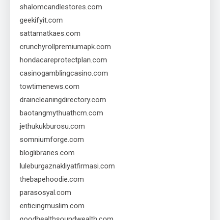
shalomcandlestores.com
geekifyit.com
sattamatkaes.com
crunchyrollpremiumapk.com
hondacareprotectplan.com
casinogamblingcasino.com
towtimenews.com
draincleaningdirectory.com
baotangmythuathcm.com
jethukukburosu.com
somniumforge.com
bloglibraries.com
luleburgaznakliyatfirmasi.com
thebapehoodie.com
parasosyal.com
enticingmuslim.com
goodhealthsoundwealth.com