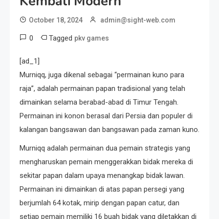
Kembali Modern
October 18, 2024
admin@sight-web.com
0
Tagged
pkv games
[ad_1]
Murniqq, juga dikenal sebagai “permainan kuno para
raja”, adalah permainan papan tradisional yang telah
dimainkan selama berabad-abad di Timur Tengah.
Permainan ini konon berasal dari Persia dan populer di
kalangan bangsawan dan bangsawan pada zaman kuno.
Murniqq adalah permainan dua pemain strategis yang
mengharuskan pemain menggerakkan bidak mereka di
sekitar papan dalam upaya menangkap bidak lawan.
Permainan ini dimainkan di atas papan persegi yang
berjumlah 64 kotak, mirip dengan papan catur, dan
setiap pemain memiliki 16 buah bidak yang diletakkan di