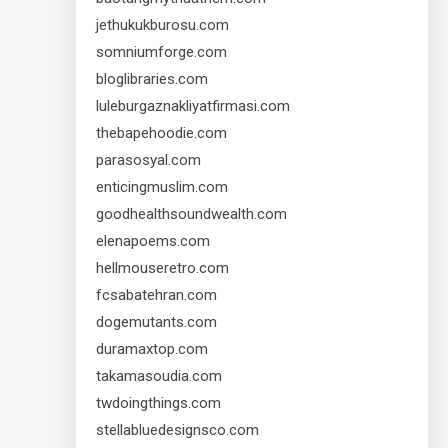
jethukukburosu.com
somniumforge.com
bloglibraries.com
luleburgaznakliyatfirmasi.com
thebapehoodie.com
parasosyal.com
enticingmuslim.com
goodhealthsoundwealth.com
elenapoems.com
hellmouseretro.com
fcsabatehran.com
dogemutants.com
duramaxtop.com
takamasoudia.com
twdoingthings.com
stellabluedesignsco.com