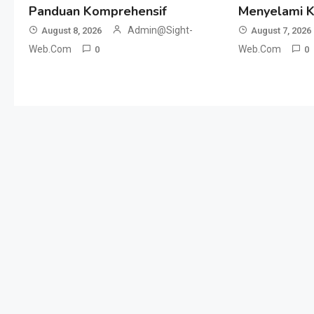
Panduan Komprehensif
Menyelami K
Admin@sight-
August 8, 2026
August 7, 2026
Web.com
Web.com
0
0