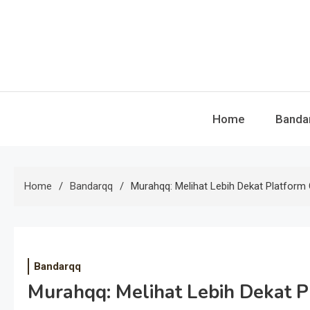
Skip
to
content
Home
Banda
Home
Bandarqq
Murahqq: Melihat Lebih Dekat Platform
Bandarqq
Murahqq: Melihat Lebih Dekat 