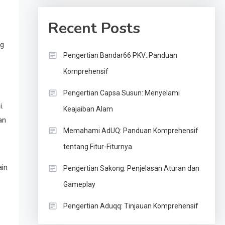
Recent Posts
ng
Pengertian Bandar66 PKV: Panduan
Komprehensif
Pengertian Capsa Susun: Menyelami
i.
Keajaiban Alam
an
Memahami AdUQ: Panduan Komprehensif
tentang Fitur-Fiturnya
ain
Pengertian Sakong: Penjelasan Aturan dan
Gameplay
Pengertian Aduqq: Tinjauan Komprehensif