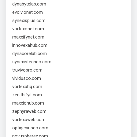
dynabytelab.com
evolvionet.com
synexisplus.com
vortexonet.com
maxxifynet.com
innovexahub.com
dynacorelab.com
synexistechco.com
truvivopro.com
vividusco.com
vortexahq.com
zenithifyit.com
maxxiohub.com
zephyraweb.com
vortexaweb.com
optigeniusco.com
novuspherex.com