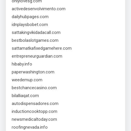
onlylovesg.com
activedesenvolvimento.com
dailyhubpages.com
idnplaysbobet.com
sattakingvikidadacall.com
bestbolaslotgames.com
sattamatkafixedgamehere.com
entrepreneurguardian.com
hibaby.info
paperwashington.com
weedemup.com
bestchancecasino.com
bilalliaqat.com
autodispensadores.com
inductioncooktopp.com
newsmedicaltoday.com
roofingnevada.info