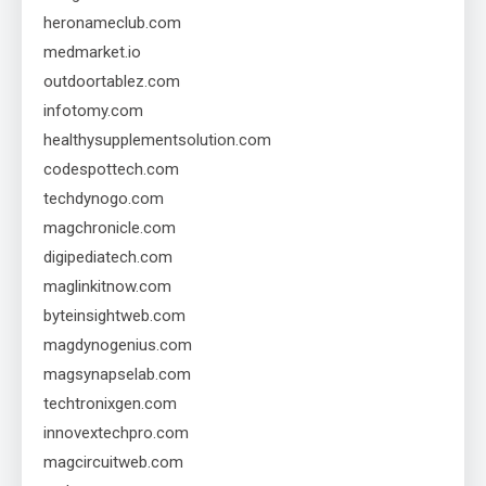
heronameclub.com
medmarket.io
outdoortablez.com
infotomy.com
healthysupplementsolution.com
codespottech.com
techdynogo.com
magchronicle.com
digipediatech.com
maglinkitnow.com
byteinsightweb.com
magdynogenius.com
magsynapselab.com
techtronixgen.com
innovextechpro.com
magcircuitweb.com