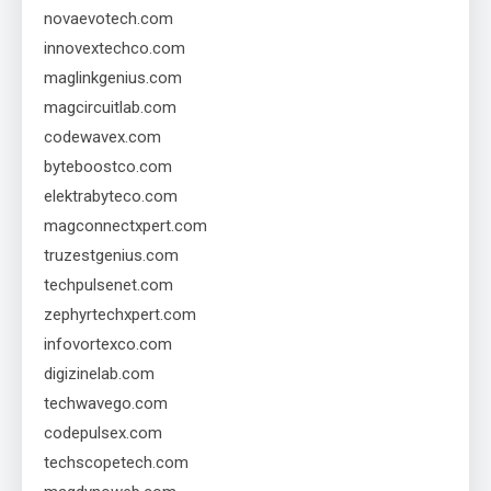
novaevotech.com
innovextechco.com
maglinkgenius.com
magcircuitlab.com
codewavex.com
byteboostco.com
elektrabyteco.com
magconnectxpert.com
truzestgenius.com
techpulsenet.com
zephyrtechxpert.com
infovortexco.com
digizinelab.com
techwavego.com
codepulsex.com
techscopetech.com