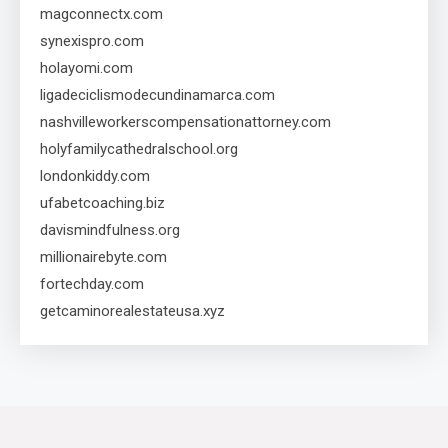
magconnectx.com
synexispro.com
holayomi.com
ligadeciclismodecundinamarca.com
nashvilleworkerscompensationattorney.com
holyfamilycathedralschool.org
londonkiddy.com
ufabetcoaching.biz
davismindfulness.org
millionairebyte.com
fortechday.com
getcaminorealestateusa.xyz