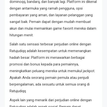
dominoqq, bandarq, dan banyak lagi. Platform ini dikenal
dengan antarmuka yang ramah pengguna, opsi
pembayaran yang aman, dan layanan pelanggan yang
sangat baik. Pemain dapat dengan mudah membuat
akun dan mulai memainkan game favorit mereka dalam
hitungan menit.
Salah satu sensasi terbesar perjudian online dengan
Ratujudiqq adalah kesempatan untuk memenangkan
hadiah besar. Platform ini menawarkan berbagai
promosi dan bonus kepada para pemainnya,
meningkatkan peluang mereka untuk memukul jackpot.
Apakah Anda seorang pemain pemula atau penjudi
berpengalaman, ada sesuatu untuk semua orang di
Ratujudiqq.
Aspek lain yang menarik dari perjudian online dengan
Ratujudiqq adalah aspek sosial. Pemain dapat