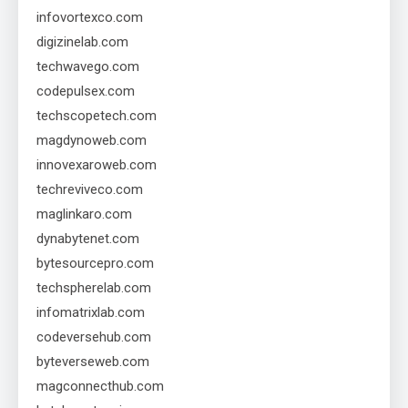
infovortexco.com
digizinelab.com
techwavego.com
codepulsex.com
techscopetech.com
magdynoweb.com
innovexaroweb.com
techreviveco.com
maglinkaro.com
dynabytenet.com
bytesourcepro.com
techspherelab.com
infomatrixlab.com
codeversehub.com
byteverseweb.com
magconnecthub.com