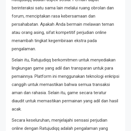
berinteraksi satu sama lain melalui ruang obrolan dan
forum, menciptakan rasa kebersamaan dan
persahabatan. Apakah Anda bermain melawan teman
atau orang asing, sifat kompetitif perjudian online
menambah tingkat kegembiraan ekstra pada
pengalaman.
Selain itu, Ratujudiqq berkomitmen untuk menyediakan
lingkungan game yang adil dan transparan untuk para
pemainnya. Platform ini menggunakan teknologi enkripsi
canggih untuk memastikan bahwa semua transaksi
aman dan rahasia. Selain itu, game secara teratur
diaudit untuk memastikan permainan yang adil dan hasil
acak.
Secara keseluruhan, menjelajahi sensasi perjudian
online dengan Ratujudiqq adalah pengalaman yang