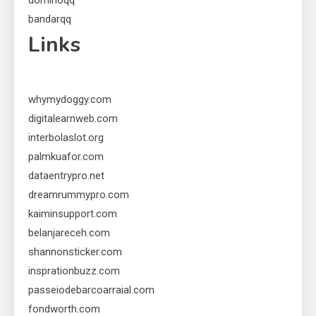
dominoqq
bandarqq
Links
whymydoggy.com
digitalearnweb.com
interbolaslot.org
palmkuafor.com
dataentrypro.net
dreamrummypro.com
kaiminsupport.com
belanjareceh.com
shannonsticker.com
insprationbuzz.com
passeiodebarcoarraial.com
fondworth.com