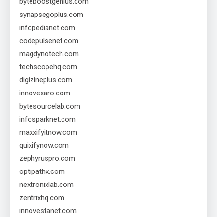
byteboostgenius.com
synapsegoplus.com
infopedianet.com
codepulsenet.com
magdynotech.com
techscopehq.com
digizineplus.com
innovexaro.com
bytesourcelab.com
infosparknet.com
maxxifyitnow.com
quixifynow.com
zephyruspro.com
optipathx.com
nextronixlab.com
zentrixhq.com
innovestanet.com