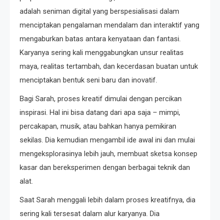
adalah seniman digital yang berspesialisasi dalam
menciptakan pengalaman mendalam dan interaktif yang
mengaburkan batas antara kenyataan dan fantasi.
Karyanya sering kali menggabungkan unsur realitas
maya, realitas tertambah, dan kecerdasan buatan untuk
menciptakan bentuk seni baru dan inovatif.
Bagi Sarah, proses kreatif dimulai dengan percikan
inspirasi. Hal ini bisa datang dari apa saja – mimpi,
percakapan, musik, atau bahkan hanya pemikiran
sekilas. Dia kemudian mengambil ide awal ini dan mulai
mengeksplorasinya lebih jauh, membuat sketsa konsep
kasar dan bereksperimen dengan berbagai teknik dan
alat.
Saat Sarah menggali lebih dalam proses kreatifnya, dia
sering kali tersesat dalam alur karyanya. Dia