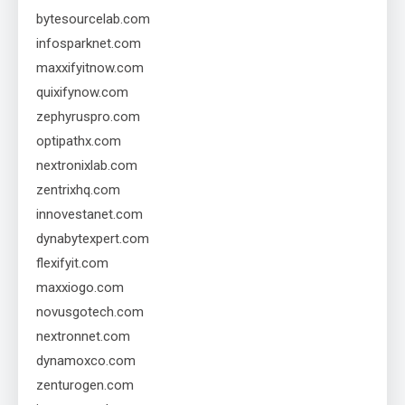
bytesourcelab.com
infosparknet.com
maxxifyitnow.com
quixifynow.com
zephyruspro.com
optipathx.com
nextronixlab.com
zentrixhq.com
innovestanet.com
dynabytexpert.com
flexifyit.com
maxxiogo.com
novusgotech.com
nextronnet.com
dynamoxco.com
zenturogen.com