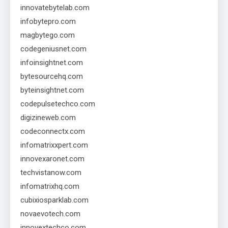
innovatebytelab.com
infobytepro.com
magbytego.com
codegeniusnet.com
infoinsightnet.com
bytesourcehq.com
byteinsightnet.com
codepulsetechco.com
digizineweb.com
codeconnectx.com
infomatrixxpert.com
innovexaronet.com
techvistanow.com
infomatrixhq.com
cubixiosparklab.com
novaevotech.com
innovextechco.com