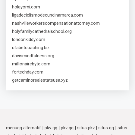
holayomi.com
ligadeciclismodecundinamarca.com
nashvilleworkerscompensationattorney.com
holyfamilycathedralschool.org
londonkiddy.com
ufabetcoaching.biz
davismindfulness.org
millionairebyte.com
fortechday.com
getcaminorealestateusa.xyz
menuqq alternatif
|
pkv qq
|
pkv qq
|
situs pkv
|
situs qq
|
situs