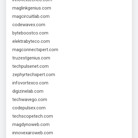
maglinkgenius.com
magcircuitlab.com
codewavex.com
byteboostco.com
elektrabyteco.com
magconnectxpert.com
truzestgenius.com
techpulsenet.com
zephyrtechxpert.com
infovortexco.com
digizinelab.com
techwavego.com
codepulsex.com
techscopetech.com
magdynoweb.com
innovexaroweb.com