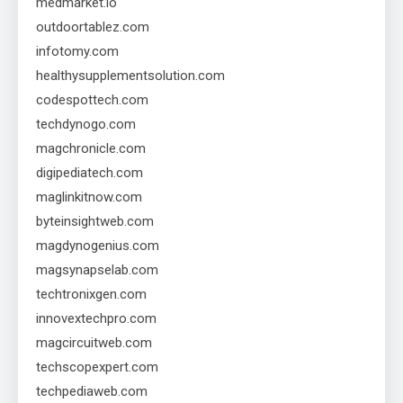
medmarket.io
outdoortablez.com
infotomy.com
healthysupplementsolution.com
codespottech.com
techdynogo.com
magchronicle.com
digipediatech.com
maglinkitnow.com
byteinsightweb.com
magdynogenius.com
magsynapselab.com
techtronixgen.com
innovextechpro.com
magcircuitweb.com
techscopexpert.com
techpediaweb.com