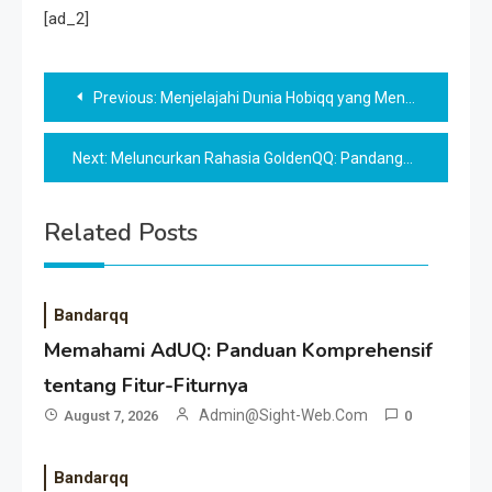
[ad_2]
Post
Previous:
Menjelajahi Dunia Hobiqq yang Menyenangkan: Platform Permainan Online Baru
navigation
Next:
Meluncurkan Rahasia GoldenQQ: Pandangan yang lebih dekat pada platform game online yang populer
Related Posts
Bandarqq
Memahami AdUQ: Panduan Komprehensif
tentang Fitur-Fiturnya
Admin@sight-Web.com
August 7, 2026
0
Bandarqq