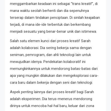
menggambarkan keadaan ini sebagai “trans kreatif”, di
mana waktu seolah berhenti dan dia sepenuhnya
terserap dalam tindakan penciptaan. Di sinilah keajaiban
terjadi, di mana ide-ide terbentuk dan berkembang
menjadi sesuatu yang benar-benar unik dan istimewa.
Salah satu elemen kunci dari proses kreatif Sarah
adalah kolaborasi. Dia sering bekerja sama dengan
seniman, pemrogram, dan ahli teknologi lain untuk
mewujudkan idenya. Pendekatan kolaboratif ini
memungkinkannya untuk mendorong batas-batas dari
apa yang mungkin dilakukan dan mengeksplorasi cara-
cara baru dalam bekerja dengan seni dan teknologi.
Aspek penting lainnya dari proses kreatif bagi Sarah
adalah eksperimen. Dia terus-menerus mendorong
dirinya untuk mencoba hal-hal baru, keluar dari zona