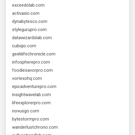
exceedolab.com
activaxio.com
dynabytesco.com
stylegurupro.com
datawizardslab.com
cubiqio.com
geeklifechronicle.com
infospherepro.com
foodiesavorpro.com
vortexohq.com
epicadventurepro.com
insightwavelab.com
lifeexplorerpro.com
novusgo.com
bytestormpro.com
wanderlustchrono.com