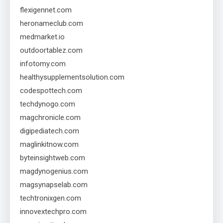
flexigennet.com
heronameclub.com
medmarket.io
outdoortablez.com
infotomy.com
healthysupplementsolution.com
codespottech.com
techdynogo.com
magchronicle.com
digipediatech.com
maglinkitnow.com
byteinsightweb.com
magdynogenius.com
magsynapselab.com
techtronixgen.com
innovextechpro.com