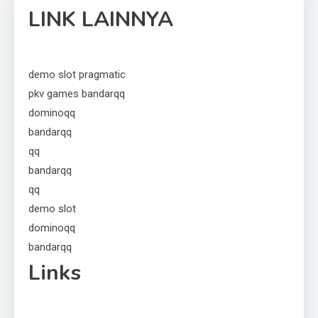
LINK LAINNYA
demo slot pragmatic
pkv games bandarqq
dominoqq
bandarqq
qq
bandarqq
qq
demo slot
dominoqq
bandarqq
Links