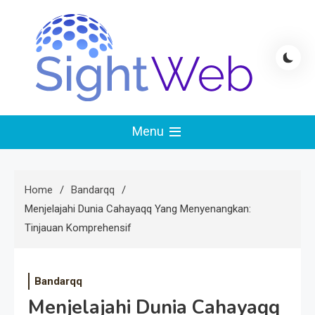
Skip
to
content
Slot Online Gacor di
Mainkan slot online gacor di situs judi terbaik yang
menawarkan slot demo untuk berlatih. Tingkatkan peluang
Menu
Situs Judi Terbaik
menang Anda dengan mencoba berbagai permainan terlebih
dahulu.
dengan Slot Demo
Home
Bandarqq
Menjelajahi Dunia Cahayaqq Yang Menyenangkan:
Tinjauan Komprehensif
Bandarqq
Menjelajahi Dunia Cahayaqq