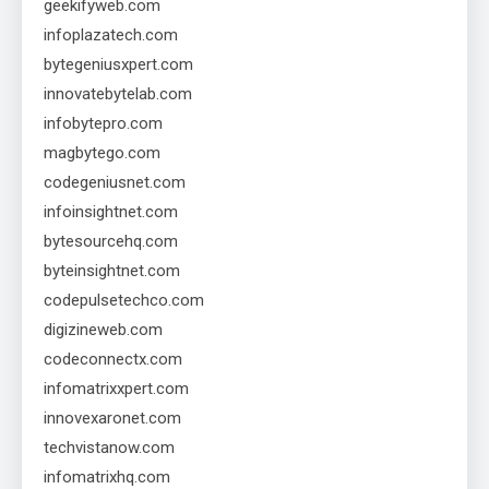
geekifyweb.com
infoplazatech.com
bytegeniusxpert.com
innovatebytelab.com
infobytepro.com
magbytego.com
codegeniusnet.com
infoinsightnet.com
bytesourcehq.com
byteinsightnet.com
codepulsetechco.com
digizineweb.com
codeconnectx.com
infomatrixxpert.com
innovexaronet.com
techvistanow.com
infomatrixhq.com