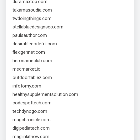
duramaxtop.com
takamasoudia.com
twdoingthings.com
stellabluedesignsco.com
paulsauthor.com
desirablecodeful.com
flexigennet.com
heronameclub.com
medmarket.io
outdoortablez.com
infotomy.com
healthysupplementsolution.com
codespottech.com
techdynogo.com
magchronicle.com
digipediatech.com
maglinkitnow.com