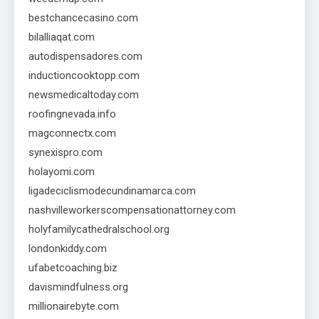
bestchancecasino.com
bilalliaqat.com
autodispensadores.com
inductioncooktopp.com
newsmedicaltoday.com
roofingnevada.info
magconnectx.com
synexispro.com
holayomi.com
ligadeciclismodecundinamarca.com
nashvilleworkerscompensationattorney.com
holyfamilycathedralschool.org
londonkiddy.com
ufabetcoaching.biz
davismindfulness.org
millionairebyte.com