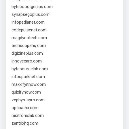
byteboostgenius.com
synapsegoplus.com
infopedianet.com
codepulsenet.com
magdynotech.com
techscopehq.com
digizineplus.com
innovexaro.com
bytesourcelab.com
infosparknet.com
maxxifyitnow.com
quixifynow.com
zephyruspro.com
optipathx.com
nextronixlab.com
zentrixhq.com