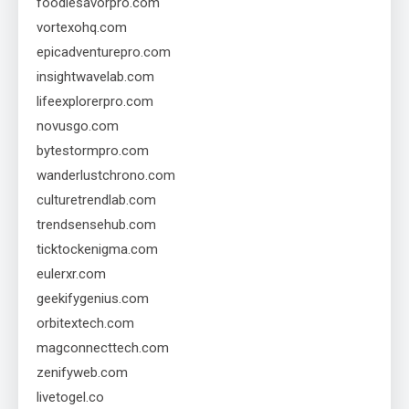
foodiesavorpro.com
vortexohq.com
epicadventurepro.com
insightwavelab.com
lifeexplorerpro.com
novusgo.com
bytestormpro.com
wanderlustchrono.com
culturetrendlab.com
trendsensehub.com
ticktockenigma.com
eulerxr.com
geekifygenius.com
orbitextech.com
magconnecttech.com
zenifyweb.com
livetogel.co