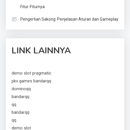
Fitur-Fiturnya
Pengertian Sakong: Penjelasan Aturan dan Gameplay
LINK LAINNYA
demo slot pragmatic
pkv games bandarqq
dominoqq
bandarqq
qq
bandarqq
qq
demo slot