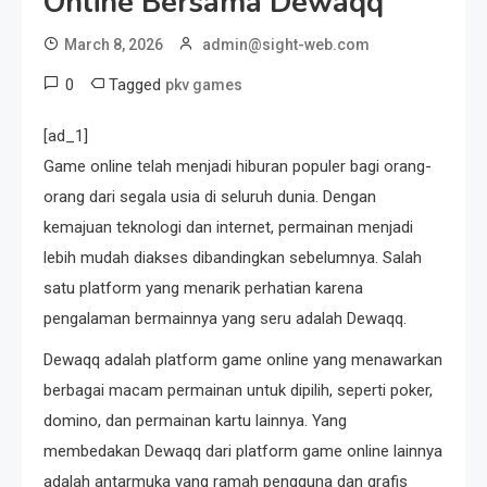
Online Bersama Dewaqq
March 8, 2026
admin@sight-web.com
0
Tagged
pkv games
[ad_1]
Game online telah menjadi hiburan populer bagi orang-
orang dari segala usia di seluruh dunia. Dengan
kemajuan teknologi dan internet, permainan menjadi
lebih mudah diakses dibandingkan sebelumnya. Salah
satu platform yang menarik perhatian karena
pengalaman bermainnya yang seru adalah Dewaqq.
Dewaqq adalah platform game online yang menawarkan
berbagai macam permainan untuk dipilih, seperti poker,
domino, dan permainan kartu lainnya. Yang
membedakan Dewaqq dari platform game online lainnya
adalah antarmuka yang ramah pengguna dan grafis