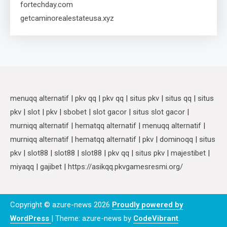
fortechday.com
getcaminorealestateusa.xyz
menuqq alternatif
|
pkv qq
|
pkv qq
|
situs pkv
|
situs qq
|
situs
pkv
|
slot
|
pkv
|
sbobet
|
slot gacor
|
situs slot gacor
|
murniqq alternatif
|
hematqq alternatif
|
menuqq alternatif
|
murniqq alternatif
|
hematqq alternatif
|
pkv
|
dominoqq
|
situs
pkv
|
slot88
|
slot88
|
slot88
|
pkv qq
|
situs pkv
|
majestibet
|
miyaqq
|
gajibet
|
https://asikqq.pkvgamesresmi.org/
Copyright © azure-news 2026
Proudly powered by
WordPress
|
Theme: azure-news by
CodeVibrant
.