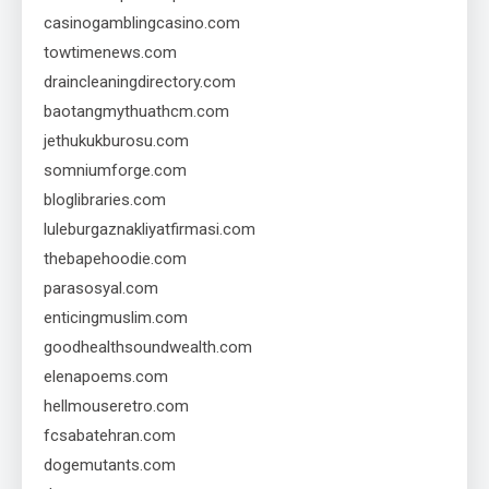
casinogamblingcasino.com
towtimenews.com
draincleaningdirectory.com
baotangmythuathcm.com
jethukukburosu.com
somniumforge.com
bloglibraries.com
luleburgaznakliyatfirmasi.com
thebapehoodie.com
parasosyal.com
enticingmuslim.com
goodhealthsoundwealth.com
elenapoems.com
hellmouseretro.com
fcsabatehran.com
dogemutants.com