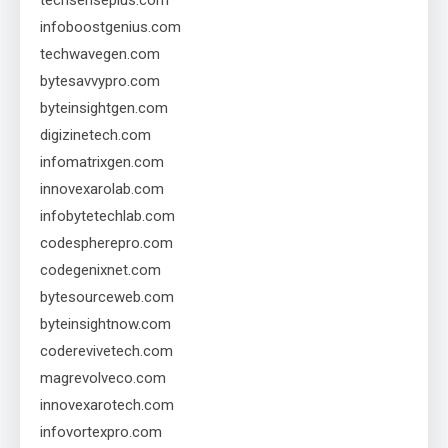
techsenseplus.com
infoboostgenius.com
techwavegen.com
bytesavvypro.com
byteinsightgen.com
digizinetech.com
infomatrixgen.com
innovexarolab.com
infobytetechlab.com
codespherepro.com
codegenixnet.com
bytesourceweb.com
byteinsightnow.com
coderevivetech.com
magrevolveco.com
innovexarotech.com
infovortexpro.com