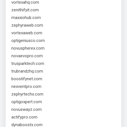
vortexahq.com
zenithifyit.com
maxxiohub.com
zephyraweb.com
vortexaweb.com
optigeniusco.com
novuspherex.com
novaevopro.com
trusparktech.com
trubrandzhq.com
boostifynet.com
nexventpro.com
zephyrtechx.com
optigoxpert.com
novuswayz.com
actifypro.com
dynaboostx.com