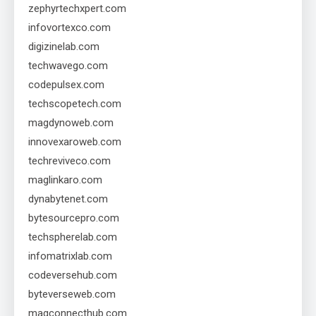
zephyrtechxpert.com
infovortexco.com
digizinelab.com
techwavego.com
codepulsex.com
techscopetech.com
magdynoweb.com
innovexaroweb.com
techreviveco.com
maglinkaro.com
dynabytenet.com
bytesourcepro.com
techspherelab.com
infomatrixlab.com
codeversehub.com
byteverseweb.com
magconnecthub.com