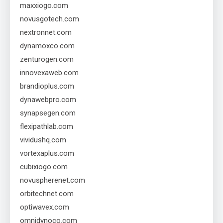
maxxiogo.com
novusgotech.com
nextronnet.com
dynamoxco.com
zenturogen.com
innovexaweb.com
brandioplus.com
dynawebpro.com
synapsegen.com
flexipathlab.com
vividushq.com
vortexaplus.com
cubixiogo.com
novuspherenet.com
orbitechnet.com
optiwavex.com
omnidynoco.com