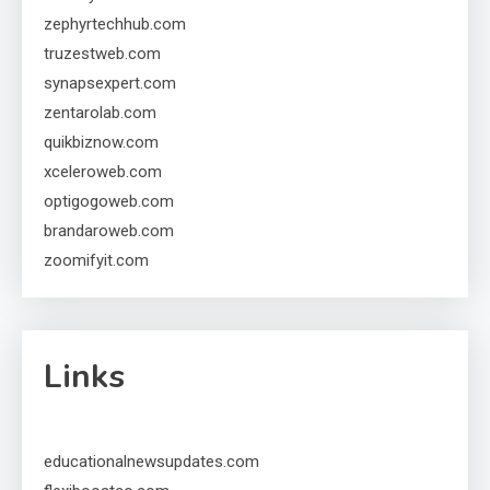
zephyrtechhub.com
truzestweb.com
synapsexpert.com
zentarolab.com
quikbiznow.com
xceleroweb.com
optigogoweb.com
brandaroweb.com
zoomifyit.com
Links
educationalnewsupdates.com