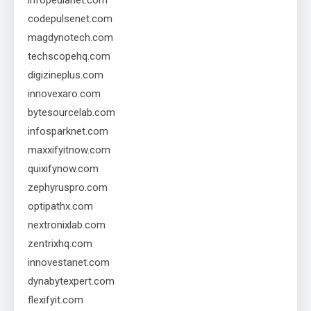
infopedianet.com
codepulsenet.com
magdynotech.com
techscopehq.com
digizineplus.com
innovexaro.com
bytesourcelab.com
infosparknet.com
maxxifyitnow.com
quixifynow.com
zephyruspro.com
optipathx.com
nextronixlab.com
zentrixhq.com
innovestanet.com
dynabytexpert.com
flexifyit.com