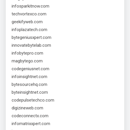
infosparkitnow.com
techvortexco.com
geekifyweb.com
infoplazatech.com
bytegeniusxpert.com
innovatebytelab.com
infobytepro.com
magbytego.com
codegeniusnet.com
infoinsightnet.com
bytesourcehq.com
byteinsightnet.com
codepulsetechco.com
digizineweb.com
codeconnectx.com
infomatrixxpert.com