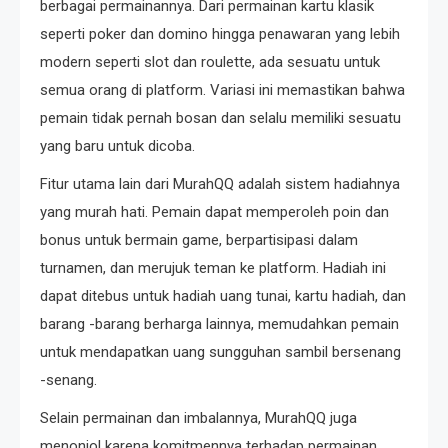
berbagai permainannya. Dari permainan kartu klasik
seperti poker dan domino hingga penawaran yang lebih
modern seperti slot dan roulette, ada sesuatu untuk
semua orang di platform. Variasi ini memastikan bahwa
pemain tidak pernah bosan dan selalu memiliki sesuatu
yang baru untuk dicoba.
Fitur utama lain dari MurahQQ adalah sistem hadiahnya
yang murah hati. Pemain dapat memperoleh poin dan
bonus untuk bermain game, berpartisipasi dalam
turnamen, dan merujuk teman ke platform. Hadiah ini
dapat ditebus untuk hadiah uang tunai, kartu hadiah, dan
barang -barang berharga lainnya, memudahkan pemain
untuk mendapatkan uang sungguhan sambil bersenang
-senang.
Selain permainan dan imbalannya, MurahQQ juga
menonjol karena komitmennya terhadap permainan