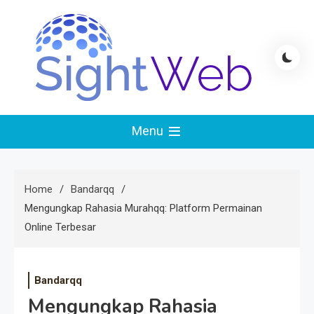
Skip
to
content
Slot Online Gacor di
Mainkan slot online gacor di situs judi terbaik yang
menawarkan slot demo untuk berlatih. Tingkatkan peluang
Menu
Situs Judi Terbaik
menang Anda dengan mencoba berbagai permainan terlebih
dahulu.
dengan Slot Demo
Home
Bandarqq
Mengungkap Rahasia Murahqq: Platform Permainan
Online Terbesar
Bandarqq
Mengungkap Rahasia