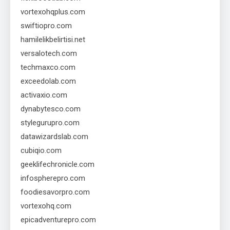
vortexohqplus.com
swiftiopro.com
hamilelikbelirtisi.net
versalotech.com
techmaxco.com
exceedolab.com
activaxio.com
dynabytesco.com
stylegurupro.com
datawizardslab.com
cubiqio.com
geeklifechronicle.com
infospherepro.com
foodiesavorpro.com
vortexohq.com
epicadventurepro.com