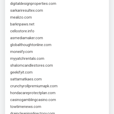
digitaldesignproperties.com
sarkariresultex.com
mealizo.com
barknpaws.net
cellostore.info
asmediamaker.com
globalthoughtonline.com
moneiify.com
myyatchrentals.com
shalomcandlestores.com
geekifyit.com
sattamatkaes.com
crunchyrollpremiumapk.com
hondacareprotectplan.com
casinogamblingcasino.com
towtimenews.com
draincleaningdirectory.com