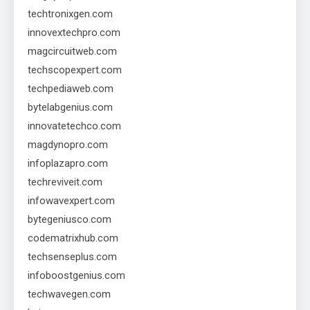
techtronixgen.com
innovextechpro.com
magcircuitweb.com
techscopexpert.com
techpediaweb.com
bytelabgenius.com
innovatetechco.com
magdynopro.com
infoplazapro.com
techreviveit.com
infowavexpert.com
bytegeniusco.com
codematrixhub.com
techsenseplus.com
infoboostgenius.com
techwavegen.com