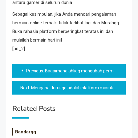
antara gamer di seluruh dunia.
Sebagai kesimpulan, jika Anda mencari pengalaman
bermain online terbaik, tidak terlihat lagi dari Murahqq.
Buka rahasia platform berperingkat teratas ini dan
mulailah bermain hari ini!
[ad_2]
Post
Previous:
Bagaimana ahliqq mengubah permainan untuk platform e-learning
navigation
Next:
Mengapa Jurusqq adalah platform masuk ke penggemar game online di mana-mana
Related Posts
Bandarqq