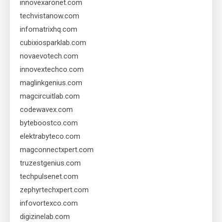
innovexaronet.com
techvistanow.com
infomatrixhq.com
cubixiosparklab.com
novaevotech.com
innovextechco.com
maglinkgenius.com
magcircuitlab.com
codewavex.com
byteboostco.com
elektrabyteco.com
magconnectxpert.com
truzestgenius.com
techpulsenet.com
zephyrtechxpert.com
infovortexco.com
digizinelab.com