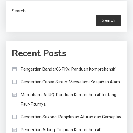
Search
Search
Recent Posts
Pengertian Bandar66 PKV: Panduan Komprehensif
Pengertian Capsa Susun: Menyelami Keajaiban Alam
Memahami AdUQ: Panduan Komprehensif tentang
Fitur-Fiturnya
Pengertian Sakong: Penjelasan Aturan dan Gameplay
Pengertian Aduqq: Tinjauan Komprehensif