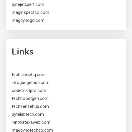
bytejetxpert.com
maginspectco.com
magdynogo.com
Links
techtronixhq.com
infogadgethub.com
codelinkitpro.com
techboostgen.com
techsensehub.com
bytelabtech.com
innovatexaweb.com
magdynotechco.com