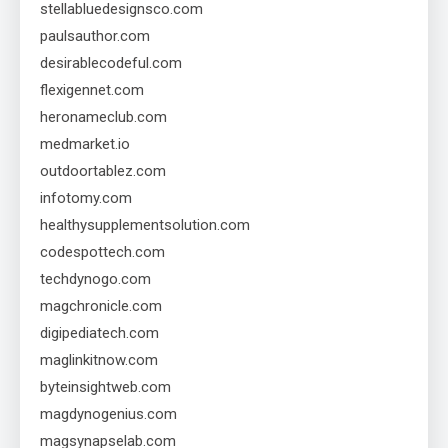
stellabluedesignsco.com
paulsauthor.com
desirablecodeful.com
flexigennet.com
heronameclub.com
medmarket.io
outdoortablez.com
infotomy.com
healthysupplementsolution.com
codespottech.com
techdynogo.com
magchronicle.com
digipediatech.com
maglinkitnow.com
byteinsightweb.com
magdynogenius.com
magsynapselab.com