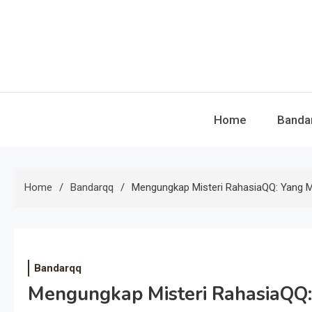
Skip
to
content
Home
Banda
Home
Bandarqq
Mengungkap Misteri RahasiaQQ: Yang Me
Bandarqq
Mengungkap Misteri RahasiaQQ: 