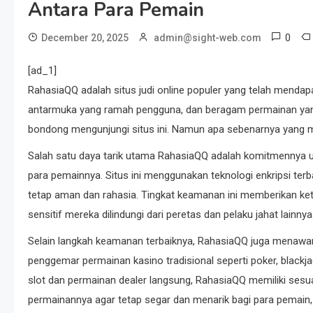
Antara Para Pemain
0
December 20, 2025
admin@sight-web.com
[ad_1]
RahasiaQQ adalah situs judi online populer yang telah menda
antarmuka yang ramah pengguna, dan beragam permainan yang
bondong mengunjungi situs ini. Namun apa sebenarnya yang m
Salah satu daya tarik utama RahasiaQQ adalah komitmennya 
para pemainnya. Situs ini menggunakan teknologi enkripsi te
tetap aman dan rahasia. Tingkat keamanan ini memberikan ke
sensitif mereka dilindungi dari peretas dan pelaku jahat lainnya
Selain langkah keamanan terbaiknya, RahasiaQQ juga menawar
penggemar permainan kasino tradisional seperti poker, blackja
slot dan permainan dealer langsung, RahasiaQQ memiliki sesua
permainannya agar tetap segar dan menarik bagi para pemain,