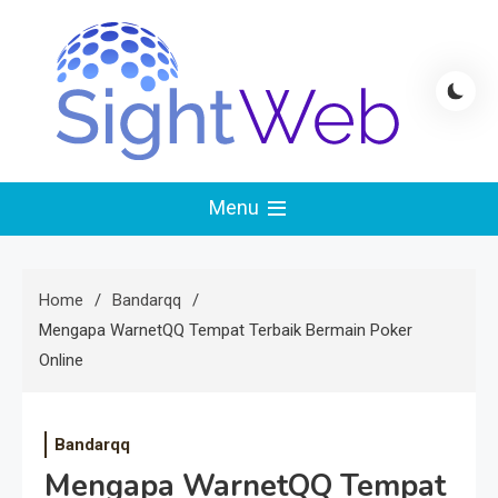
Skip
to
content
Slot Online Gacor di
Mainkan slot online gacor di situs judi terbaik yang
menawarkan slot demo untuk berlatih. Tingkatkan peluang
Menu
Situs Judi Terbaik
menang Anda dengan mencoba berbagai permainan terlebih
dahulu.
dengan Slot Demo
Home
Bandarqq
Mengapa WarnetQQ Tempat Terbaik Bermain Poker
Online
Bandarqq
Mengapa WarnetQQ Tempat