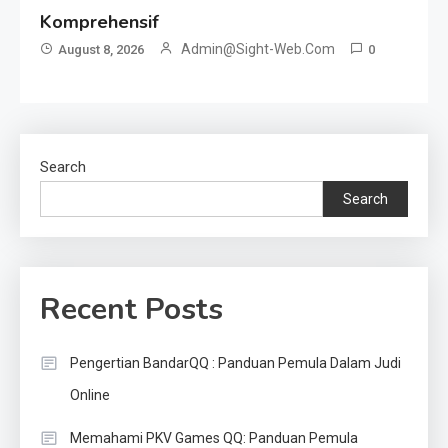
Komprehensif
Admin@sight-Web.com
August 8, 2026
0
Search
Search
Recent Posts
Pengertian BandarQQ : Panduan Pemula Dalam Judi
Online
Memahami PKV Games QQ: Panduan Pemula