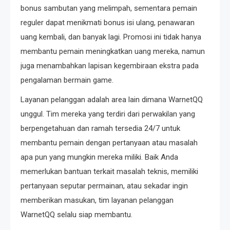
bonus sambutan yang melimpah, sementara pemain
reguler dapat menikmati bonus isi ulang, penawaran
uang kembali, dan banyak lagi. Promosi ini tidak hanya
membantu pemain meningkatkan uang mereka, namun
juga menambahkan lapisan kegembiraan ekstra pada
pengalaman bermain game.
Layanan pelanggan adalah area lain dimana WarnetQQ
unggul. Tim mereka yang terdiri dari perwakilan yang
berpengetahuan dan ramah tersedia 24/7 untuk
membantu pemain dengan pertanyaan atau masalah
apa pun yang mungkin mereka miliki. Baik Anda
memerlukan bantuan terkait masalah teknis, memiliki
pertanyaan seputar permainan, atau sekadar ingin
memberikan masukan, tim layanan pelanggan
WarnetQQ selalu siap membantu.