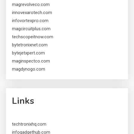
magrevolveco.com
innovexarotech.com
infovortexpro.com
magcircuitplus.com
techscopeitnow.com
bytetronixnet.com
bytejetxpert.com
maginspectco.com
magdynogo.com
Links
techtronixhq.com
infogadgethub.com