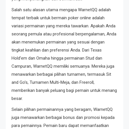
Salah satu alasan utama mengapa WarnetQQ adalah
tempat terbaik untuk bermain poker online adalah
variasi permainan yang mereka tawarkan. Apakah Anda
seorang pemula atau profesional berpengalaman, Anda
akan menemukan permainan yang sesuai dengan
tingkat keahlian dan preferensi Anda. Dari Texas
Hold’em dan Omaha hingga permainan Stud dan
Campuran, WarnetQQ memiliki semuanya. Mereka juga
menawarkan berbagai pilihan turnamen, termasuk Sit
and Go’s, Turnamen Multi-Meja, dan Freeroll,
memberikan banyak peluang bagi pemain untuk menang
besar.
Selain pilihan permainannya yang beragam, WarnetQQ
juga menawarkan berbagai bonus dan promosi kepada
para pemainnya. Pemain baru dapat memanfaatkan