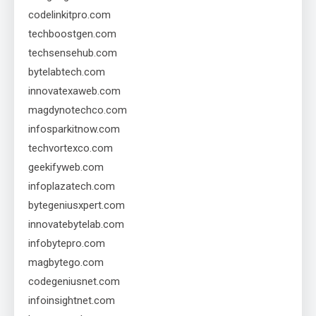
codelinkitpro.com
techboostgen.com
techsensehub.com
bytelabtech.com
innovatexaweb.com
magdynotechco.com
infosparkitnow.com
techvortexco.com
geekifyweb.com
infoplazatech.com
bytegeniusxpert.com
innovatebytelab.com
infobytepro.com
magbytego.com
codegeniusnet.com
infoinsightnet.com