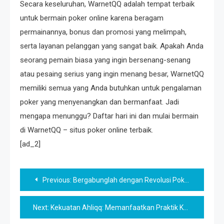
Secara keseluruhan, WarnetQQ adalah tempat terbaik
untuk bermain poker online karena beragam
permainannya, bonus dan promosi yang melimpah,
serta layanan pelanggan yang sangat baik. Apakah Anda
seorang pemain biasa yang ingin bersenang-senang
atau pesaing serius yang ingin menang besar, WarnetQQ
memiliki semua yang Anda butuhkan untuk pengalaman
poker yang menyenangkan dan bermanfaat. Jadi
mengapa menunggu? Daftar hari ini dan mulai bermain
di WarnetQQ – situs poker online terbaik.
[ad_2]
Post
Previous:
Bergabunglah dengan Revolusi Poker di AktifQQ: Dimana Setiap Tangan adalah Game-Changer
navigation
Next:
Kekuatan Ahliqq: Memanfaatkan Praktik Kuno untuk Kehidupan Modern