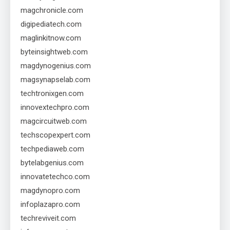
magchronicle.com
digipediatech.com
maglinkitnow.com
byteinsightweb.com
magdynogenius.com
magsynapselab.com
techtronixgen.com
innovextechpro.com
magcircuitweb.com
techscopexpert.com
techpediaweb.com
bytelabgenius.com
innovatetechco.com
magdynopro.com
infoplazapro.com
techreviveit.com