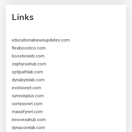
Links
educationalnewsupdates.com
flexiboostco.com
boostioweb.com
zephyrushub.com
optipathlab.com
dynabytelab.com
evolvionet.com
synexisplus.com
vortexonet.com
maxxifynet.com
innovexahub.com
dynacorelab.com