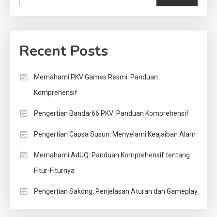
Recent Posts
Memahami PKV Games Resmi: Panduan
Komprehensif
Pengertian Bandar66 PKV: Panduan Komprehensif
Pengertian Capsa Susun: Menyelami Keajaiban Alam
Memahami AdUQ: Panduan Komprehensif tentang
Fitur-Fiturnya
Pengertian Sakong: Penjelasan Aturan dan Gameplay