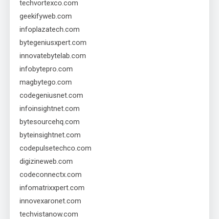
techvortexco.com
geekifyweb.com
infoplazatech.com
bytegeniusxpert.com
innovatebytelab.com
infobytepro.com
magbytego.com
codegeniusnet.com
infoinsightnet.com
bytesourcehq.com
byteinsightnet.com
codepulsetechco.com
digizineweb.com
codeconnectx.com
infomatrixxpert.com
innovexaronet.com
techvistanow.com