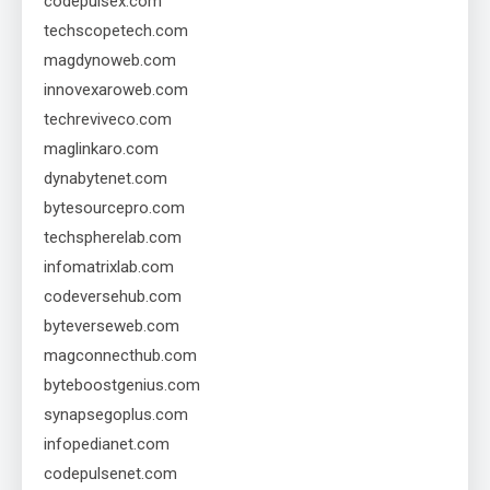
codepulsex.com
techscopetech.com
magdynoweb.com
innovexaroweb.com
techreviveco.com
maglinkaro.com
dynabytenet.com
bytesourcepro.com
techspherelab.com
infomatrixlab.com
codeversehub.com
byteverseweb.com
magconnecthub.com
byteboostgenius.com
synapsegoplus.com
infopedianet.com
codepulsenet.com