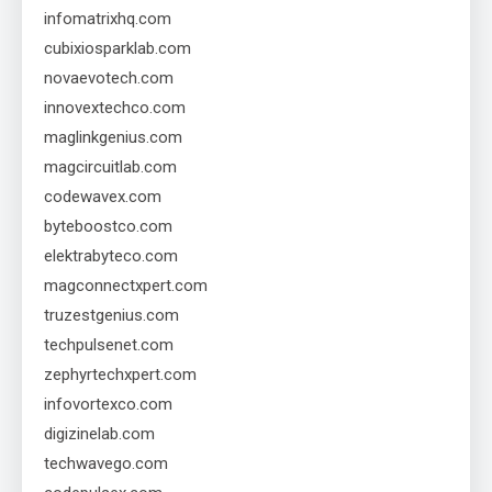
infomatrixhq.com
cubixiosparklab.com
novaevotech.com
innovextechco.com
maglinkgenius.com
magcircuitlab.com
codewavex.com
byteboostco.com
elektrabyteco.com
magconnectxpert.com
truzestgenius.com
techpulsenet.com
zephyrtechxpert.com
infovortexco.com
digizinelab.com
techwavego.com