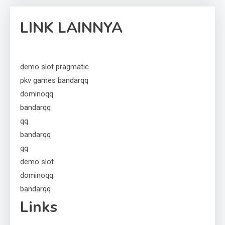
LINK LAINNYA
demo slot pragmatic
pkv games bandarqq
dominoqq
bandarqq
qq
bandarqq
qq
demo slot
dominoqq
bandarqq
Links