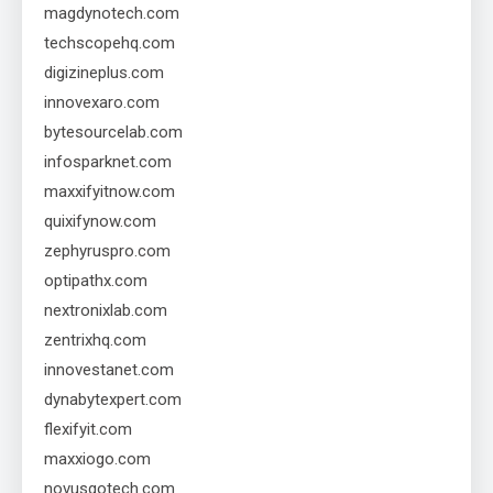
magdynotech.com
techscopehq.com
digizineplus.com
innovexaro.com
bytesourcelab.com
infosparknet.com
maxxifyitnow.com
quixifynow.com
zephyruspro.com
optipathx.com
nextronixlab.com
zentrixhq.com
innovestanet.com
dynabytexpert.com
flexifyit.com
maxxiogo.com
novusgotech.com