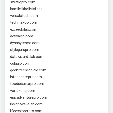
swiftiopro.com
hamilelikbelirtisi.net
versalotech.com
techmaxco.com
exceedolab.com
activaxio.com
dynabytesco.com
stylegurupro.com
datawizardslab.com
cubiqio.com
geeklifechronicle.com
infospherepro.com
foodiesavorpro.com
vortexohq.com
epicadventurepro.com
insightwavelab.com
lifeexplorerpro.com