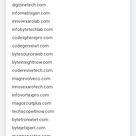
digizinetech.com
infomatrixgen.com
innovexarolab.com
infobytetechlab.com
codespherepro.com
codegenixnet.com
bytesourceweb.com
byteinsightnow.com
coderevivetech.com
magrevolveco.com
innovexarotech.com
infovortexpro.com
magcircuitplus.com
techscopeitnow.com
bytetronixnet.com
bytejetxpert.com