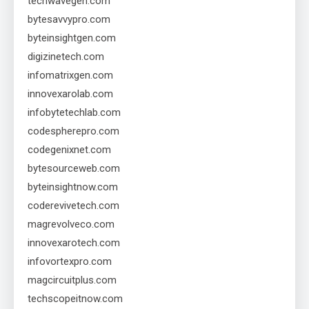
techwavegen.com
bytesavvypro.com
byteinsightgen.com
digizinetech.com
infomatrixgen.com
innovexarolab.com
infobytetechlab.com
codespherepro.com
codegenixnet.com
bytesourceweb.com
byteinsightnow.com
coderevivetech.com
magrevolveco.com
innovexarotech.com
infovortexpro.com
magcircuitplus.com
techscopeitnow.com