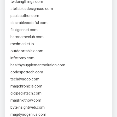
twdoingthings.com
stellabluedesignsco.com
paulsauthor.com
desirablecodeful.com
flexigennet.com
heronameclub.com
medmarket.io
outdoortablez.com
infotomy.com
healthysupplementsolution.com
codespottech.com
techdynogo.com
magchronicle.com
digipediatech.com
maglinkitnow.com
byteinsightweb.com
magdynogenius.com