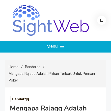
Skip
to
content
Slot Online Gacor di
Mainkan slot online gacor di situs judi terbaik yang
menawarkan slot demo untuk berlatih. Tingkatkan peluang
Menu
Situs Judi Terbaik
menang Anda dengan mencoba berbagai permainan terlebih
dahulu.
dengan Slot Demo
Home
Bandarqq
Mengapa Rajaqq Adalah Pilihan Terbaik Untuk Pemain
Poker
Bandarqq
Mengapa Rajaqq Adalah