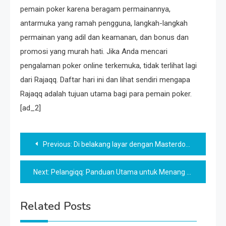
pemain poker karena beragam permainannya,
antarmuka yang ramah pengguna, langkah-langkah
permainan yang adil dan keamanan, dan bonus dan
promosi yang murah hati. Jika Anda mencari
pengalaman poker online terkemuka, tidak terlihat lagi
dari Rajaqq. Daftar hari ini dan lihat sendiri mengapa
Rajaqq adalah tujuan utama bagi para pemain poker.
[ad_2]
Post
Previous:
Di belakang layar dengan Masterdomino99: Rahasia kesuksesannya
navigation
Next:
Pelangiqq: Panduan Utama untuk Menang Besar dan Bersenang -senang Saat Bermain Online
Related Posts