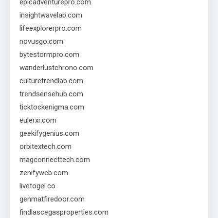
epicadventurepro.com
insightwavelab.com
lifeexplorerpro.com
novusgo.com
bytestormpro.com
wanderlustchrono.com
culturetrendlab.com
trendsensehub.com
ticktockenigma.com
eulerxr.com
geekifygenius.com
orbitextech.com
magconnecttech.com
zenifyweb.com
livetogel.co
genmatfiredoor.com
findlascegasproperties.com