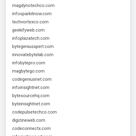
magdynotechco.com
infosparkitnow.com
techvortexco.com
geekifyweb.com
infoplazatech.com
bytegeniusxpert.com
innovatebytelab.com
infobytepro.com
magbytego.com
codegeniusnet.com
infoinsightnet.com
bytesourcehq.com
byteinsightnet.com
codepulsetechco.com
digizineweb.com
codeconnectx.com