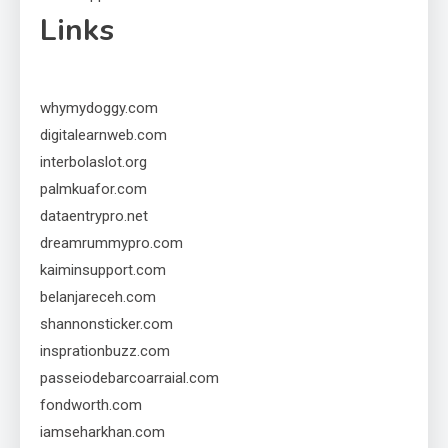
Links
whymydoggy.com
digitalearnweb.com
interbolaslot.org
palmkuafor.com
dataentrypro.net
dreamrummypro.com
kaiminsupport.com
belanjareceh.com
shannonsticker.com
insprationbuzz.com
passeiodebarcoarraial.com
fondworth.com
iamseharkhan.com