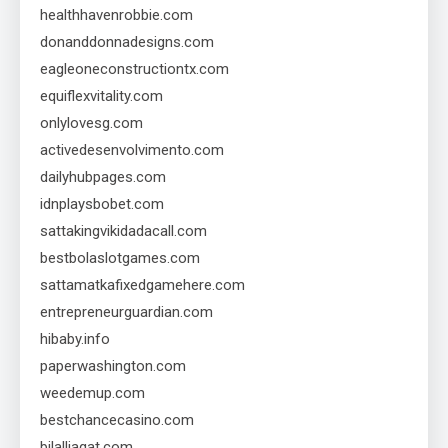
healthhavenrobbie.com
donanddonnadesigns.com
eagleoneconstructiontx.com
equiflexvitality.com
onlylovesg.com
activedesenvolvimento.com
dailyhubpages.com
idnplaysbobet.com
sattakingvikidadacall.com
bestbolaslotgames.com
sattamatkafixedgamehere.com
entrepreneurguardian.com
hibaby.info
paperwashington.com
weedemup.com
bestchancecasino.com
bilalliaqat.com