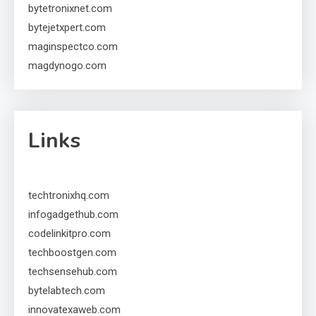
bytetronixnet.com
bytejetxpert.com
maginspectco.com
magdynogo.com
Links
techtronixhq.com
infogadgethub.com
codelinkitpro.com
techboostgen.com
techsensehub.com
bytelabtech.com
innovatexaweb.com