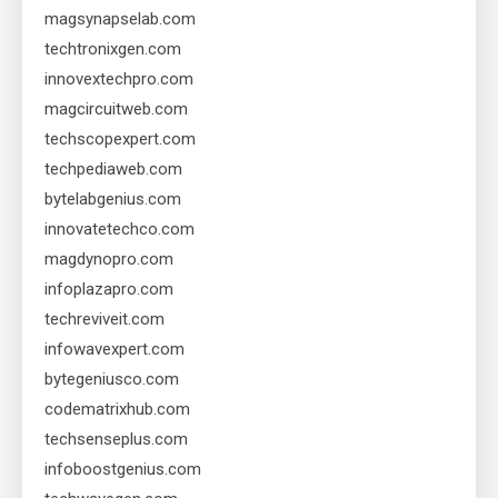
magsynapselab.com
techtronixgen.com
innovextechpro.com
magcircuitweb.com
techscopexpert.com
techpediaweb.com
bytelabgenius.com
innovatetechco.com
magdynopro.com
infoplazapro.com
techreviveit.com
infowavexpert.com
bytegeniusco.com
codematrixhub.com
techsenseplus.com
infoboostgenius.com