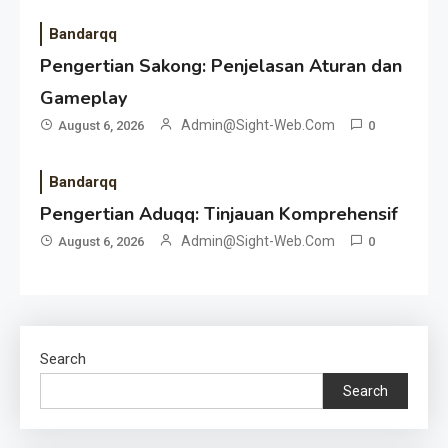
Bandarqq
Pengertian Sakong: Penjelasan Aturan dan
Gameplay
Admin@sight-Web.com
August 6, 2026
0
Bandarqq
Pengertian Aduqq: Tinjauan Komprehensif
Admin@sight-Web.com
August 6, 2026
0
Search
Search