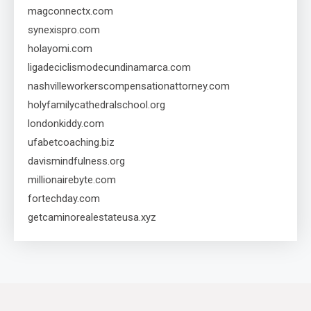
magconnectx.com
synexispro.com
holayomi.com
ligadeciclismodecundinamarca.com
nashvilleworkerscompensationattorney.com
holyfamilycathedralschool.org
londonkiddy.com
ufabetcoaching.biz
davismindfulness.org
millionairebyte.com
fortechday.com
getcaminorealestateusa.xyz