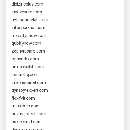
digizineplus.com
innovexaro.com
bytesourcelab.com
infosparknet.com
maxxifyitnow.com
quixifynow.com
zephyruspro.com
optipathx.com
nextronixlab.com
zentrixhq.com
innovestanet.com
dynabytexpert.com
flexifyit.com
maxxiogo.com
novusgotech.com
nextronnet.com
dynamoxco.com