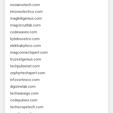
novaevotech.com
innovextechco.com
maglinkgenius.com
magcircuitlab.com
codewavex.com
byteboostco.com
elektrabyteco.com
magconnectxpert.com
truzestgenius.com
techpulsenet.com
zephyrtechxpert.com
infovortexco.com
digizinelab.com
techwavego.com
codepulsex.com
techscopetech.com