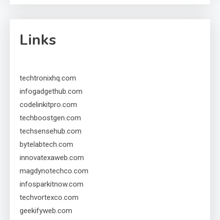
Links
techtronixhq.com
infogadgethub.com
codelinkitpro.com
techboostgen.com
techsensehub.com
bytelabtech.com
innovatexaweb.com
magdynotechco.com
infosparkitnow.com
techvortexco.com
geekifyweb.com