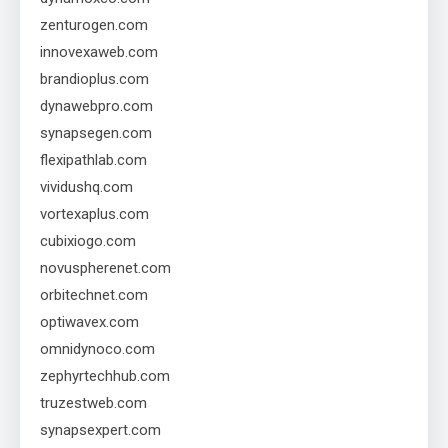
zenturogen.com
innovexaweb.com
brandioplus.com
dynawebpro.com
synapsegen.com
flexipathlab.com
vividushq.com
vortexaplus.com
cubixiogo.com
novuspherenet.com
orbitechnet.com
optiwavex.com
omnidynoco.com
zephyrtechhub.com
truzestweb.com
synapsexpert.com