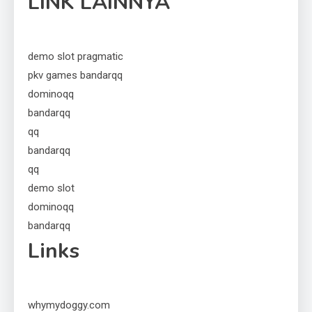
LINK LAINNYA
demo slot pragmatic
pkv games bandarqq
dominoqq
bandarqq
qq
bandarqq
qq
demo slot
dominoqq
bandarqq
Links
whymydoggy.com