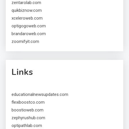
zentarolab.com
quikbiznow.com
xceleroweb.com
optigogoweb.com
brandaroweb.com
zoomifyit.com
Links
educationalnewsupdates.com
flexiboostco.com
boostioweb.com
zephyrushub.com
optipathlab.com