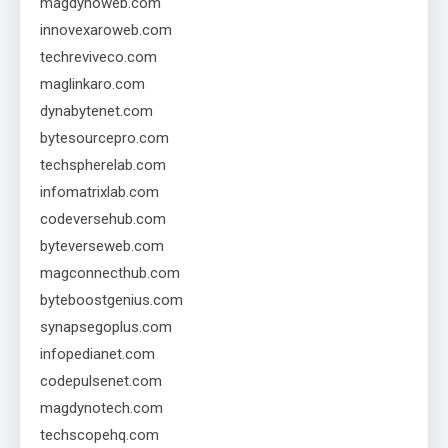
magdynoweb.com
innovexaroweb.com
techreviveco.com
maglinkaro.com
dynabytenet.com
bytesourcepro.com
techspherelab.com
infomatrixlab.com
codeversehub.com
byteverseweb.com
magconnecthub.com
byteboostgenius.com
synapsegoplus.com
infopedianet.com
codepulsenet.com
magdynotech.com
techscopehq.com