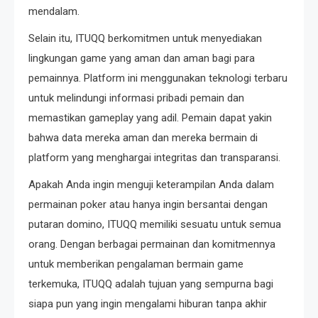
mendalam.
Selain itu, ITUQQ berkomitmen untuk menyediakan
lingkungan game yang aman dan aman bagi para
pemainnya. Platform ini menggunakan teknologi terbaru
untuk melindungi informasi pribadi pemain dan
memastikan gameplay yang adil. Pemain dapat yakin
bahwa data mereka aman dan mereka bermain di
platform yang menghargai integritas dan transparansi.
Apakah Anda ingin menguji keterampilan Anda dalam
permainan poker atau hanya ingin bersantai dengan
putaran domino, ITUQQ memiliki sesuatu untuk semua
orang. Dengan berbagai permainan dan komitmennya
untuk memberikan pengalaman bermain game
terkemuka, ITUQQ adalah tujuan yang sempurna bagi
siapa pun yang ingin mengalami hiburan tanpa akhir