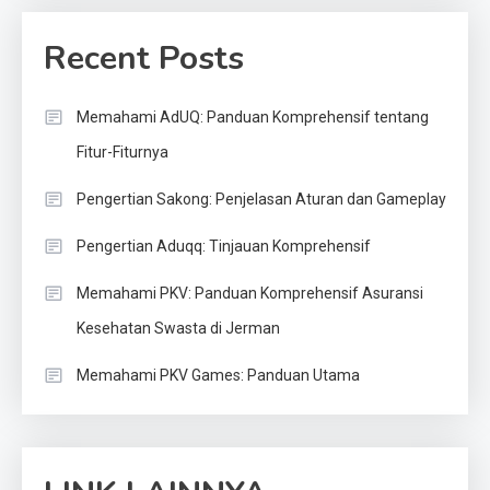
Recent Posts
Memahami AdUQ: Panduan Komprehensif tentang
Fitur-Fiturnya
Pengertian Sakong: Penjelasan Aturan dan Gameplay
Pengertian Aduqq: Tinjauan Komprehensif
Memahami PKV: Panduan Komprehensif Asuransi
Kesehatan Swasta di Jerman
Memahami PKV Games: Panduan Utama