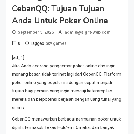
CebanQQ: Tujuan Tujuan
Anda Untuk Poker Online
September 5, 2025
admin@sight-web.com
0
Tagged
pkv games
[ad_1]
Jika Anda seorang penggemar poker online dan ingin
menang besar, tidak terlihat lagi dari CebanQQ. Platform
poker online yang populer ini dengan cepat menjadi
tujuan bagi pemain yang ingin menguji keterampilan
mereka dan berpotensi berjalan dengan uang tunai yang
serius.
CebanQQ menawarkan berbagai permainan poker untuk
dipilih, termasuk Texas Hold’em, Omaha, dan banyak