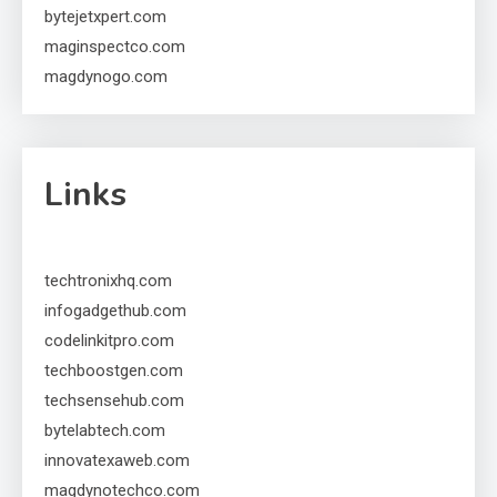
bytejetxpert.com
maginspectco.com
magdynogo.com
Links
techtronixhq.com
infogadgethub.com
codelinkitpro.com
techboostgen.com
techsensehub.com
bytelabtech.com
innovatexaweb.com
magdynotechco.com