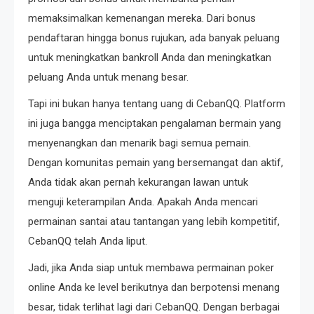
memaksimalkan kemenangan mereka. Dari bonus
pendaftaran hingga bonus rujukan, ada banyak peluang
untuk meningkatkan bankroll Anda dan meningkatkan
peluang Anda untuk menang besar.
Tapi ini bukan hanya tentang uang di CebanQQ. Platform
ini juga bangga menciptakan pengalaman bermain yang
menyenangkan dan menarik bagi semua pemain.
Dengan komunitas pemain yang bersemangat dan aktif,
Anda tidak akan pernah kekurangan lawan untuk
menguji keterampilan Anda. Apakah Anda mencari
permainan santai atau tantangan yang lebih kompetitif,
CebanQQ telah Anda liput.
Jadi, jika Anda siap untuk membawa permainan poker
online Anda ke level berikutnya dan berpotensi menang
besar, tidak terlihat lagi dari CebanQQ. Dengan berbagai