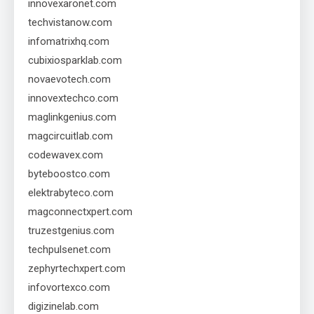
innovexaronet.com
techvistanow.com
infomatrixhq.com
cubixiosparklab.com
novaevotech.com
innovextechco.com
maglinkgenius.com
magcircuitlab.com
codewavex.com
byteboostco.com
elektrabyteco.com
magconnectxpert.com
truzestgenius.com
techpulsenet.com
zephyrtechxpert.com
infovortexco.com
digizinelab.com