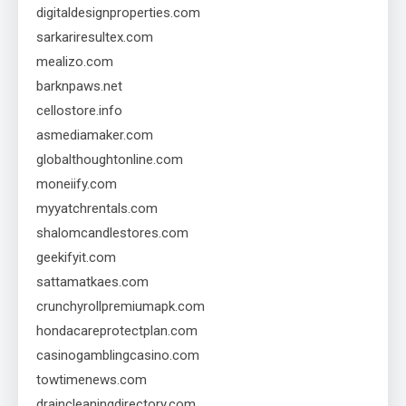
digitaldesignproperties.com
sarkariresultex.com
mealizo.com
barknpaws.net
cellostore.info
asmediamaker.com
globalthoughtonline.com
moneiify.com
myyatchrentals.com
shalomcandlestores.com
geekifyit.com
sattamatkaes.com
crunchyrollpremiumapk.com
hondacareprotectplan.com
casinogamblingcasino.com
towtimenews.com
draincleaningdirectory.com