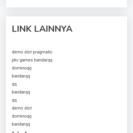
LINK LAINNYA
demo slot pragmatic
pkv games bandarqq
dominoqq
bandarqq
qq
bandarqq
qq
demo slot
dominoqq
bandarqq