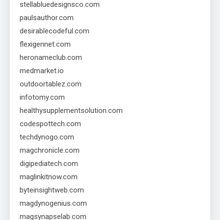
stellabluedesignsco.com
paulsauthor.com
desirablecodeful.com
flexigennet.com
heronameclub.com
medmarket.io
outdoortablez.com
infotomy.com
healthysupplementsolution.com
codespottech.com
techdynogo.com
magchronicle.com
digipediatech.com
maglinkitnow.com
byteinsightweb.com
magdynogenius.com
magsynapselab.com