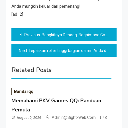
Anda mungkin keluar dari pemenang!
[ad_2]
Post
Previous:
Bangkitnya Depoqq: Bagaimana Game Ini Mengambil Dunia Dengan Badai
navigation
Next:
Lepaskan roller tinggi bagian dalam Anda dengan abangqq
Related Posts
Bandarqq
Memahami PKV Games QQ: Panduan
Pemula
Admin@sight-Web.com
August 9, 2026
0