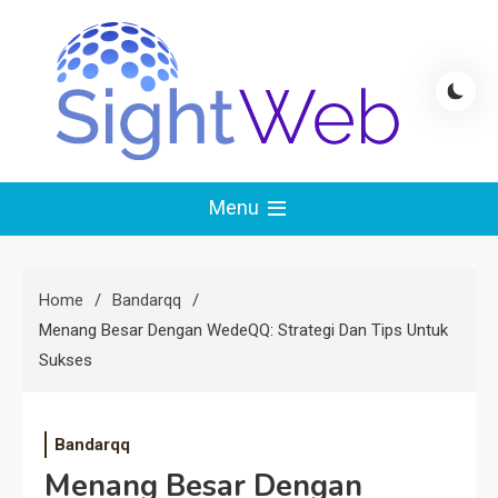
Skip
to
content
Slot Online Gacor di
Mainkan slot online gacor di situs judi terbaik yang
menawarkan slot demo untuk berlatih. Tingkatkan peluang
Menu
Situs Judi Terbaik
menang Anda dengan mencoba berbagai permainan terlebih
dahulu.
dengan Slot Demo
Home
Bandarqq
Menang Besar Dengan WedeQQ: Strategi Dan Tips Untuk
Sukses
Bandarqq
Menang Besar Dengan