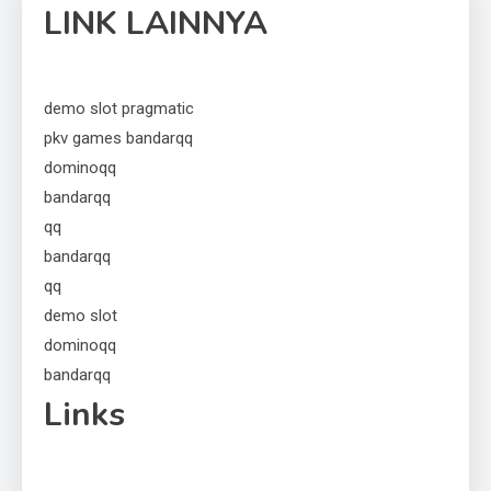
LINK LAINNYA
demo slot pragmatic
pkv games bandarqq
dominoqq
bandarqq
qq
bandarqq
qq
demo slot
dominoqq
bandarqq
Links