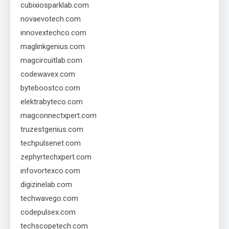
cubixiosparklab.com
novaevotech.com
innovextechco.com
maglinkgenius.com
magcircuitlab.com
codewavex.com
byteboostco.com
elektrabyteco.com
magconnectxpert.com
truzestgenius.com
techpulsenet.com
zephyrtechxpert.com
infovortexco.com
digizinelab.com
techwavego.com
codepulsex.com
techscopetech.com