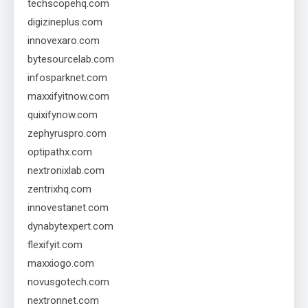
techscopehq.com
digizineplus.com
innovexaro.com
bytesourcelab.com
infosparknet.com
maxxifyitnow.com
quixifynow.com
zephyruspro.com
optipathx.com
nextronixlab.com
zentrixhq.com
innovestanet.com
dynabytexpert.com
flexifyit.com
maxxiogo.com
novusgotech.com
nextronnet.com