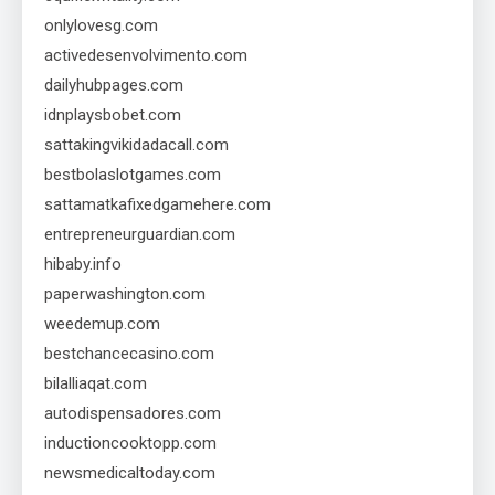
onlylovesg.com
activedesenvolvimento.com
dailyhubpages.com
idnplaysbobet.com
sattakingvikidadacall.com
bestbolaslotgames.com
sattamatkafixedgamehere.com
entrepreneurguardian.com
hibaby.info
paperwashington.com
weedemup.com
bestchancecasino.com
bilalliaqat.com
autodispensadores.com
inductioncooktopp.com
newsmedicaltoday.com