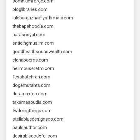
somniumforge.com
bloglibraries.com
luleburgaznakliyatfirmasi.com
thebapehoodie.com
parasosyal.com
enticingmuslim.com
goodhealthsoundwealth.com
elenapoems.com
hellmouseretro.com
fcsabatehran.com
dogemutants.com
duramaxtop.com
takamasoudia.com
twdoingthings.com
stellabluedesignsco.com
paulsauthor.com
desirablecodeful.com