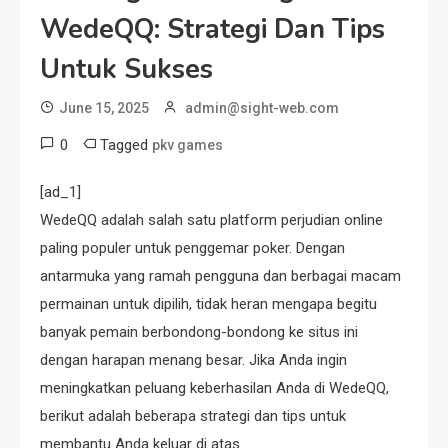
WedeQQ: Strategi Dan Tips
Untuk Sukses
June 15, 2025
admin@sight-web.com
0
Tagged
pkv games
[ad_1]
WedeQQ adalah salah satu platform perjudian online
paling populer untuk penggemar poker. Dengan
antarmuka yang ramah pengguna dan berbagai macam
permainan untuk dipilih, tidak heran mengapa begitu
banyak pemain berbondong-bondong ke situs ini
dengan harapan menang besar. Jika Anda ingin
meningkatkan peluang keberhasilan Anda di WedeQQ,
berikut adalah beberapa strategi dan tips untuk
membantu Anda keluar di atas.