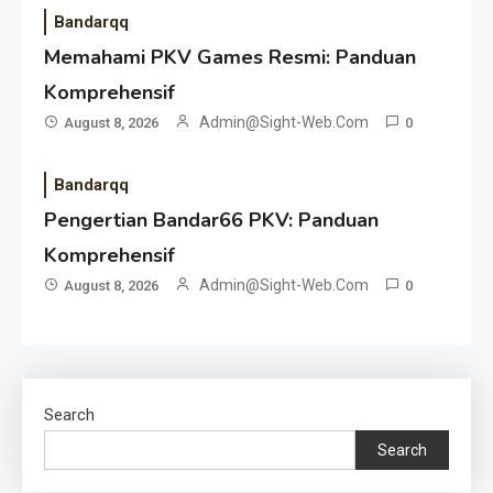
Bandarqq
Memahami PKV Games Resmi: Panduan
Komprehensif
Admin@sight-Web.com
August 8, 2026
0
Bandarqq
Pengertian Bandar66 PKV: Panduan
Komprehensif
Admin@sight-Web.com
August 8, 2026
0
Search
Search