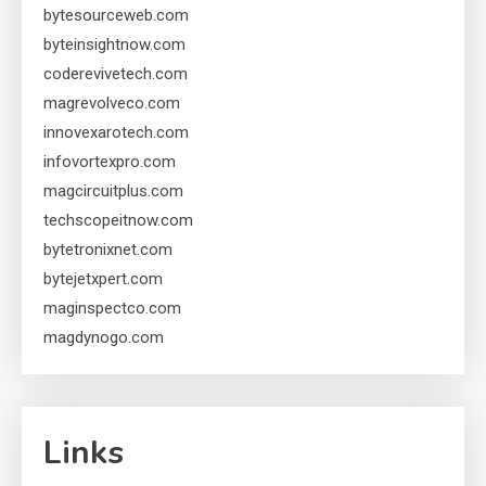
bytesourceweb.com
byteinsightnow.com
coderevivetech.com
magrevolveco.com
innovexarotech.com
infovortexpro.com
magcircuitplus.com
techscopeitnow.com
bytetronixnet.com
bytejetxpert.com
maginspectco.com
magdynogo.com
Links