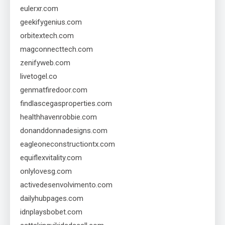
eulerxr.com
geekifygenius.com
orbitextech.com
magconnecttech.com
zenifyweb.com
livetogel.co
genmatfiredoor.com
findlascegasproperties.com
healthhavenrobbie.com
donanddonnadesigns.com
eagleoneconstructiontx.com
equiflexvitality.com
onlylovesg.com
activedesenvolvimento.com
dailyhubpages.com
idnplaysbobet.com