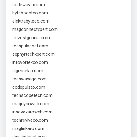
codewavex.com
byteboostco.com
elektrabyteco.com
magconnectxpert.com
truzestgenius.com
techpulsenet.com
zephyrtechxpert.com
infovortexco.com
digizinelab.com
techwavego.com
codepulsex.com
techscopetech.com
magdynoweb.com
innovexaroweb.com
techreviveco.com
maglinkaro.com
dynabytenet.com