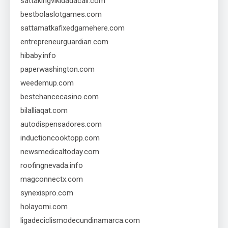
sattakingvikidadacall.com
bestbolaslotgames.com
sattamatkafixedgamehere.com
entrepreneurguardian.com
hibaby.info
paperwashington.com
weedemup.com
bestchancecasino.com
bilalliaqat.com
autodispensadores.com
inductioncooktopp.com
newsmedicaltoday.com
roofingnevada.info
magconnectx.com
synexispro.com
holayomi.com
ligadeciclismodecundinamarca.com