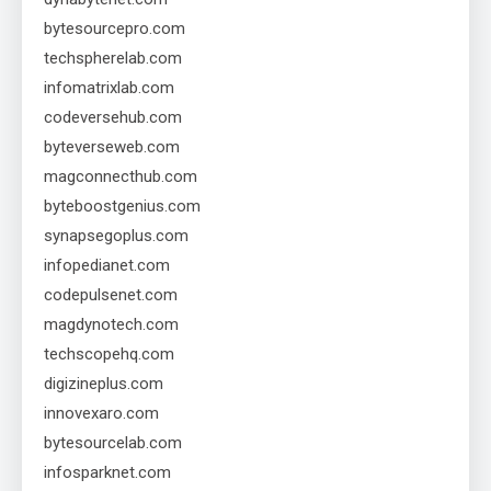
bytesourcepro.com
techspherelab.com
infomatrixlab.com
codeversehub.com
byteverseweb.com
magconnecthub.com
byteboostgenius.com
synapsegoplus.com
infopedianet.com
codepulsenet.com
magdynotech.com
techscopehq.com
digizineplus.com
innovexaro.com
bytesourcelab.com
infosparknet.com