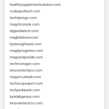
healthysupplementsolution.com
codespottech.com
techdynogo.com
magchronicle.com
digipediatech.com
maglinkitnow.com
byteinsightweb.com
magdynogenius.com
magsynapselab.com
techtronixgen.com
innovextechpro.com
magcircuitweb.com
techscopexpert.com
techpediaweb.com
bytelabgenius.com
innovatetechco.com