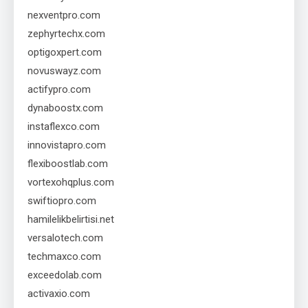
nexventpro.com
zephyrtechx.com
optigoxpert.com
novuswayz.com
actifypro.com
dynaboostx.com
instaflexco.com
innovistapro.com
flexiboostlab.com
vortexohqplus.com
swiftiopro.com
hamilelikbelirtisi.net
versalotech.com
techmaxco.com
exceedolab.com
activaxio.com