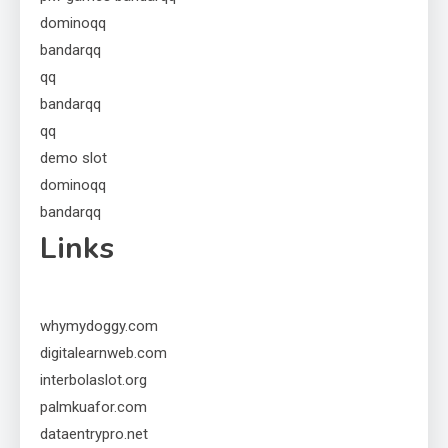
dominoqq
bandarqq
qq
bandarqq
qq
demo slot
dominoqq
bandarqq
Links
whymydoggy.com
digitalearnweb.com
interbolaslot.org
palmkuafor.com
dataentrypro.net