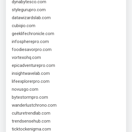
dynabytesco.com
stylegurupro.com
datawizardslab.com
cubiqio.com
geeklifechronicle.com
infospherepro.com
foodiesavorpro.com
vortexohq.com
epicadventurepro.com
insightwavelab.com
lifeexplorerpro.com
novusgo.com
bytestormpro.com
wanderlustchrono.com
culturetrendlab.com
trendsensehub.com
ticktockenigma.com