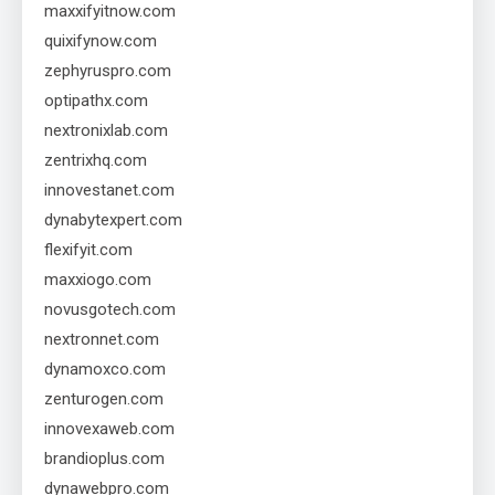
maxxifyitnow.com
quixifynow.com
zephyruspro.com
optipathx.com
nextronixlab.com
zentrixhq.com
innovestanet.com
dynabytexpert.com
flexifyit.com
maxxiogo.com
novusgotech.com
nextronnet.com
dynamoxco.com
zenturogen.com
innovexaweb.com
brandioplus.com
dynawebpro.com