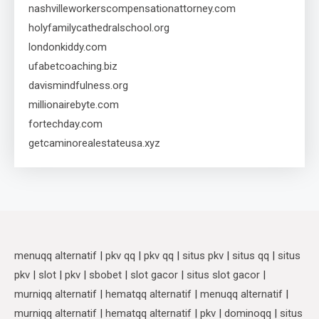
nashvilleworkerscompensationattorney.com
holyfamilycathedralschool.org
londonkiddy.com
ufabetcoaching.biz
davismindfulness.org
millionairebyte.com
fortechday.com
getcaminorealestateusa.xyz
menuqq alternatif
|
pkv qq
|
pkv qq
|
situs pkv
|
situs qq
|
situs
pkv
|
slot
|
pkv
|
sbobet
|
slot gacor
|
situs slot gacor
|
murniqq alternatif
|
hematqq alternatif
|
menuqq alternatif
|
murniqq alternatif
|
hematqq alternatif
|
pkv
|
dominoqq
|
situs