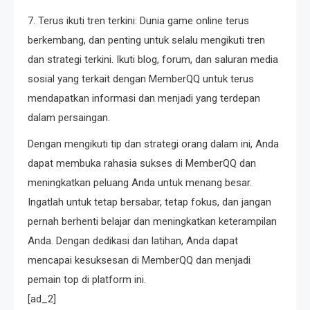
7. Terus ikuti tren terkini: Dunia game online terus
berkembang, dan penting untuk selalu mengikuti tren
dan strategi terkini. Ikuti blog, forum, dan saluran media
sosial yang terkait dengan MemberQQ untuk terus
mendapatkan informasi dan menjadi yang terdepan
dalam persaingan.
Dengan mengikuti tip dan strategi orang dalam ini, Anda
dapat membuka rahasia sukses di MemberQQ dan
meningkatkan peluang Anda untuk menang besar.
Ingatlah untuk tetap bersabar, tetap fokus, dan jangan
pernah berhenti belajar dan meningkatkan keterampilan
Anda. Dengan dedikasi dan latihan, Anda dapat
mencapai kesuksesan di MemberQQ dan menjadi
pemain top di platform ini.
[ad_2]