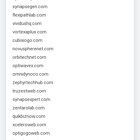
synapsegen.com
flexipathlab.com
vividushq.com
vortexaplus.com
cubixiogo.com
novuspherenet.com
orbitechnet.com
optiwavex.com
omnidynoco.com
zephyrtechhub.com
truzestweb.com
synapsexpert.com
zentarolab.com
quikbiznow.com
xceleroweb.com
optigogoweb.com