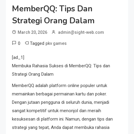
MemberQQ: Tips Dan
Strategi Orang Dalam
March 20, 2026
admin@sight-web.com
0
Tagged
pkv games
[ad_1]
Membuka Rahasia Sukses di MemberQQ: Tips dan
Strategi Orang Dalam
MemberQQ adalah platform online populer untuk
memainkan berbagai permainan kartu dan poker.
Dengan jutaan pengguna di seluruh dunia, menjadi
sangat kompetitif untuk menonjol dan meraih
kesuksesan di platform ini. Namun, dengan tips dan
strategi yang tepat, Anda dapat membuka rahasia