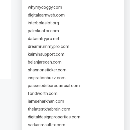
whymydoggy.com
digitalearnweb.com
interbolaslot.org
palmkuafor.com
dataentrypro.net
dreamrummypro.com
kaiminsupport.com
belanjareceh.com
shannonsticker.com
insprationbuzz.com
passeiodebarcoarraial.com
fondworth.com
iamseharkhan.com
thelatestkhabrain.com
digitaldesignproperties.com
sarkariresultex.com