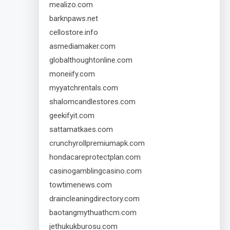
mealizo.com
barknpaws.net
cellostore.info
asmediamaker.com
globalthoughtonline.com
moneiify.com
myyatchrentals.com
shalomcandlestores.com
geekifyit.com
sattamatkaes.com
crunchyrollpremiumapk.com
hondacareprotectplan.com
casinogamblingcasino.com
towtimenews.com
draincleaningdirectory.com
baotangmythuathcm.com
jethukukburosu.com