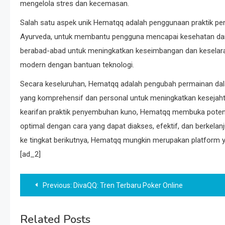
mengelola stres dan kecemasan.
Salah satu aspek unik Hematqq adalah penggunaan praktik pe
Ayurveda, untuk membantu pengguna mencapai kesehatan dan k
berabad-abad untuk meningkatkan keseimbangan dan keselara
modern dengan bantuan teknologi.
Secara keseluruhan, Hematqq adalah pengubah permainan da
yang komprehensif dan personal untuk meningkatkan kesejah
kearifan praktik penyembuhan kuno, Hematqq membuka poten
optimal dengan cara yang dapat diakses, efektif, dan berkela
ke tingkat berikutnya, Hematqq mungkin merupakan platform
[ad_2]
Post
Previous:
DivaQQ: Tren Terbaru Poker Online
navigation
Related Posts