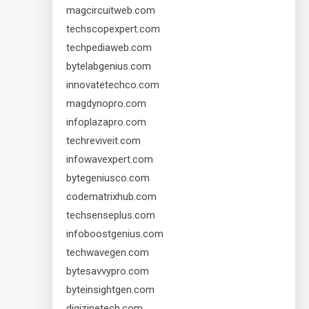
magcircuitweb.com
techscopexpert.com
techpediaweb.com
bytelabgenius.com
innovatetechco.com
magdynopro.com
infoplazapro.com
techreviveit.com
infowavexpert.com
bytegeniusco.com
codematrixhub.com
techsenseplus.com
infoboostgenius.com
techwavegen.com
bytesavvypro.com
byteinsightgen.com
digizinetech.com