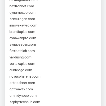
nextronnet.com
dynamoxco.com
zenturogen.com
innovexaweb.com
brandioplus.com
dynawebpro.com
synapsegen.com
flexipathlab.com
vividushq.com
vortexaplus.com
cubixiogo.com
novuspherenet.com
orbitechnet.com
optiwavex.com
omnidynoco.com
zephyrtechhub.com