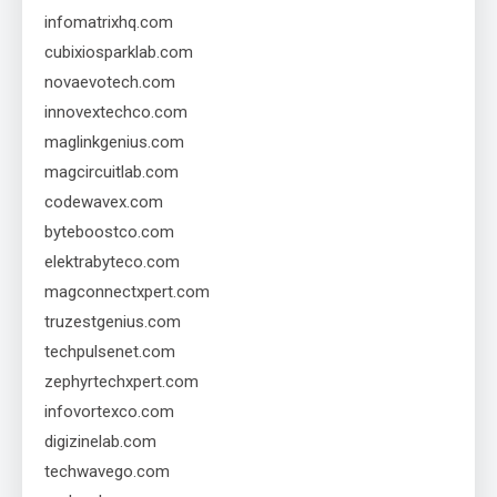
infomatrixhq.com
cubixiosparklab.com
novaevotech.com
innovextechco.com
maglinkgenius.com
magcircuitlab.com
codewavex.com
byteboostco.com
elektrabyteco.com
magconnectxpert.com
truzestgenius.com
techpulsenet.com
zephyrtechxpert.com
infovortexco.com
digizinelab.com
techwavego.com