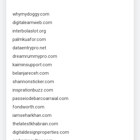
whymydoggy.com
digitalearnweb.com
interbolaslot.org
palmkuafor.com
dataentrypro.net
dreamrummypro.com
kaiminsupport.com
belanjareceh.com
shannonsticker.com
insprationbuzz.com
passeiodebarcoarraial.com
fondworth.com
iamseharkhan.com
thelatestkhabrain.com
digitaldesignproperties.com