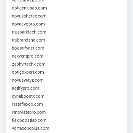
vortexaweb.com
optigeniusco.com
novuspherex.com
novaevopro.com
trusparktech.com
trubrandzhq.com
boostifynet.com
nexventpro.com
zephyrtechx.com
optigoxpert.com
novuswayz.com
actifypro.com
dynaboostx.com
instaflexco.com
innovistapro.com
flexiboostlab.com
vortexohqplus.com