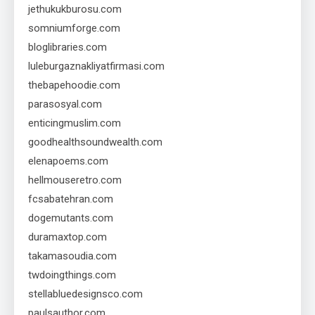
jethukukburosu.com
somniumforge.com
bloglibraries.com
luleburgaznakliyatfirmasi.com
thebapehoodie.com
parasosyal.com
enticingmuslim.com
goodhealthsoundwealth.com
elenapoems.com
hellmouseretro.com
fcsabatehran.com
dogemutants.com
duramaxtop.com
takamasoudia.com
twdoingthings.com
stellabluedesignsco.com
paulsauthor.com