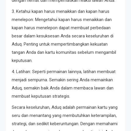
dengan hemat dan memperhatikan reaksi lawan Anda.
3. Ketahui kapan harus menaikkan dan kapan harus
menelepon: Mengetahui kapan harus menaikkan dan
kapan harus menelepon dapat membuat perbedaan
besar dalam kesuksesan Anda secara keseluruhan di
Aduq. Penting untuk mempertimbangkan kekuatan
tangan Anda dan kartu komunitas sebelum mengambil
keputusan.
4. Latihan: Seperti permainan lainnya, latihan membuat
menjadi sempurna. Semakin sering Anda memainkan
Aduq, semakin baik Anda dalam membaca lawan dan
membuat keputusan strategis.
Secara keseluruhan, Aduq adalah permainan kartu yang
seru dan menantang yang membutuhkan keterampilan,
strategi, dan sedikit keberuntungan. Dengan memahami