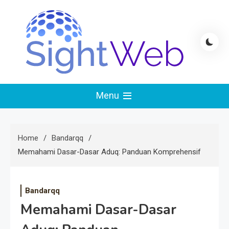
Skip
to
content
Slot Online Gacor di
Mainkan slot online gacor di situs judi terbaik yang
menawarkan slot demo untuk berlatih. Tingkatkan peluang
Menu
Situs Judi Terbaik
menang Anda dengan mencoba berbagai permainan terlebih
dahulu.
dengan Slot Demo
Home
Bandarqq
Memahami Dasar-Dasar Aduq: Panduan Komprehensif
Bandarqq
Memahami Dasar-Dasar