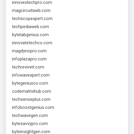
innovextechpro.com
magcircuitweb.com
techscopexpert.com
techpediaweb.com
bytelabgenius.com
innovatetechco.com
magdynopro.com
infoplazapro.com
techreviveit.com
infowavexpert.com
bytegeniusco.com
codematrixhub.com
techsenseplus.com
infoboostgenius.com
techwavegen.com
bytesavvypro.com
byteinsightgen.com