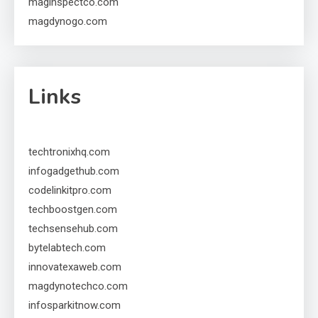
maginspectco.com
magdynogo.com
Links
techtronixhq.com
infogadgethub.com
codelinkitpro.com
techboostgen.com
techsensehub.com
bytelabtech.com
innovatexaweb.com
magdynotechco.com
infosparkitnow.com