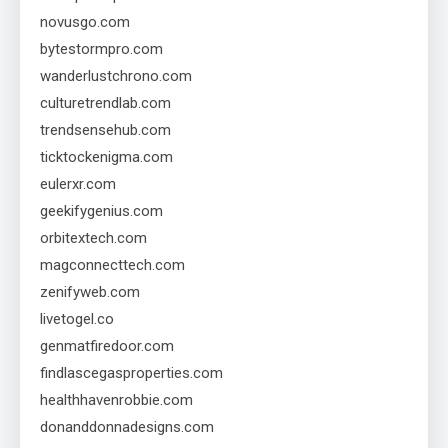
novusgo.com
bytestormpro.com
wanderlustchrono.com
culturetrendlab.com
trendsensehub.com
ticktockenigma.com
eulerxr.com
geekifygenius.com
orbitextech.com
magconnecttech.com
zenifyweb.com
livetogel.co
genmatfiredoor.com
findlascegasproperties.com
healthhavenrobbie.com
donanddonnadesigns.com