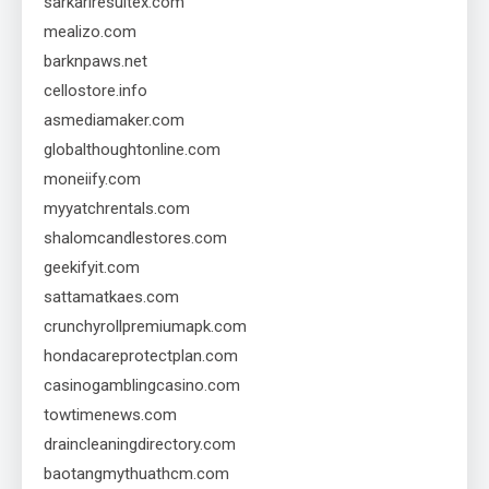
sarkariresultex.com
mealizo.com
barknpaws.net
cellostore.info
asmediamaker.com
globalthoughtonline.com
moneiify.com
myyatchrentals.com
shalomcandlestores.com
geekifyit.com
sattamatkaes.com
crunchyrollpremiumapk.com
hondacareprotectplan.com
casinogamblingcasino.com
towtimenews.com
draincleaningdirectory.com
baotangmythuathcm.com