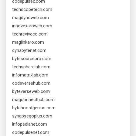
codepulsex.com
techscopetech.com
magdynoweb.com
innovexaroweb.com
techreviveco.com
maglinkaro.com
dynabytenet.com
bytesourcepro.com
techspherelab.com
infomatrixlab.com
codeversehub.com
byteverseweb.com
magconnecthub.com
byteboostgenius.com
synapsegoplus.com
infopedianet.com
codepulsenet.com