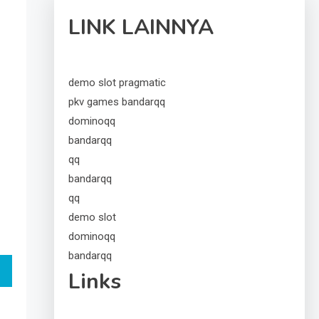
LINK LAINNYA
demo slot pragmatic
pkv games bandarqq
dominoqq
bandarqq
qq
bandarqq
qq
demo slot
dominoqq
bandarqq
Links