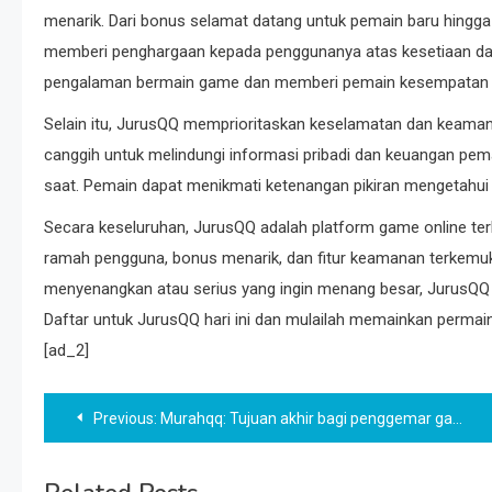
menarik. Dari bonus selamat datang untuk pemain baru hingga 
memberi penghargaan kepada penggunanya atas kesetiaan dan 
pengalaman bermain game dan memberi pemain kesempatan u
Selain itu, JurusQQ memprioritaskan keselamatan dan keaman
canggih untuk melindungi informasi pribadi dan keuangan p
saat. Pemain dapat menikmati ketenangan pikiran mengetahu
Secara keseluruhan, JurusQQ adalah platform game online 
ramah pengguna, bonus menarik, dan fitur keamanan terkemu
menyenangkan atau serius yang ingin menang besar, JurusQ
Daftar untuk JurusQQ hari ini dan mulailah memainkan perma
[ad_2]
Post
Previous:
Murahqq: Tujuan akhir bagi penggemar game online
navigation