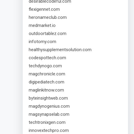
desirablecodeful.com
flexigennet.com
heronameclub.com
medmarket.io
outdoortablez.com
infotomy.com
healthysupplementsolution.com
codespottech.com
techdynogo.com
magchronicle.com
digipediatech.com
maglinkitnow.com
byteinsightweb.com
magdynogenius.com
magsynapselab.com
techtronixgen.com
innovextechpro.com