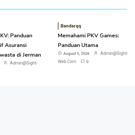
Bandarqq
KV: Panduan
Memahami PKV Games:
f Asuransi
Panduan Utama
Admin@sight-
wasta di Jerman
August 5, 2026
Web.com
0
Admin@sight-