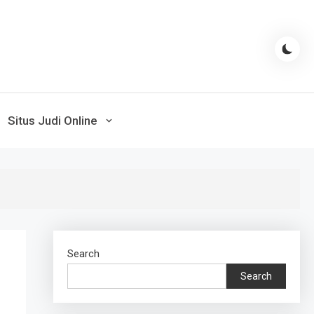
Situs Judi Terbaik dengan
awarkan slot demo untuk berlatih. Tingkatkan peluang menang Anda
Situs Judi Online
ai permainan terlebih dahulu.
t Demo
Search
Search