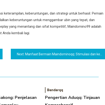
eterampilan, keberuntungan, dan strategi untuk berhasil. Pemain
alkan keberuntungan untuk menggambar ubin yang tepat, dan
eplay yang menantang dan sifat kompetitif, Maindomino99 adalah
 Anda kembali lagi.
Next:
Manfaat Bermain Maindominoqq: Stimulasi dan kesenangan mental
Bandarqq
Sakong: Penjelasan
Pengertian Aduqq: Tinjauan