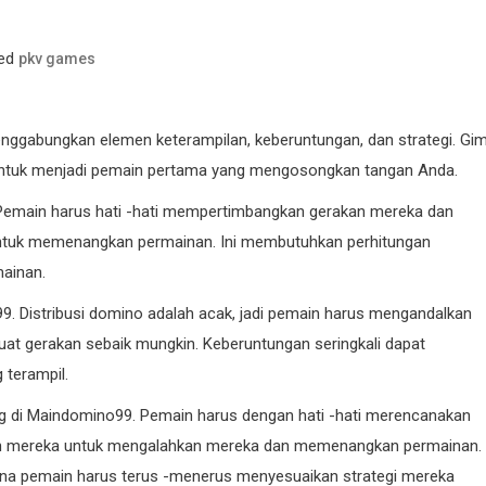
ed
pkv games
ggabungkan elemen keterampilan, keberuntungan, dan strategi. Gi
 untuk menjadi pemain pertama yang mengosongkan tangan Anda.
 Pemain harus hati -hati mempertimbangkan gerakan mereka dan
ntuk memenangkan permainan. Ini membutuhkan perhitungan
ainan.
. Distribusi domino adalah acak, jadi pemain harus mengandalkan
t gerakan sebaik mungkin. Keberuntungan seringkali dapat
 terampil.
ing di Maindomino99. Pemain harus dengan hati -hati merencanakan
wan mereka untuk mengalahkan mereka dan memenangkan permainan.
ena pemain harus terus -menerus menyesuaikan strategi mereka