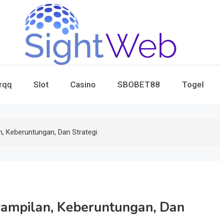
Slot Online Gacor di 
Mainkan slot online gacor di situs judi terbaik yang men
rqq
Slot
Casino
SBOBET88
Togel
dengan mencoba berbag
Slo
, Keberuntungan, Dan Strategi
ampilan, Keberuntungan, Dan