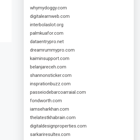
whymydoggy.com
digitalearnweb.com
interbolaslot.org
palmkuafor.com
dataentrypro.net
dreamrummypro.com
kaiminsupport.com
belanjareceh.com
shannonsticker.com
insprationbuzz.com
passeiodebarcoarraial.com
fondworth.com
iamseharkhan.com
thelatestkhabrain.com
digitaldesignproperties.com
sarkariresultex.com