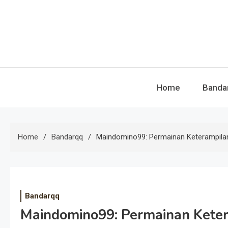
Skip
to
content
Home
Banda
Home
Bandarqq
Maindomino99: Permainan Keterampilan
Bandarqq
Maindomino99: Permainan Keter