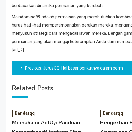
berdasarkan dinamika permainan yang berubah.
Maindomino99 adalah permainan yang membutuhkan kombinasi k
harus hati -hati mempertimbangkan gerakan mereka, mengand
menyusun strategi cara mengakali lawan mereka. Dengan gam
permainan yang akan menguji keterampilan Anda dan membuat
[ad_2]
Post
Previous:
JurusQQ: Hal besar berikutnya dalam permainan online?
navigation
Related Posts
Bandarqq
Bandarqq
Memahami AdUQ: Panduan
Pengertian 