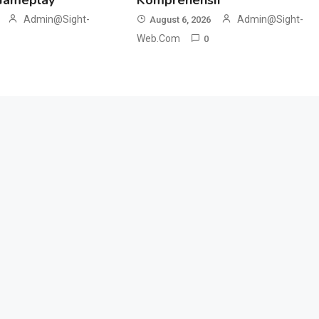
Gameplay
Komprehensif
Admin@sight-
Admin@sight-
August 6, 2026
Web.com
0