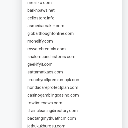
mealizo.com
barknpaws.net
cellostore.info
asmediamaker.com
globalthoughtonline.com
moneiify.com
myyatchrentals.com
shalomcandlestores.com
geekifyit.com
sattamatkaes.com
crunchyrollpremiumapk.com
hondacareprotectplan.com
casinogamblingcasino.com
towtimenews.com
draincleaningdirectory.com
baotangmythuathcm.com
jethukukburosu.com