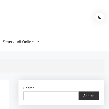
Situs Judi Terbaik dengan
awarkan slot demo untuk berlatih. Tingkatkan peluang menang Anda
Situs Judi Online
ai permainan terlebih dahulu.
t Demo
Search
Search