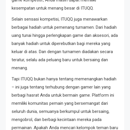
game kompetitif, Anda masih dapat memiliki
kesempatan untuk menang besar di ITUQQ.
Selain sensasi kompetisi, ITUQQ juga menawarkan
berbagai hadiah untuk pemenang turnamen. Dari hadiah
uang tunai hingga perlengkapan game dan aksesori, ada
banyak hadiah untuk diperebutkan bagi mereka yang
keluar di atas. Dan dengan turnamen diadakan secara
teratur, selalu ada peluang baru untuk bersaing dan
menang.
Tapi ITUQQ bukan hanya tentang memenangkan hadiah
– ini juga tentang terhubung dengan gamer lain yang
berbagi hasrat Anda untuk bermain game. Platform ini
memiliki komunitas pemain yang bersemangat dari
seluruh dunia, semuanya berkumpul untuk bersaing,
mengobrol, dan berbagi kecintaan mereka pada
permainan. Apakah Anda mencari kelompok teman baru