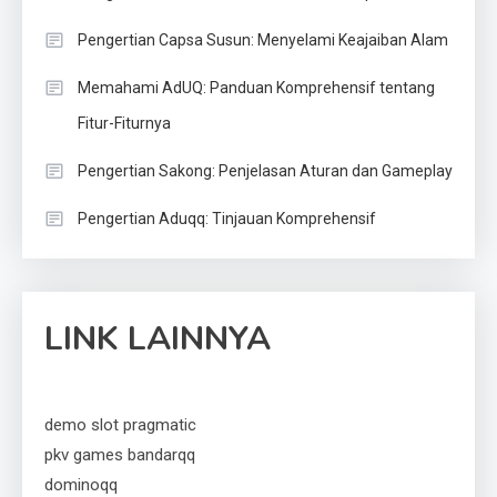
Pengertian Capsa Susun: Menyelami Keajaiban Alam
Memahami AdUQ: Panduan Komprehensif tentang
Fitur-Fiturnya
Pengertian Sakong: Penjelasan Aturan dan Gameplay
Pengertian Aduqq: Tinjauan Komprehensif
LINK LAINNYA
demo slot pragmatic
pkv games bandarqq
dominoqq