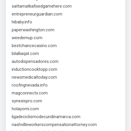
sattamatkafixedgamehere.com
entrepreneurguardian.com
hibaby.info
paperwashington.com
weedemup.com
bestchancecasino.com
bilalliaqat.com
autodispensadores.com
inductioncooktopp.com
newsmedicaltoday.com
roofingnevada.info
magconnectx.com
synexispro.com
holayomi.com
ligadeciclismodecundinamarca.com
nashvilleworkerscompensationattorney.com