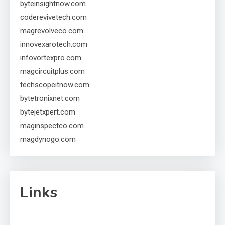
byteinsightnow.com
coderevivetech.com
magrevolveco.com
innovexarotech.com
infovortexpro.com
magcircuitplus.com
techscopeitnow.com
bytetronixnet.com
bytejetxpert.com
maginspectco.com
magdynogo.com
Links