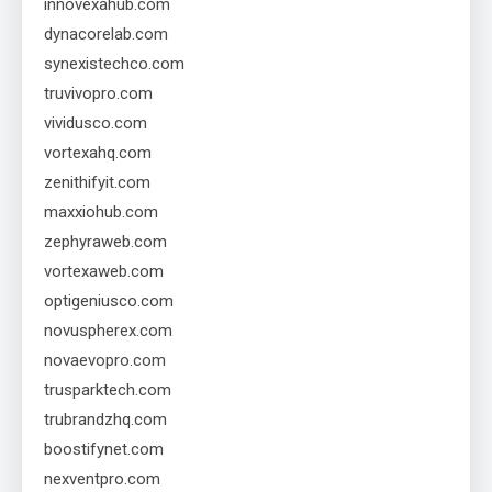
innovexahub.com
dynacorelab.com
synexistechco.com
truvivopro.com
vividusco.com
vortexahq.com
zenithifyit.com
maxxiohub.com
zephyraweb.com
vortexaweb.com
optigeniusco.com
novuspherex.com
novaevopro.com
trusparktech.com
trubrandzhq.com
boostifynet.com
nexventpro.com