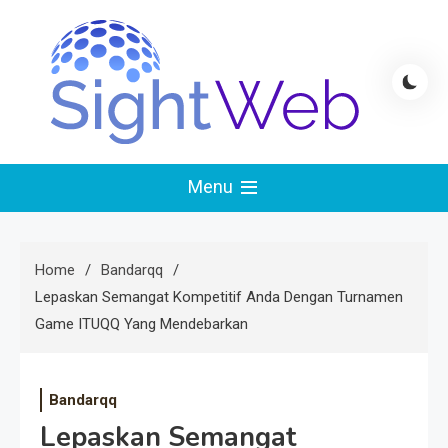
Skip
to
content
Slot Online Gacor di
Mainkan slot online gacor di situs judi terbaik yang
menawarkan slot demo untuk berlatih. Tingkatkan peluang
Menu
Situs Judi Terbaik
menang Anda dengan mencoba berbagai permainan terlebih
dahulu.
dengan Slot Demo
Home
Bandarqq
Lepaskan Semangat Kompetitif Anda Dengan Turnamen
Game ITUQQ Yang Mendebarkan
Bandarqq
Lepaskan Semangat