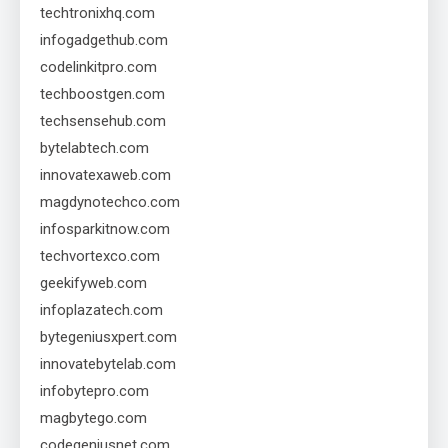
techtronixhq.com
infogadgethub.com
codelinkitpro.com
techboostgen.com
techsensehub.com
bytelabtech.com
innovatexaweb.com
magdynotechco.com
infosparkitnow.com
techvortexco.com
geekifyweb.com
infoplazatech.com
bytegeniusxpert.com
innovatebytelab.com
infobytepro.com
magbytego.com
codegeniusnet.com