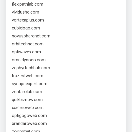
flexipathlab.com
vividushq.com
vortexaplus.com
cubixiogo.com
novuspherenet.com
orbitechnet.com
optiwavex.com
omnidynoco.com
zephyrtechhub.com
truzestweb.com
synapsexpert.com
zentarolab.com
quikbiznow.com
xceleroweb.com
optigogoweb.com
brandaroweb.com
zoomifyit.com