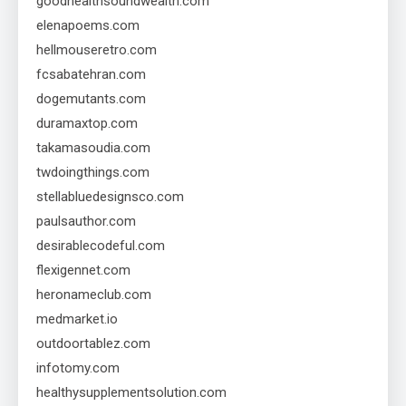
goodhealthsoundwealth.com
elenapoems.com
hellmouseretro.com
fcsabatehran.com
dogemutants.com
duramaxtop.com
takamasoudia.com
twdoingthings.com
stellabluedesignsco.com
paulsauthor.com
desirablecodeful.com
flexigennet.com
heronameclub.com
medmarket.io
outdoortablez.com
infotomy.com
healthysupplementsolution.com