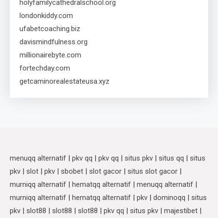
holyfamilycathedralschool.org
londonkiddy.com
ufabetcoaching.biz
davismindfulness.org
millionairebyte.com
fortechday.com
getcaminorealestateusa.xyz
menuqq alternatif
|
pkv qq
|
pkv qq
|
situs pkv
|
situs qq
|
situs
pkv
|
slot
|
pkv
|
sbobet
|
slot gacor
|
situs slot gacor
|
murniqq alternatif
|
hematqq alternatif
|
menuqq alternatif
|
murniqq alternatif
|
hematqq alternatif
|
pkv
|
dominoqq
|
situs
pkv
|
slot88
|
slot88
|
slot88
|
pkv qq
|
situs pkv
|
majestibet
|