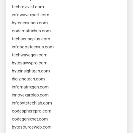
techreviveit.com
infowavexpert.com
bytegeniusco.com
codematrixhub.com
techsenseplus.com
infoboostgenius.com
techwavegen.com
bytesavvypro.com
byteinsightgen.com
digizinetech.com
infomatrixgen.com
innovexarolab.com
infobytetechlab.com
codespherepro.com
codegenixnet.com
bytesourceweb.com