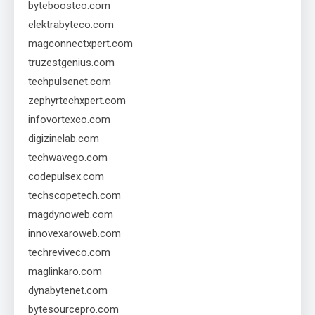
byteboostco.com
elektrabyteco.com
magconnectxpert.com
truzestgenius.com
techpulsenet.com
zephyrtechxpert.com
infovortexco.com
digizinelab.com
techwavego.com
codepulsex.com
techscopetech.com
magdynoweb.com
innovexaroweb.com
techreviveco.com
maglinkaro.com
dynabytenet.com
bytesourcepro.com