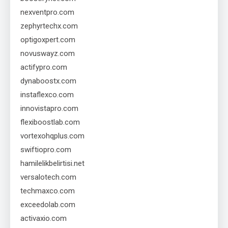
nexventpro.com
zephyrtechx.com
optigoxpert.com
novuswayz.com
actifypro.com
dynaboostx.com
instaflexco.com
innovistapro.com
flexiboostlab.com
vortexohqplus.com
swiftiopro.com
hamilelikbelirtisi.net
versalotech.com
techmaxco.com
exceedolab.com
activaxio.com