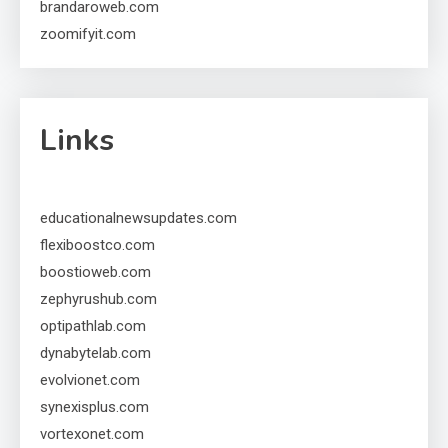
brandaroweb.com
zoomifyit.com
Links
educationalnewsupdates.com
flexiboostco.com
boostioweb.com
zephyrushub.com
optipathlab.com
dynabytelab.com
evolvionet.com
synexisplus.com
vortexonet.com