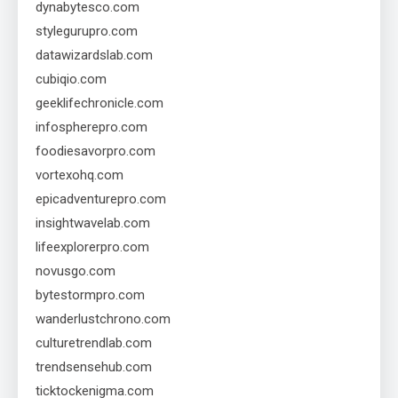
dynabytesco.com
stylegurupro.com
datawizardslab.com
cubiqio.com
geeklifechronicle.com
infospherepro.com
foodiesavorpro.com
vortexohq.com
epicadventurepro.com
insightwavelab.com
lifeexplorerpro.com
novusgo.com
bytestormpro.com
wanderlustchrono.com
culturetrendlab.com
trendsensehub.com
ticktockenigma.com