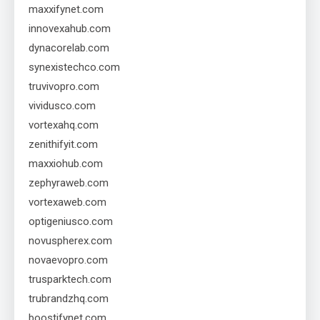
maxxifynet.com
innovexahub.com
dynacorelab.com
synexistechco.com
truvivopro.com
vividusco.com
vortexahq.com
zenithifyit.com
maxxiohub.com
zephyraweb.com
vortexaweb.com
optigeniusco.com
novuspherex.com
novaevopro.com
trusparktech.com
trubrandzhq.com
boostifynet.com