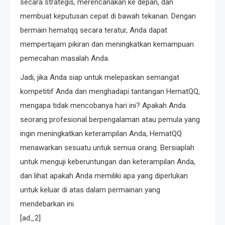
secara strategis, merencanakan ke depan, dan
membuat keputusan cepat di bawah tekanan. Dengan
bermain hematqq secara teratur, Anda dapat
mempertajam pikiran dan meningkatkan kemampuan
pemecahan masalah Anda.
Jadi, jika Anda siap untuk melepaskan semangat
kompetitif Anda dan menghadapi tantangan HematQQ,
mengapa tidak mencobanya hari ini? Apakah Anda
seorang profesional berpengalaman atau pemula yang
ingin meningkatkan keterampilan Anda, HematQQ
menawarkan sesuatu untuk semua orang. Bersiaplah
untuk menguji keberuntungan dan keterampilan Anda,
dan lihat apakah Anda memiliki apa yang diperlukan
untuk keluar di atas dalam permainan yang
mendebarkan ini.
[ad_2]