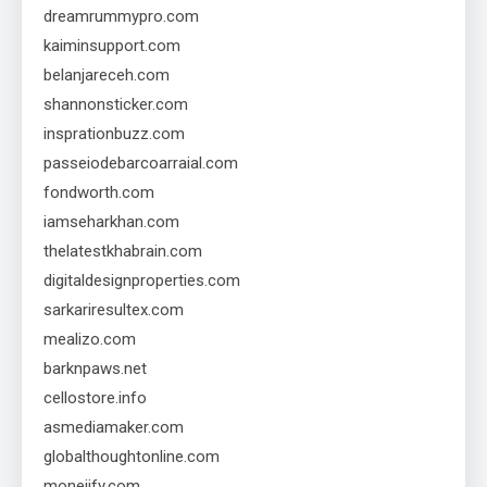
dreamrummypro.com
kaiminsupport.com
belanjareceh.com
shannonsticker.com
insprationbuzz.com
passeiodebarcoarraial.com
fondworth.com
iamseharkhan.com
thelatestkhabrain.com
digitaldesignproperties.com
sarkariresultex.com
mealizo.com
barknpaws.net
cellostore.info
asmediamaker.com
globalthoughtonline.com
moneiify.com