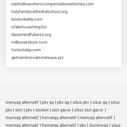
nashvilleworkerscompensationattorney.com
holyfamilycathedralschool.org
londonkiddy.com
ufabetcoaching.biz
davismindfulness.org
millionairebyte.com
fortechday.com
getcaminorealestateusa.xyz
menuqq alternatif
|
pkv qq
|
pkv qq
|
situs pkv
|
situs qq
|
situs
pkv
|
slot
|
pkv
|
sbobet
|
slot gacor
|
situs slot gacor
|
murniqq alternatif
|
hematqq alternatif
|
menuqq alternatif
|
murniqq alternatif
|
hematqq alternatif
|
pkv
|
dominoqq
|
situs