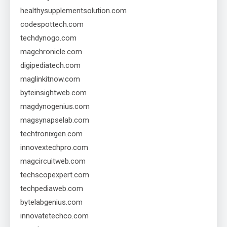
healthysupplementsolution.com
codespottech.com
techdynogo.com
magchronicle.com
digipediatech.com
maglinkitnow.com
byteinsightweb.com
magdynogenius.com
magsynapselab.com
techtronixgen.com
innovextechpro.com
magcircuitweb.com
techscopexpert.com
techpediaweb.com
bytelabgenius.com
innovatetechco.com