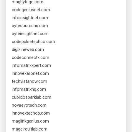
magbytego.com
codegeniusnet.com
infoinsightnet.com
bytesourcehq.com
byteinsightnet.com
codepulsetechco.com
digizineweb.com
codeconnectx.com
infomatrixxpert.com
innovexaronet.com
techvistanow.com
infomatrixhq.com
cubixiosparklab.com
novaevotech.com
innovextechco.com
maglinkgenius.com
magcircuitlab.com