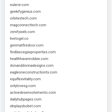
eulerxr.com
geekifygenius.com
orbitextech.com
magconnecttech.com
zenifyweb.com
livetogel.co
genmatfiredoor.com
findlascegasproperties.com
healthhavenrobbie.com
donanddonnadesigns.com
eagleoneconstructiontx.com
equiflexvitality.com
onlylovesg.com
activedesenvolvimento.com
dailyhubpages.com
idnplaysbobet.com