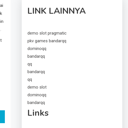
ai
LINK LAINNYA
ak
in
.
demo slot pragmatic
t
pkv games bandarqq
dominoqq
bandarqq
qq
bandarqq
qq
demo slot
dominoqq
bandarqq
Links