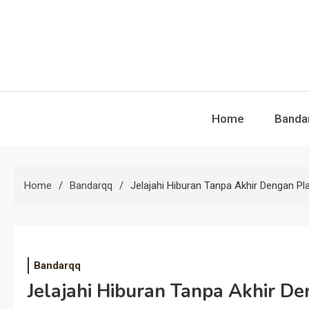
Skip
to
content
Home
Banda
Home
Bandarqq
Jelajahi Hiburan Tanpa Akhir Dengan P
Bandarqq
Jelajahi Hiburan Tanpa Akhir De