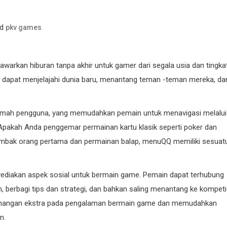
ed
pkv games
arkan hiburan tanpa akhir untuk gamer dari segala usia dan tingka
in dapat menjelajahi dunia baru, menantang teman -teman mereka, da
ramah pengguna, yang memudahkan pemain untuk menavigasi melalui
akah Anda penggemar permainan kartu klasik seperti poker dan
enembak orang pertama dan permainan balap, menuQQ memiliki sesuat
diakan aspek sosial untuk bermain game. Pemain dapat terhubung
 berbagi tips dan strategi, dan bahkan saling menantang ke kompeti
enangan ekstra pada pengalaman bermain game dan memudahkan
n.