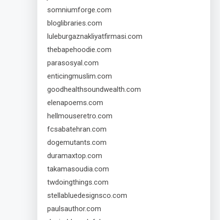
somniumforge.com
bloglibraries.com
luleburgaznakliyatfirmasi.com
thebapehoodie.com
parasosyal.com
enticingmuslim.com
goodhealthsoundwealth.com
elenapoems.com
hellmouseretro.com
fcsabatehran.com
dogemutants.com
duramaxtop.com
takamasoudia.com
twdoingthings.com
stellabluedesignsco.com
paulsauthor.com