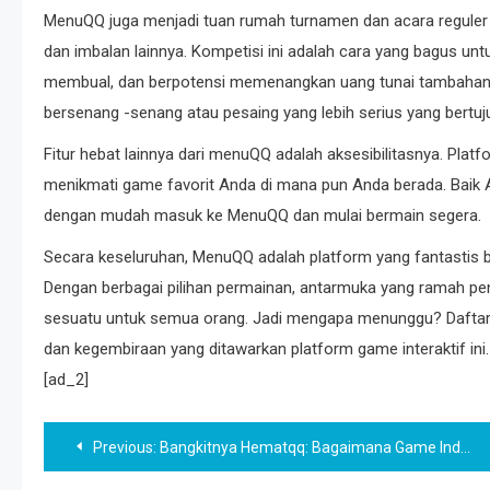
MenuQQ juga menjadi tuan rumah turnamen dan acara reguler
dan imbalan lainnya. Kompetisi ini adalah cara yang bagus u
membual, dan berpotensi memenangkan uang tunai tambahan 
bersenang -senang atau pesaing yang lebih serius yang bertu
Fitur hebat lainnya dari menuQQ adalah aksesibilitasnya. Platf
menikmati game favorit Anda di mana pun Anda berada. Baik A
dengan mudah masuk ke MenuQQ dan mulai bermain segera.
Secara keseluruhan, MenuQQ adalah platform yang fantastis ba
Dengan berbagai pilihan permainan, antarmuka yang ramah pen
sesuatu untuk semua orang. Jadi mengapa menunggu? Daftar 
dan kegembiraan yang ditawarkan platform game interaktif ini.
[ad_2]
Post
Previous:
Bangkitnya Hematqq: Bagaimana Game Indonesia Klasik Ini Mengambil Dunia Dengan Badai