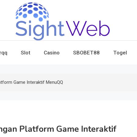
Slot Online Gacor di 
Mainkan slot online gacor di situs judi terbaik yang men
rqq
Slot
Casino
SBOBET88
Togel
dengan mencoba berbag
Slo
latform Game Interaktif MenuQQ
ngan Platform Game Interaktif