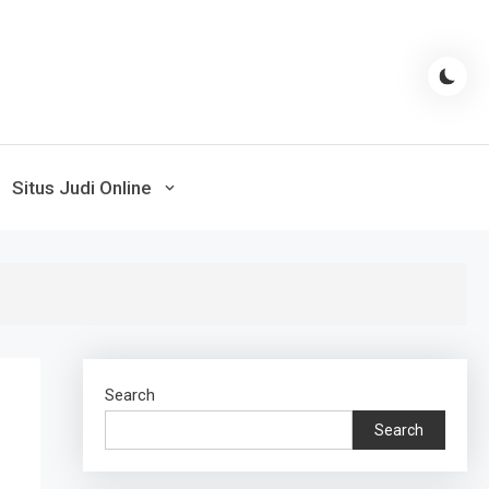
Situs Judi Terbaik dengan
awarkan slot demo untuk berlatih. Tingkatkan peluang menang Anda
Situs Judi Online
ai permainan terlebih dahulu.
t Demo
Search
Search