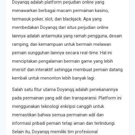
Doyanqq adalah platform perjudian online yang
menawarkan berbagai macam permainan kasino,
termasuk poker, slot, dan blackjack. Apa yang
membedakan Doyanqq dari situs perjudian online
lainnya adalah antarmuka yang ramah pengguna, desain
ramping, dan kemampuan untuk bermain melawan
pemain sungguhan lainnya secara real-time. Hal ini
menciptakan pengalaman bermain game yang lebih
imersif dan interaktif sehingga membuat pemain datang
kembali untuk menonton lebih banyak lagi.
Salah satu fitur utama Doyanqq adalah penekanannya
pada permainan yang adil dan transparansi. Platform ini
menggunakan teknologi enkripsi canggih untuk
memastikan bahwa semua permainan adil dan
informasi pribadi pemain tetap aman dan terlindungi.
Selain itu, Doyanqq memiliki tim profesional