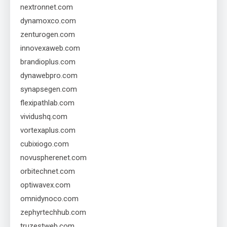
nextronnet.com
dynamoxco.com
zenturogen.com
innovexaweb.com
brandioplus.com
dynawebpro.com
synapsegen.com
flexipathlab.com
vividushq.com
vortexaplus.com
cubixiogo.com
novuspherenet.com
orbitechnet.com
optiwavex.com
omnidynoco.com
zephyrtechhub.com
truzestweb.com