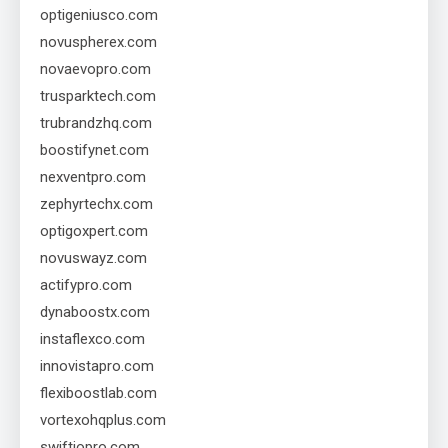
optigeniusco.com
novuspherex.com
novaevopro.com
trusparktech.com
trubrandzhq.com
boostifynet.com
nexventpro.com
zephyrtechx.com
optigoxpert.com
novuswayz.com
actifypro.com
dynaboostx.com
instaflexco.com
innovistapro.com
flexiboostlab.com
vortexohqplus.com
swiftiopro.com