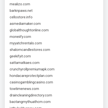
mealizo.com
barknpaws.net
cellostore.info
asmediamaker.com
globalthoughtonline.com
moneiify.com
myyatchrentals.com
shalomcandlestores.com
geekifyit.com
sattamatkaes.com
crunchyrollpremiumapk.com
hondacareprotectplan.com
casinogamblingcasino.com
towtimenews.com
draincleaningdirectory.com
baotangmythuathcm.com