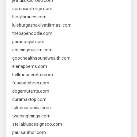
jethukukburosu.com
somniumforge.com
bloglibraries.com
luleburgaznakliyatfirmasi.com
thebapehoodie.com
parasosyal.com
enticingmuslim.com
goodhealthsoundwealth.com
elenapoems.com
hellmouseretro.com
fcsabatehran.com
dogemutants.com
duramaxtop.com
takamasoudia.com
twdoingthings.com
stellabluedesignsco.com
paulsauthor.com