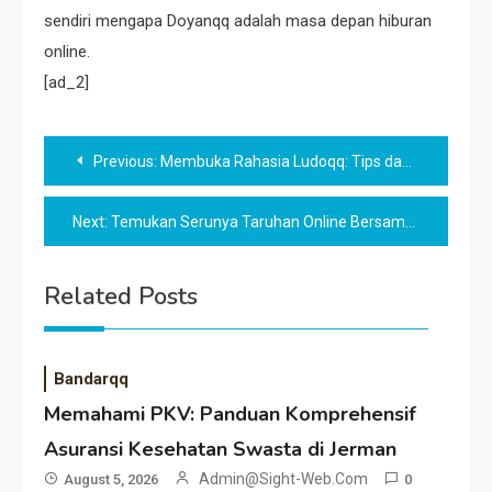
sendiri mengapa Doyanqq adalah masa depan hiburan
online.
[ad_2]
Post
Previous:
Membuka Rahasia Ludoqq: Tips dan Trik Menguasai Permainan
navigation
Next:
Temukan Serunya Taruhan Online Bersama Lintasanqq
Related Posts
Bandarqq
Memahami PKV: Panduan Komprehensif
Asuransi Kesehatan Swasta di Jerman
Admin@sight-Web.com
August 5, 2026
0