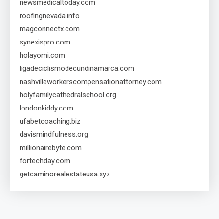
newsmedicaltoday.com
roofingnevada.info
magconnectx.com
synexispro.com
holayomi.com
ligadeciclismodecundinamarca.com
nashvilleworkerscompensationattorney.com
holyfamilycathedralschool.org
londonkiddy.com
ufabetcoaching.biz
davismindfulness.org
millionairebyte.com
fortechday.com
getcaminorealestateusa.xyz