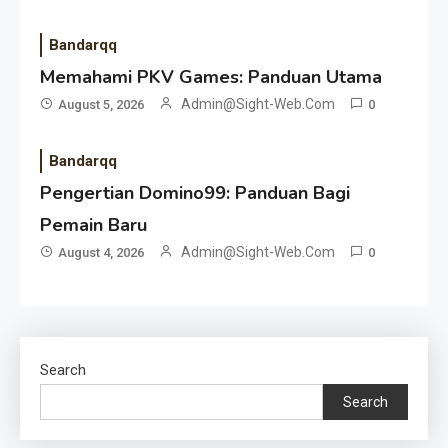
Bandarqq
Memahami PKV Games: Panduan Utama
Admin@sight-Web.com
August 5, 2026
0
Bandarqq
Pengertian Domino99: Panduan Bagi
Pemain Baru
Admin@sight-Web.com
August 4, 2026
0
Search
Search