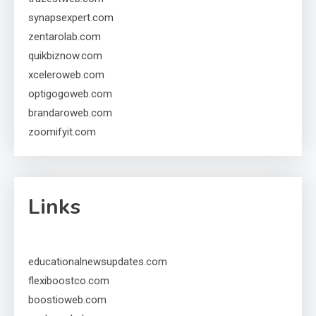
synapsexpert.com
zentarolab.com
quikbiznow.com
xceleroweb.com
optigogoweb.com
brandaroweb.com
zoomifyit.com
Links
educationalnewsupdates.com
flexiboostco.com
boostioweb.com