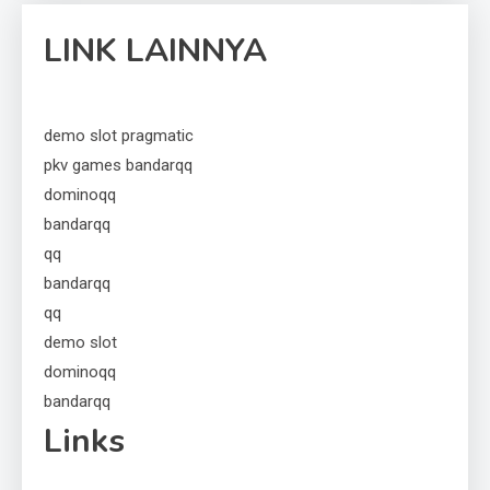
LINK LAINNYA
demo slot pragmatic
pkv games bandarqq
dominoqq
bandarqq
qq
bandarqq
qq
demo slot
dominoqq
bandarqq
Links