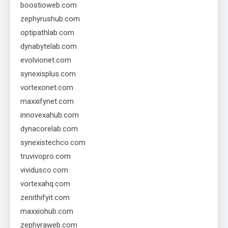
boostioweb.com
zephyrushub.com
optipathlab.com
dynabytelab.com
evolvionet.com
synexisplus.com
vortexonet.com
maxxifynet.com
innovexahub.com
dynacorelab.com
synexistechco.com
truvivopro.com
vividusco.com
vortexahq.com
zenithifyit.com
maxxiohub.com
zephyraweb.com