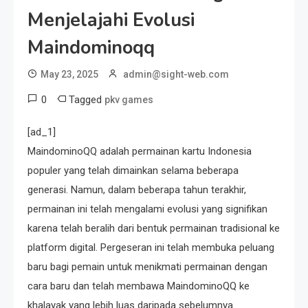
Menjelajahi Evolusi
Maindominoqq
May 23, 2025
admin@sight-web.com
0
Tagged
pkv games
[ad_1]
MaindominoQQ adalah permainan kartu Indonesia
populer yang telah dimainkan selama beberapa
generasi. Namun, dalam beberapa tahun terakhir,
permainan ini telah mengalami evolusi yang signifikan
karena telah beralih dari bentuk permainan tradisional ke
platform digital. Pergeseran ini telah membuka peluang
baru bagi pemain untuk menikmati permainan dengan
cara baru dan telah membawa MaindominoQQ ke
khalayak yang lebih luas daripada sebelumnya.