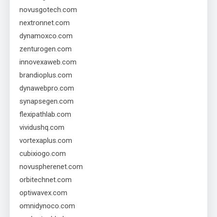
novusgotech.com
nextronnet.com
dynamoxco.com
zenturogen.com
innovexaweb.com
brandioplus.com
dynawebpro.com
synapsegen.com
flexipathlab.com
vividushq.com
vortexaplus.com
cubixiogo.com
novuspherenet.com
orbitechnet.com
optiwavex.com
omnidynoco.com