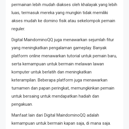
permainan lebih mudah diakses oleh khalayak yang lebih
luas, termasuk mereka yang mungkin tidak memiliki
akses mudah ke domino fisik atau sekelompok pemain
reguler.
Digital MaindominoQQ juga menawarkan sejumlah fitur
yang meningkatkan pengalaman gameplay. Banyak
platform online menawarkan tutorial untuk pemain baru,
serta kemampuan untuk bermain melawan lawan
komputer untuk berlatih dan meningkatkan
keterampilan. Beberapa platform juga menawarkan
turnamen dan papan peringkat, memungkinkan pemain
untuk bersaing untuk mendapatkan hadiah dan
pengakuan.
Manfaat lain dari Digital MaindominoQQ adalah
kemampuan untuk bermain kapan saja, di mana saja.