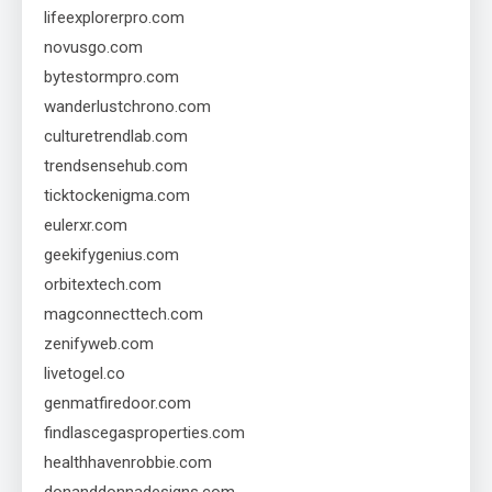
lifeexplorerpro.com
novusgo.com
bytestormpro.com
wanderlustchrono.com
culturetrendlab.com
trendsensehub.com
ticktockenigma.com
eulerxr.com
geekifygenius.com
orbitextech.com
magconnecttech.com
zenifyweb.com
livetogel.co
genmatfiredoor.com
findlascegasproperties.com
healthhavenrobbie.com