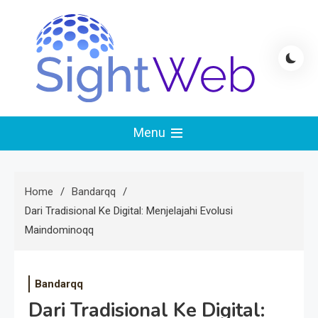
Skip
to
content
Slot Online Gacor di
Mainkan slot online gacor di situs judi terbaik yang
menawarkan slot demo untuk berlatih. Tingkatkan peluang
Menu
Situs Judi Terbaik
menang Anda dengan mencoba berbagai permainan terlebih
dahulu.
dengan Slot Demo
Home
Bandarqq
Dari Tradisional Ke Digital: Menjelajahi Evolusi
Maindominoqq
Bandarqq
Dari Tradisional Ke Digital: