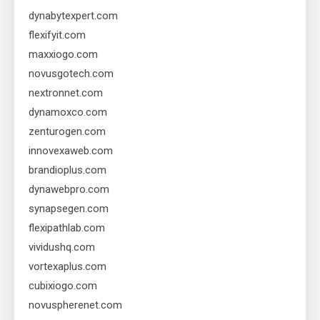
dynabytexpert.com
flexifyit.com
maxxiogo.com
novusgotech.com
nextronnet.com
dynamoxco.com
zenturogen.com
innovexaweb.com
brandioplus.com
dynawebpro.com
synapsegen.com
flexipathlab.com
vividushq.com
vortexaplus.com
cubixiogo.com
novuspherenet.com