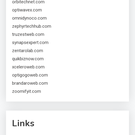
orbitechnet.com
optiwavex.com
omnidynoco.com
zephyrtechhub.com
truzestweb.com
synapsexpert.com
zentarolab.com
quikbiznow.com
xceleroweb.com
optigogoweb.com
brandaroweb.com
zoomifyit.com
Links