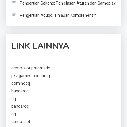
Pengertian Sakong: Penjelasan Aturan dan Gameplay
Pengertian Aduqq: Tinjauan Komprehensif
LINK LAINNYA
demo slot pragmatic
pkv games bandarqq
dominoqq
bandarqq
qq
bandarqq
qq
demo slot