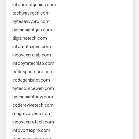
infoboostgenius.com
techwavegen.com
bytesavvypro.com
byteinsightgen.com
digizinetech.com
infomatrixgen.com
innovexarolab.com
infobytetechlab.com
codespherepro.com
codegenixnet.com
bytesourceweb.com
byteinsightnow.com
coderevivetech.com
magrevolveco.com
innovexarotech.com
infovortexpro.com
magcircuitplus.com