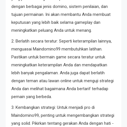
dengan berbagai jenis domino, sistem penilaian, dan
tujuan permainan. Ini akan membantu Anda membuat
keputusan yang lebih baik selama gameplay dan
meningkatkan peluang Anda untuk menang.
2. Berlatih secara teratur: Seperti keterampilan lainnya,
menguasai Maindomino99 membutuhkan latihan.
Pastikan untuk bermain game secara teratur untuk
meningkatkan keterampilan Anda dan mendapatkan
lebih banyak pengalaman. Anda juga dapat berlatih
dengan teman atau lawan online untuk menguji strategi
Anda dan melihat bagaimana Anda bertarif terhadap
pemain yang berbeda.
3. Kembangkan strategi: Untuk menjadi pro di
Maindomino99, penting untuk mengembangkan strategi
yang solid. Pikirkan tentang gerakan Anda dengan hati -