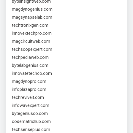
byteinsightweb.com
magdynogenius.com
magsynapselab.com
techtronixgen.com
innovextechpro.com
magcircuitweb.com
techscopexpert.com
techpediaweb.com
bytelabgenius.com
innovatetechco.com
magdynopro.com
infoplazapro.com
techreviveit.com
infowavexpert.com
bytegeniusco.com
codematrixhub.com
techsenseplus.com