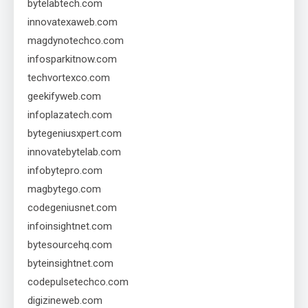
bytelabtech.com
innovatexaweb.com
magdynotechco.com
infosparkitnow.com
techvortexco.com
geekifyweb.com
infoplazatech.com
bytegeniusxpert.com
innovatebytelab.com
infobytepro.com
magbytego.com
codegeniusnet.com
infoinsightnet.com
bytesourcehq.com
byteinsightnet.com
codepulsetechco.com
digizineweb.com