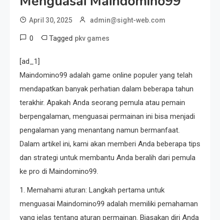
Menguasai Maindomino99
April 30, 2025
admin@sight-web.com
0
Tagged
pkv games
[ad_1]
Maindomino99 adalah game online populer yang telah
mendapatkan banyak perhatian dalam beberapa tahun
terakhir. Apakah Anda seorang pemula atau pemain
berpengalaman, menguasai permainan ini bisa menjadi
pengalaman yang menantang namun bermanfaat.
Dalam artikel ini, kami akan memberi Anda beberapa tips
dan strategi untuk membantu Anda beralih dari pemula
ke pro di Maindomino99.
1. Memahami aturan: Langkah pertama untuk
menguasai Maindomino99 adalah memiliki pemahaman
yang jelas tentang aturan permainan. Biasakan diri Anda