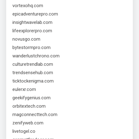
vortexohq.com
epicadventurepro.com
insightwavelab.com
lifeexplorerpro.com
novusgo.com
bytestormpro.com
wanderlustchrono.com
culturetrendlab.com
trendsensehub.com
ticktockenigma.com
eulerxr.com
geekifygenius.com
orbitextech.com
magconnecttech.com
zenifyweb.com
livetogel.co