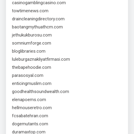
casinogamblingcasino.com
towtimenews.com
draincleaningdirectory.com
baotangmythuathcm.com
jethukukburosu.com
somniumforge.com
bloglibraries.com
luleburgaznakliyatfirmasi.com
thebapehoodie.com
parasosyal.com
enticingmuslim.com
goodhealthsoundwealth.com
elenapoems.com
hellmouseretro.com
fcsabatehran.com
dogemutants.com
duramaxtop.com