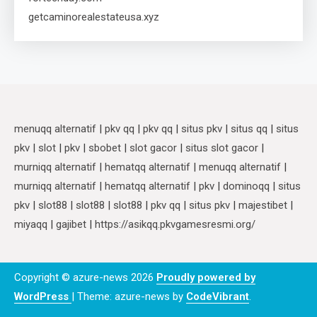
getcaminorealestateusa.xyz
menuqq alternatif
|
pkv qq
|
pkv qq
|
situs pkv
|
situs qq
|
situs
pkv
|
slot
|
pkv
|
sbobet
|
slot gacor
|
situs slot gacor
|
murniqq alternatif
|
hematqq alternatif
|
menuqq alternatif
|
murniqq alternatif
|
hematqq alternatif
|
pkv
|
dominoqq
|
situs
pkv
|
slot88
|
slot88
|
slot88
|
pkv qq
|
situs pkv
|
majestibet
|
miyaqq
|
gajibet
|
https://asikqq.pkvgamesresmi.org/
Copyright © azure-news 2026
Proudly powered by
WordPress
|
Theme: azure-news by
CodeVibrant
.