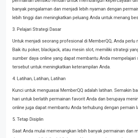
permainan berisiko rendah untuk membangun kepercayaan dir
banyak pengalaman dan menjadi lebih nyaman dengan permai
lebih tinggi dan meningkatkan peluang Anda untuk menang bes
3. Pelajari Strategi Dasar
Untuk menjadi seorang profesional di MemberQQ, Anda perlu m
Baik itu poker, blackjack, atau mesin slot, memiliki strategi
sumber daya online yang dapat membantu Anda mempelajari st
tersebut untuk meningkatkan keterampilan Anda.
4. Latihan, Latihan, Latihan
Kunci untuk menguasai MemberQQ adalah latihan. Semakin ban
hari untuk berlatih permainan favorit Anda dan berupaya me
online juga dapat membantu Anda terhubung dengan pemain la
5. Tetap Disiplin
Saat Anda mulai memenangkan lebih banyak permainan dan me