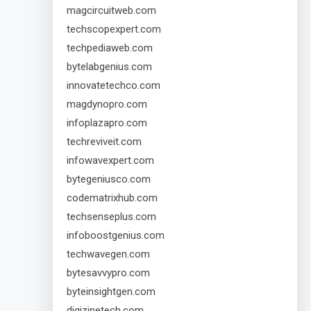
magcircuitweb.com
techscopexpert.com
techpediaweb.com
bytelabgenius.com
innovatetechco.com
magdynopro.com
infoplazapro.com
techreviveit.com
infowavexpert.com
bytegeniusco.com
codematrixhub.com
techsenseplus.com
infoboostgenius.com
techwavegen.com
bytesavvypro.com
byteinsightgen.com
digizinetech.com