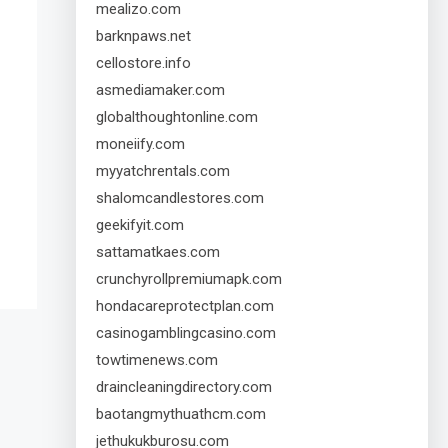
mealizo.com
barknpaws.net
cellostore.info
asmediamaker.com
globalthoughtonline.com
moneiify.com
myyatchrentals.com
shalomcandlestores.com
geekifyit.com
sattamatkaes.com
crunchyrollpremiumapk.com
hondacareprotectplan.com
casinogamblingcasino.com
towtimenews.com
draincleaningdirectory.com
baotangmythuathcm.com
jethukukburosu.com