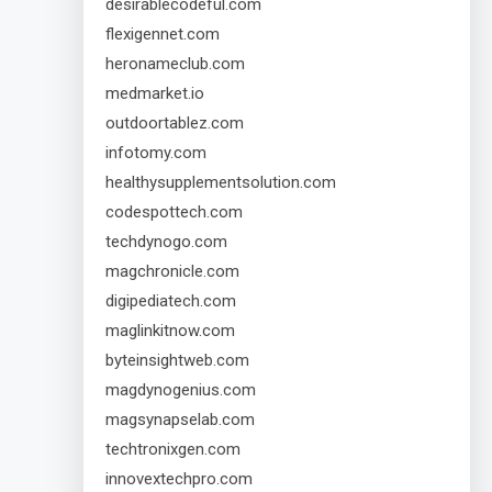
desirablecodeful.com
flexigennet.com
heronameclub.com
medmarket.io
outdoortablez.com
infotomy.com
healthysupplementsolution.com
codespottech.com
techdynogo.com
magchronicle.com
digipediatech.com
maglinkitnow.com
byteinsightweb.com
magdynogenius.com
magsynapselab.com
techtronixgen.com
innovextechpro.com