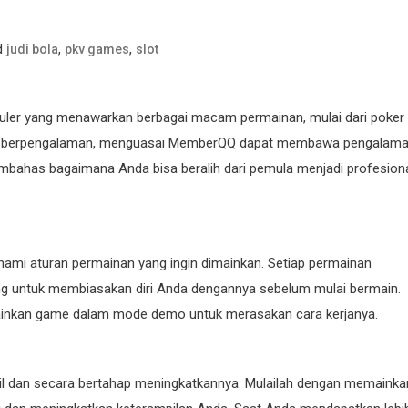
d
,
,
judi bola
pkv games
slot
puler yang menawarkan berbagai macam permainan, mulai dari poker
ain berpengalaman, menguasai MemberQQ dapat membawa pengalam
 membahas bagaimana Anda bisa beralih dari pemula menjadi profesion
 aturan permainan yang ingin dimainkan. Setiap permainan
nting untuk membiasakan diri Anda dengannya sebelum mulai bermain.
inkan game dalam mode demo untuk merasakan cara kerjanya.
cil dan secara bertahap meningkatkannya. Mulailah dengan memainka