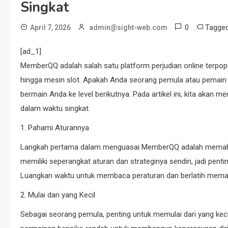
Singkat
0
Tagge
April 7, 2026
admin@sight-web.com
[ad_1]
MemberQQ adalah salah satu platform perjudian online terpo
hingga mesin slot. Apakah Anda seorang pemula atau pem
bermain Anda ke level berikutnya. Pada artikel ini, kita akan
dalam waktu singkat.
1. Pahami Aturannya
Langkah pertama dalam menguasai MemberQQ adalah memahami
memiliki seperangkat aturan dan strateginya sendiri, jadi pe
Luangkan waktu untuk membaca peraturan dan berlatih mema
2. Mulai dari yang Kecil
Sebagai seorang pemula, penting untuk memulai dari yang ke