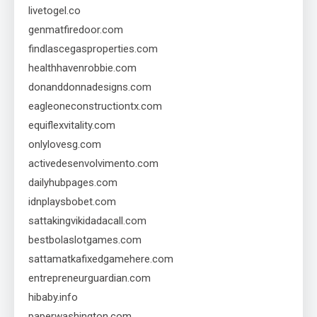
livetogel.co
genmatfiredoor.com
findlascegasproperties.com
healthhavenrobbie.com
donanddonnadesigns.com
eagleoneconstructiontx.com
equiflexvitality.com
onlylovesg.com
activedesenvolvimento.com
dailyhubpages.com
idnplaysbobet.com
sattakingvikidadacall.com
bestbolaslotgames.com
sattamatkafixedgamehere.com
entrepreneurguardian.com
hibaby.info
paperwashington.com