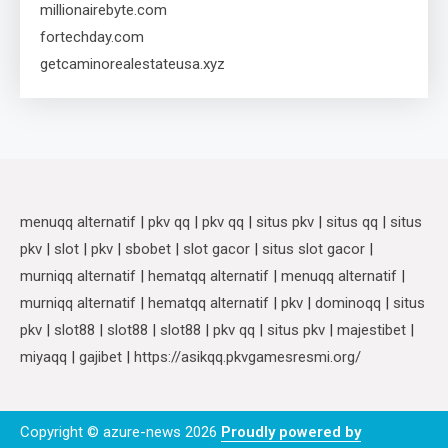
millionairebyte.com
fortechday.com
getcaminorealestateusa.xyz
menuqq alternatif
|
pkv qq
|
pkv qq
|
situs pkv
|
situs qq
|
situs
pkv
|
slot
|
pkv
|
sbobet
|
slot gacor
|
situs slot gacor
|
murniqq alternatif
|
hematqq alternatif
|
menuqq alternatif
|
murniqq alternatif
|
hematqq alternatif
|
pkv
|
dominoqq
|
situs
pkv
|
slot88
|
slot88
|
slot88
|
pkv qq
|
situs pkv
|
majestibet
|
miyaqq
|
gajibet
|
https://asikqq.pkvgamesresmi.org/
Copyright © azure-news 2026
Proudly powered by