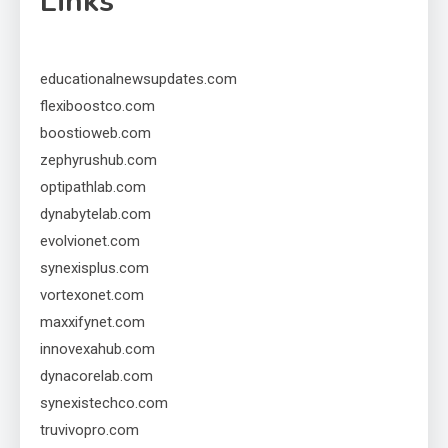
Links
educationalnewsupdates.com
flexiboostco.com
boostioweb.com
zephyrushub.com
optipathlab.com
dynabytelab.com
evolvionet.com
synexisplus.com
vortexonet.com
maxxifynet.com
innovexahub.com
dynacorelab.com
synexistechco.com
truvivopro.com