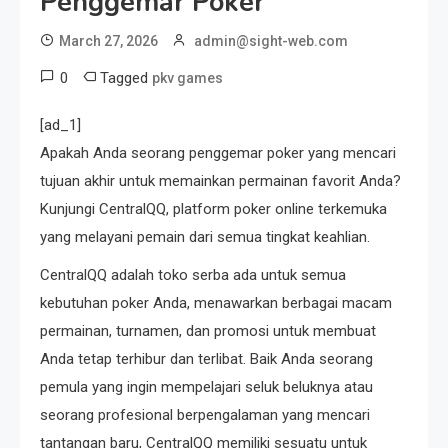
Penggemar Poker
March 27, 2026
admin@sight-web.com
0
Tagged
pkv games
[ad_1]
Apakah Anda seorang penggemar poker yang mencari
tujuan akhir untuk memainkan permainan favorit Anda?
Kunjungi CentralQQ, platform poker online terkemuka
yang melayani pemain dari semua tingkat keahlian.
CentralQQ adalah toko serba ada untuk semua
kebutuhan poker Anda, menawarkan berbagai macam
permainan, turnamen, dan promosi untuk membuat
Anda tetap terhibur dan terlibat. Baik Anda seorang
pemula yang ingin mempelajari seluk beluknya atau
seorang profesional berpengalaman yang mencari
tantangan baru, CentralQQ memiliki sesuatu untuk