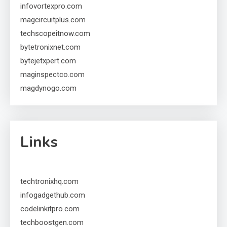
infovortexpro.com
magcircuitplus.com
techscopeitnow.com
bytetronixnet.com
bytejetxpert.com
maginspectco.com
magdynogo.com
Links
techtronixhq.com
infogadgethub.com
codelinkitpro.com
techboostgen.com