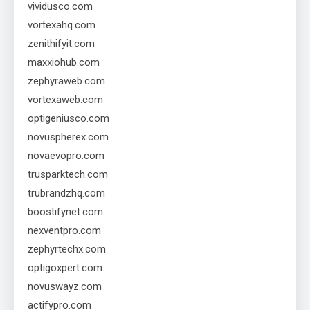
vividusco.com
vortexahq.com
zenithifyit.com
maxxiohub.com
zephyraweb.com
vortexaweb.com
optigeniusco.com
novuspherex.com
novaevopro.com
trusparktech.com
trubrandzhq.com
boostifynet.com
nexventpro.com
zephyrtechx.com
optigoxpert.com
novuswayz.com
actifypro.com