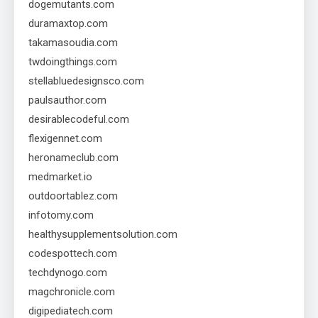
dogemutants.com
duramaxtop.com
takamasoudia.com
twdoingthings.com
stellabluedesignsco.com
paulsauthor.com
desirablecodeful.com
flexigennet.com
heronameclub.com
medmarket.io
outdoortablez.com
infotomy.com
healthysupplementsolution.com
codespottech.com
techdynogo.com
magchronicle.com
digipediatech.com