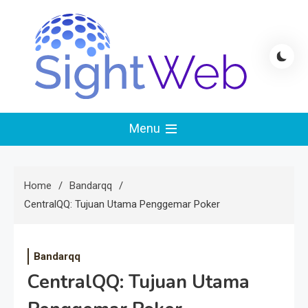
Skip
to
content
Slot Online Gacor di
Mainkan slot online gacor di situs judi terbaik yang
menawarkan slot demo untuk berlatih. Tingkatkan peluang
Menu
Situs Judi Terbaik
menang Anda dengan mencoba berbagai permainan terlebih
dahulu.
dengan Slot Demo
Home
Bandarqq
CentralQQ: Tujuan Utama Penggemar Poker
Bandarqq
CentralQQ: Tujuan Utama