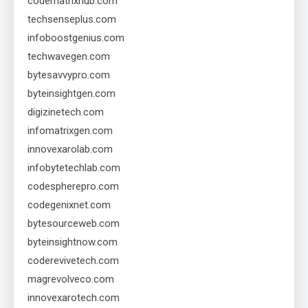
codematrixhub.com
techsenseplus.com
infoboostgenius.com
techwavegen.com
bytesavvypro.com
byteinsightgen.com
digizinetech.com
infomatrixgen.com
innovexarolab.com
infobytetechlab.com
codespherepro.com
codegenixnet.com
bytesourceweb.com
byteinsightnow.com
coderevivetech.com
magrevolveco.com
innovexarotech.com