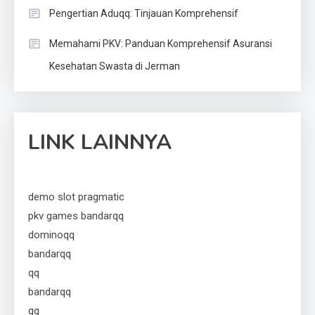
Pengertian Aduqq: Tinjauan Komprehensif
Memahami PKV: Panduan Komprehensif Asuransi
Kesehatan Swasta di Jerman
LINK LAINNYA
demo slot pragmatic
pkv games bandarqq
dominoqq
bandarqq
qq
bandarqq
qq